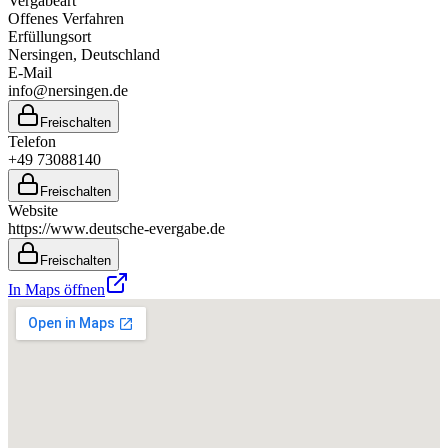
Vergabeart
Offenes Verfahren
Erfüllungsort
Nersingen
, Deutschland
E-Mail
info@nersingen.de
Freischalten
Telefon
+49 73088140
Freischalten
Website
https://www.deutsche-evergabe.de
Freischalten
In Maps öffnen