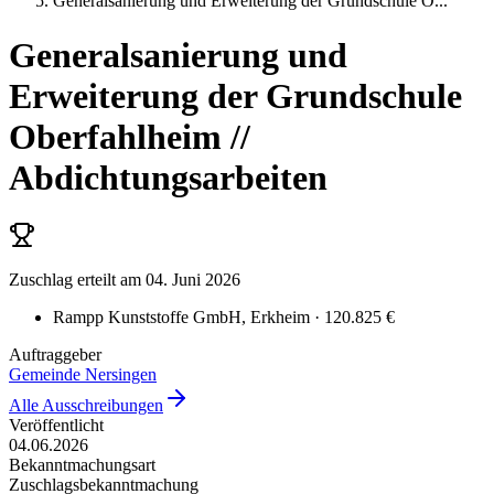
Generalsanierung und Erweiterung der Grundschule O
...
Generalsanierung und
Erweiterung der Grundschule
Oberfahlheim //
Abdichtungsarbeiten
Zuschlag erteilt
am 04. Juni 2026
Rampp Kunststoffe GmbH
, Erkheim
· 120.825 €
Auftraggeber
Gemeinde Nersingen
Alle Ausschreibungen
Veröffentlicht
04.06.2026
Bekanntmachungsart
Zuschlagsbekanntmachung