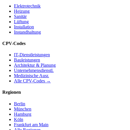
Elektrotechnik
Heizung
Sanitär
Lüftung
Installation
Instandhaltung
CPV-Codes
IT-Dienstleistungen
Bauleistungen
Architektur & Planung
Unternehmensdienstl.
Medizinische Ausr.
Alle CPV-Codes →
Regionen
Berlin
München
Hamburg
Köln
Frankfurt am Main
Alle Regionen →