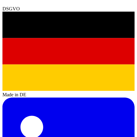
DSGVO
Made in DE