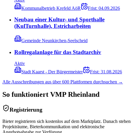
Kommunalbetrieb Krefeld AöR
Frist:
04.09.2026
Neubau einer Kultur- und Sporthalle
(KulTurnhalle), Estricharbeiten
Gemeinde Neunkirchen-Seelscheid
Rollregalanlage für das Stadtarchiv
Aktiv
Stadt Kaarst - Der Bürgermeister
Frist:
31.08.2026
Alle Ausschreibungen aus über 600 Plattformen durchsuchen →
So funktioniert
VMP Rheinland
Registrierung
Bieter registrieren sich kostenlos auf dem Marktplatz. Danach stehen
Projekträume, Bieterkommunikation und elektronische
Angebotsabgabe zur Verfügung.