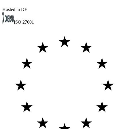
Hosted in DE
ISO 27001
★
★
★
★
★
★
★
★
★
★
★
★