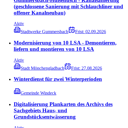
Gummersbach-Hülsenusch - Kanalsanierung
(geschlossene Sanierung mit Schlauchliner und
offener Kanalneubau)
Aktiv
Stadtwerke Gummersbach
Frist:
02.09.2026
Modernisierung von 10 LSA - Demontieren,
liefern und montieren von 10 LSA
Aktiv
Stadt Mönchengladbach
Frist:
27.08.2026
Winterdienst für zwei Winterperioden
Gemeinde Windeck
Digitalisierung Plankarten des Archivs des
Sachgebiets Haus- und
Grundstücksentwässerung
Aktiv