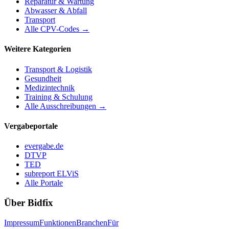
Reparatur & Wartung
Abwasser & Abfall
Transport
Alle CPV-Codes →
Weitere Kategorien
Transport & Logistik
Gesundheit
Medizintechnik
Training & Schulung
Alle Ausschreibungen →
Vergabeportale
evergabe.de
DTVP
TED
subreport ELViS
Alle Portale
Über Bidfix
Impressum
Funktionen
Branchen
Für