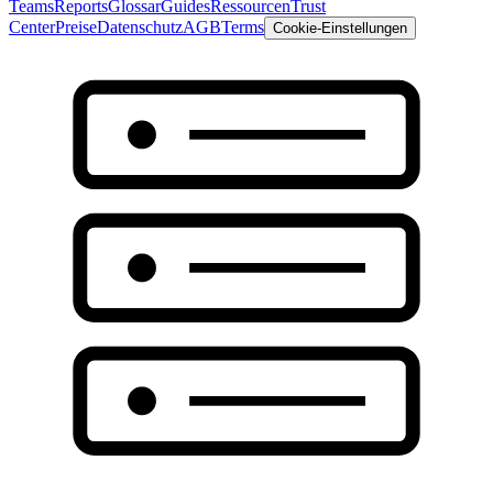
Teams
Reports
Glossar
Guides
Ressourcen
Trust
Center
Preise
Datenschutz
AGB
Terms
Cookie-Einstellungen