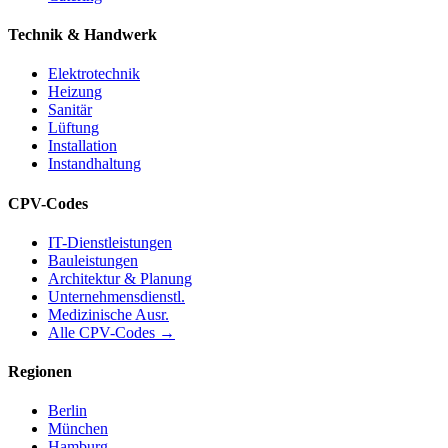
Technik & Handwerk
Elektrotechnik
Heizung
Sanitär
Lüftung
Installation
Instandhaltung
CPV-Codes
IT-Dienstleistungen
Bauleistungen
Architektur & Planung
Unternehmensdienstl.
Medizinische Ausr.
Alle CPV-Codes →
Regionen
Berlin
München
Hamburg