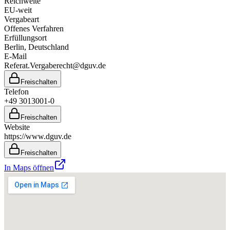
Reichweite
EU-weit
Vergabeart
Offenes Verfahren
Erfüllungsort
Berlin
, Deutschland
E-Mail
Referat.Vergaberecht@dguv.de
Freischalten
Telefon
+49 3013001-0
Freischalten
Website
https://www.dguv.de
Freischalten
In Maps öffnen