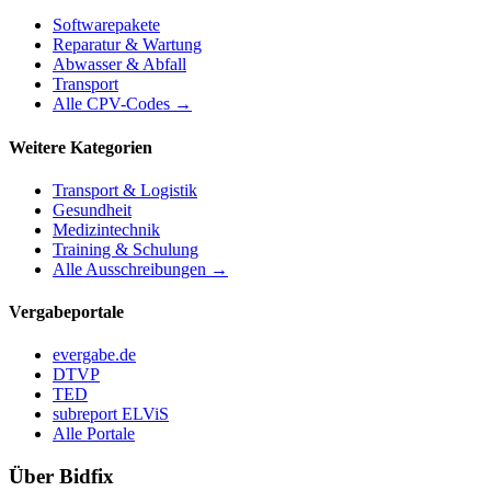
Softwarepakete
Reparatur & Wartung
Abwasser & Abfall
Transport
Alle CPV-Codes →
Weitere Kategorien
Transport & Logistik
Gesundheit
Medizintechnik
Training & Schulung
Alle Ausschreibungen →
Vergabeportale
evergabe.de
DTVP
TED
subreport ELViS
Alle Portale
Über Bidfix