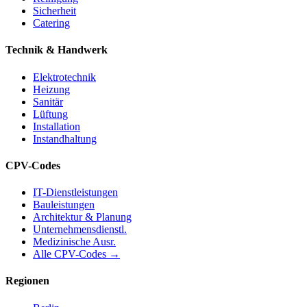
Sicherheit
Catering
Technik & Handwerk
Elektrotechnik
Heizung
Sanitär
Lüftung
Installation
Instandhaltung
CPV-Codes
IT-Dienstleistungen
Bauleistungen
Architektur & Planung
Unternehmensdienstl.
Medizinische Ausr.
Alle CPV-Codes →
Regionen