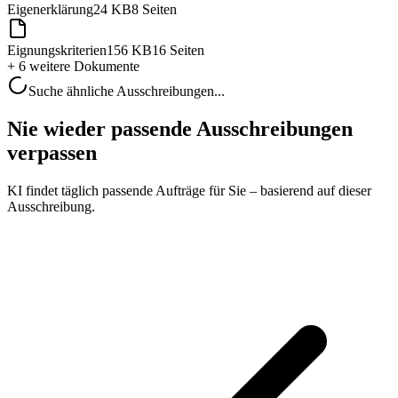
Eigenerklärung
24 KB
8 Seiten
Eignungskriterien
156 KB
16 Seiten
+ 6 weitere
Dokumente
Suche ähnliche Ausschreibungen...
Nie wieder passende Ausschreibungen
verpassen
KI findet täglich passende Aufträge für Sie – basierend auf dieser
Ausschreibung.