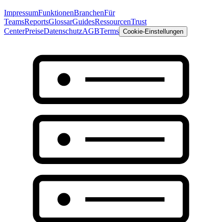
Impressum
Funktionen
Branchen
Für
Teams
Reports
Glossar
Guides
Ressourcen
Trust
Center
Preise
Datenschutz
AGB
Terms
Cookie-Einstellungen