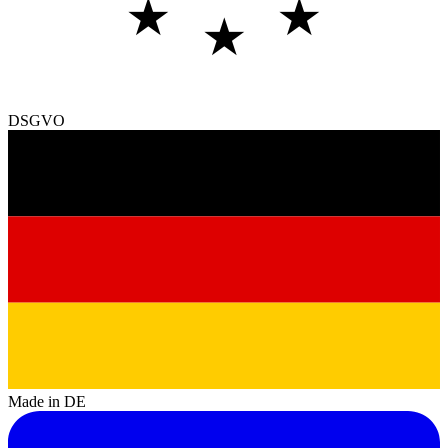
★
★
★
DSGVO
Made in DE