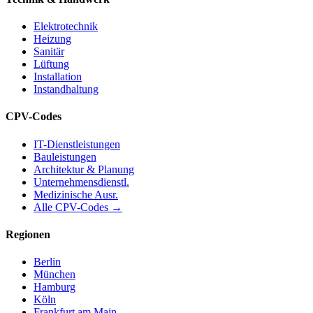
Elektrotechnik
Heizung
Sanitär
Lüftung
Installation
Instandhaltung
CPV-Codes
IT-Dienstleistungen
Bauleistungen
Architektur & Planung
Unternehmensdienstl.
Medizinische Ausr.
Alle CPV-Codes →
Regionen
Berlin
München
Hamburg
Köln
Frankfurt am Main