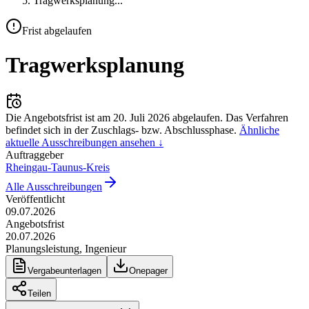
Tragwerksplanung
...
Frist abgelaufen
Tragwerksplanung
Die Angebotsfrist ist am
20. Juli 2026
abgelaufen.
Das Verfahren
befindet sich in der Zuschlags- bzw. Abschlussphase.
Ähnliche
aktuelle Ausschreibungen ansehen ↓
Auftraggeber
Rheingau-Taunus-Kreis
Alle Ausschreibungen
Veröffentlicht
09.07.2026
Angebotsfrist
20.07.2026
Planungsleistung, Ingenieur
Vergabeunterlagen
Onepager
Teilen