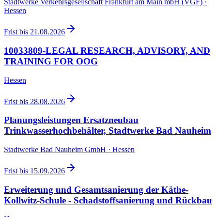
Stadtwerke Verkehrsgesellschaft Frankfurt am Main mbH (VGF) ·
Hessen
Frist bis
21.08.2026
10033809-LEGAL RESEARCH, ADVISORY, AND
TRAINING FOR OOG
Hessen
Frist bis
28.08.2026
Planungsleistungen Ersatzneubau
Trinkwasserhochbehälter, Stadtwerke Bad Nauheim
Stadtwerke Bad Nauheim GmbH · Hessen
Frist bis
15.09.2026
Erweiterung und Gesamtsanierung der Käthe-
Kollwitz-Schule - Schadstoffsanierung und Rückbau