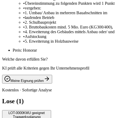
•
Übereinstimmung zu folgenden Punkten wird 1 Punkt
•
vergeben:
•
1. Umbau/ Anbau in mehreren Bauabschnitten im
•
laufenden Betrieb
•
2. Schulbauprojekt
•
3. Bruttobaukosten mind. 5 Mio. Euro (KG300/400),
•
4. Erweiterung des Gebäudes mittels Anbau oder/ und
•
Aufstockung
•
5. Erweiterung in Holzbauweise
Preis: Honorar
Welche davon erfüllen Sie?
KI prüft alle Kriterien gegen Ihr Unternehmensprofil
Meine Eignung prüfen
Kostenlos · Sofortige Analyse
Lose (1)
LOT-0000
KMU geeignet
Tragwerksplanung