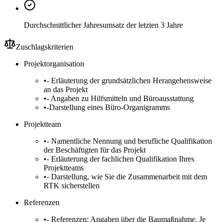
Durchschnittlicher Jahresumsatz der letzten 3 Jahre
Zuschlagskriterien
Projektorganisation
•
- Erläuterung der grundsätzlichen Herangehensweise
an das Projekt
•
- Angaben zu Hilfsmitteln und Büroausstattung
•
-Darstellung eines Büro-Organigramms
Projektteam
•
- Namentliche Nennung und berufliche Qualifikation
der Beschäftigten für das Projekt
•
- Erläuterung der fachlichen Qualifikation Ihres
Projektteams
•
- Darstellung, wie Sie die Zusammenarbeit mit dem
RTK sicherstellen
Referenzen
•
- Referenzen: Angaben über die Baumaßnahme. Je