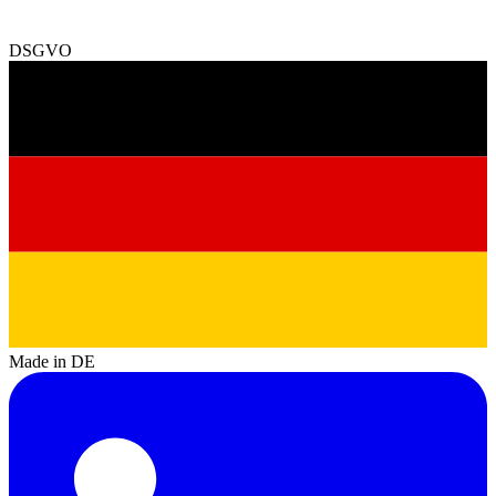
DSGVO
Made in DE