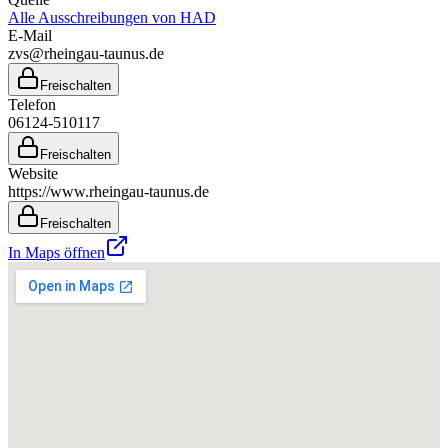
Alle Ausschreibungen von
HAD
E-Mail
zvs@rheingau-taunus.de
Freischalten
Telefon
06124-510117
Freischalten
Website
https://www.rheingau-taunus.de
Freischalten
In Maps öffnen