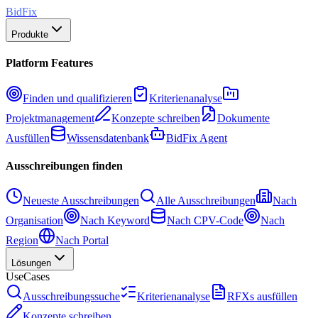
BidFix
Produkte
Platform Features
Finden und qualifizieren
Kriterienanalyse
Projektmanagement
Konzepte schreiben
Dokumente
Ausfüllen
Wissensdatenbank
BidFix Agent
Ausschreibungen finden
Neueste Ausschreibungen
Alle Ausschreibungen
Nach
Organisation
Nach Keyword
Nach CPV-Code
Nach
Region
Nach Portal
Lösungen
UseCases
Ausschreibungssuche
Kriterienanalyse
RFXs ausfüllen
Konzepte schreiben