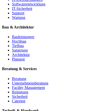
Softwareentwicklung
IT-Sicherheit
Support
Wartung
Bau & Architektur
Bauleistungen
Hochbau
Tiefbau
Sanierung
Architektur
Planung
Beratung & Services
Beratung
Unternehmensberatung
Facility Management
Reinigung
Sicherheit
Catering
Technik & Handwerk