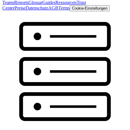
Teams
Reports
Glossar
Guides
Ressourcen
Trust
Center
Preise
Datenschutz
AGB
Terms
Cookie-Einstellungen