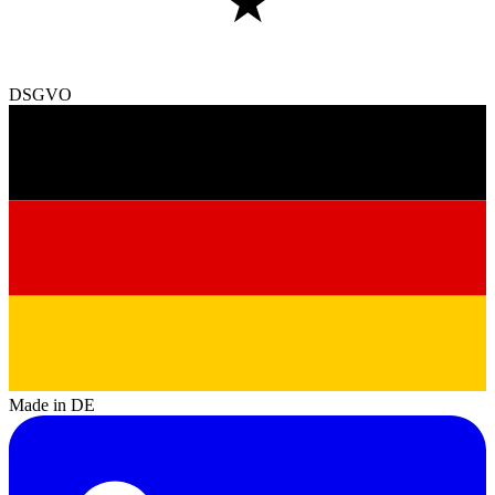
★
DSGVO
Made in DE