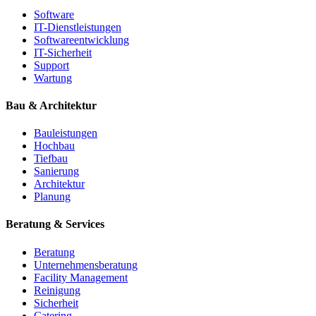
Software
IT-Dienstleistungen
Softwareentwicklung
IT-Sicherheit
Support
Wartung
Bau & Architektur
Bauleistungen
Hochbau
Tiefbau
Sanierung
Architektur
Planung
Beratung & Services
Beratung
Unternehmensberatung
Facility Management
Reinigung
Sicherheit
Catering