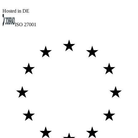
Hosted in DE
ISO 27001
★
★
★
★
★
★
★
★
★
★
★