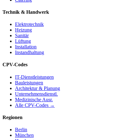
Technik & Handwerk
Elektrotechnik
Heizung
Sanitär
Lüftung
Installation
Instandhaltung
CPV-Codes
IT-Dienstleistungen
Bauleistungen
Architektur & Planung
Unternehmensdienstl.
Medizinische Ausr.
Alle CPV-Codes →
Regionen
Berlin
München