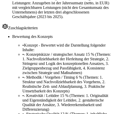
Leistungen: Anzugeben ist der Jahresumsatz (netto, in EUR)
mit vergleichbaren Leistungen (nicht den Gesamtumsatz des
Unternehmens) der letzten drei abgeschlossenen
Geschäftsjahre (2023 bis 2025).
Zuschlagskriterien
Bewertung des Konzepts
•
Konzept - Bewertet wird die Darstellung folgender
Inhalte:
•
- Konzeptskizze / strategischer Ansatz 15 % (Themen:
1. Nachvollziehbarkeit der Herleitung der Strategie, 2.
Stringenz und Logik des konzeptionellen Ansatzes, 3.
Zielgruppenbezug und Passfähigkeit, 4. Konsistenz
zwischen Strategie und Maßnahmen)
•
- Methodik / Vorgehen / Timing 6 % (Themen: 1.
Struktur und Nachvollziehbarkeit des Vorgehens, 2.
Realistische Zeit- und Ablaufplanung, 3. Praktische
Umsetzbarkeit des Konzepts)
•
- Kreativität / Leitidee 15 % (Themen: 1. Originalität
und Eigenständigkeit der Leitidee, 2. gestalterische
Qualität der Ansätze, 3. Wiedererkennbarkeit und
Differenzierung)
•
- Strategische Qualität 12 % (Themen: 1. inhaltliche