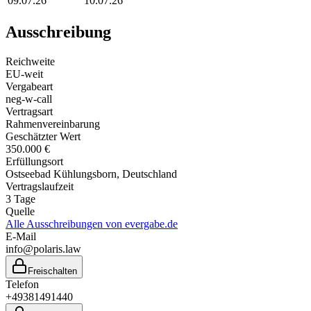
09.07.26
10.07.26
Ausschreibung
Reichweite
EU-weit
Vergabeart
neg-w-call
Vertragsart
Rahmenvereinbarung
Geschätzter Wert
350.000 €
Erfüllungsort
Ostseebad Kühlungsborn
, Deutschland
Vertragslaufzeit
3
Tage
Quelle
Alle Ausschreibungen von
evergabe.de
E-Mail
info@polaris.law
Freischalten
Telefon
+49381491440