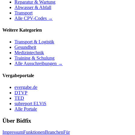
Reparatur & Wartung
Abwasser & Abfall
Transport
Alle CPV-Codes →
Weitere Kategorien
Transport & Logistik
Gesundheit
Medizintechnik
Training & Schulung
Alle Ausschreibungen →
Vergabeportale
evergabe.de
DTVP
TED
subreport ELViS
Alle Portale
Über Bidfix
Impressum
Funktionen
Branchen
Für