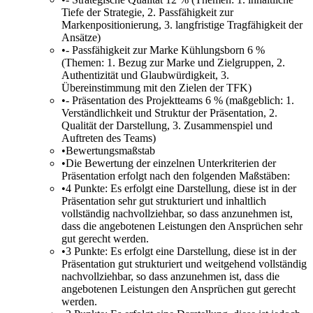
Tiefe der Strategie, 2. Passfähigkeit zur
Markenpositionierung, 3. langfristige Tragfähigkeit der
Ansätze)
•
- Passfähigkeit zur Marke Kühlungsborn 6 %
(Themen: 1. Bezug zur Marke und Zielgruppen, 2.
Authentizität und Glaubwürdigkeit, 3.
Übereinstimmung mit den Zielen der TFK)
•
- Präsentation des Projektteams 6 % (maßgeblich: 1.
Verständlichkeit und Struktur der Präsentation, 2.
Qualität der Darstellung, 3. Zusammenspiel und
Auftreten des Teams)
•
Bewertungsmaßstab
•
Die Bewertung der einzelnen Unterkriterien der
Präsentation erfolgt nach den folgenden Maßstäben:
•
4 Punkte: Es erfolgt eine Darstellung, diese ist in der
Präsentation sehr gut strukturiert und inhaltlich
vollständig nachvollziehbar, so dass anzunehmen ist,
dass die angebotenen Leistungen den Ansprüchen sehr
gut gerecht werden.
•
3 Punkte: Es erfolgt eine Darstellung, diese ist in der
Präsentation gut strukturiert und weitgehend vollständig
nachvollziehbar, so dass anzunehmen ist, dass die
angebotenen Leistungen den Ansprüchen gut gerecht
werden.