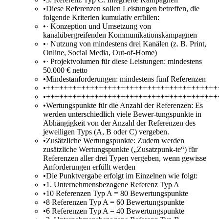
•
Diese Referenzen sollen Leistungen betreffen, die
folgende Kriterien kumulativ erfüllen:
•
· Konzeption und Umsetzung von
kanalübergreifenden Kommunikationskampagnen
•
· Nutzung von mindestens drei Kanälen (z. B. Print,
Online, Social Media, Out-of-Home)
•
· Projektvolumen für diese Leistungen: mindestens
50.000 € netto
•
Mindestanforderungen: mindestens fünf Referenzen
•
+++++++++++++++++++++++++++++++++++++++
•
+++++++++++++++++++++++++++++++++++++++
•
Wertungspunkte für die Anzahl der Referenzen: Es
werden unterschiedlich viele Bewer-tungspunkte in
Abhängigkeit von der Anzahl der Referenzen des
jeweiligen Typs (A, B oder C) vergeben.
•
Zusätzliche Wertungspunkte: Zudem werden
zusätzliche Wertungspunkte („Zusatzpunk-te“) für
Referenzen aller drei Typen vergeben, wenn gewisse
Anforderungen erfüllt werden
•
Die Punktvergabe erfolgt im Einzelnen wie folgt:
•
1. Unternehmensbezogene Referenz Typ A
•
10 Referenzen Typ A = 80 Bewertungspunkte
•
8 Referenzen Typ A = 60 Bewertungspunkte
•
6 Referenzen Typ A = 40 Bewertungspunkte