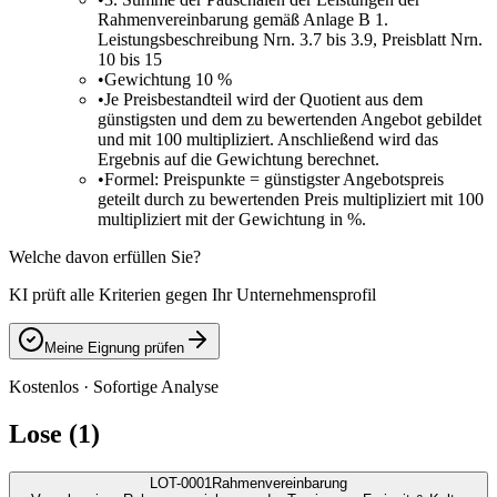
Rahmenvereinbarung gemäß Anlage B 1.
Leistungsbeschreibung Nrn. 3.7 bis 3.9, Preisblatt Nrn.
10 bis 15
•
Gewichtung 10 %
•
Je Preisbestandteil wird der Quotient aus dem
günstigsten und dem zu bewertenden Angebot gebildet
und mit 100 multipliziert. Anschließend wird das
Ergebnis auf die Gewichtung berechnet.
•
Formel: Preispunkte = günstigster Angebotspreis
geteilt durch zu bewertenden Preis multipliziert mit 100
multipliziert mit der Gewichtung in %.
Welche davon erfüllen Sie?
KI prüft alle Kriterien gegen Ihr Unternehmensprofil
Meine Eignung prüfen
Kostenlos · Sofortige Analyse
Lose (1)
LOT-0001
Rahmenvereinbarung