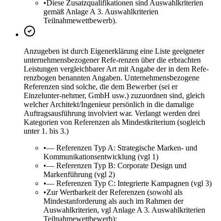
•
Diese Zusatzqualifikationen sind Auswahlkriterien
gemäß Anlage A 3. Auswahlkriterien
Teilnahmewettbewerb).
Anzugeben ist durch Eigenerklärung eine Liste geeigneter
unternehmensbezogener Refe-renzen über die erbrachten
Leistungen vergleichbarer Art mit Angabe der in dem Refe-
renzbogen benannten Angaben. Unternehmensbezogene
Referenzen sind solche, die dem Bewerber (sei er
Einzelunter-nehmer, GmbH usw.) zuzuordnen sind, gleich
welcher Architekt/Ingenieur persönlich in die damalige
Auftragsausführung involviert war. Verlangt werden drei
Kategorien von Referenzen als Mindestkriterium (sogleich
unter 1. bis 3.)
•
— Referenzen Typ A: Strategische Marken- und
Kommunikationsentwicklung (vgl 1)
•
— Referenzen Typ B: Corporate Design und
Markenführung (vgl 2)
•
— Referenzen Typ C: Integrierte Kampagnen (vgl 3)
•
Zur Wertbarkeit der Referenzen (sowohl als
Mindestanforderung als auch im Rahmen der
Auswahlkriterien, vgl Anlage A 3. Auswahlkriterien
Teilnahmewettbewerb):