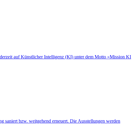
rzeit auf Künstlicher Intelligenz (KI) unter dem Motto »Mission KI
ng saniert bzw. weitgehend erneuert. Die Ausstellungen werden