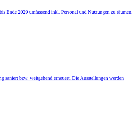
bis Ende 2029 umfassend inkl. Personal und Nutzungen zu räumen,
ng saniert bzw. weitgehend erneuert. Die Ausstellungen werden