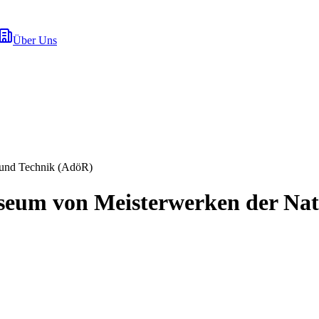
Über Uns
 und Technik (AdöR)
eum von Meisterwerken der Nat