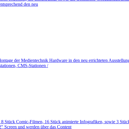
d entsprechend den neu
 Montage der Medientechnik Hardware in den neu errichteten Ausstellu
stationen, CMS-Stationen /
on 8 Stück Comic-Filmen, 16 Stück animierte Infografiken, sowie 3 Stü
2" Screen und werden über das Content