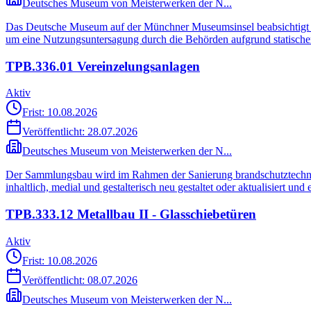
Deutsches Museum von Meisterwerken der N...
Das Deutsche Museum auf der Münchner Museumsinsel beabsichtigt d
um eine Nutzungsuntersagung durch die Behörden aufgrund statischer
TPB.336.01 Vereinzelungsanlagen
Aktiv
Frist: 10.08.2026
Veröffentlicht:
28.07.2026
Deutsches Museum von Meisterwerken der N...
Der Sammlungsbau wird im Rahmen der Sanierung brandschutztechnisch
inhaltlich, medial und gestalterisch neu gestaltet oder aktualisiert un
TPB.333.12 Metallbau II - Glasschiebetüren
Aktiv
Frist: 10.08.2026
Veröffentlicht:
08.07.2026
Deutsches Museum von Meisterwerken der N...