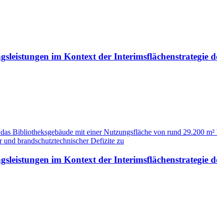
sleistungen im Kontext der Interimsflächenstrategie 
as Bibliotheksgebäude mit einer Nutzungsfläche von rund 29.200 m² 
 und brandschutztechnischer Defizite zu
sleistungen im Kontext der Interimsflächenstrategie 