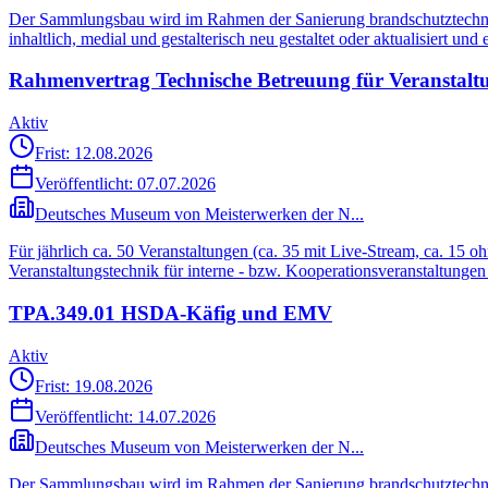
Der Sammlungsbau wird im Rahmen der Sanierung brandschutztechnisch
inhaltlich, medial und gestalterisch neu gestaltet oder aktualisiert un
Rahmenvertrag Technische Betreuung für Veransta
Aktiv
Frist: 12.08.2026
Veröffentlicht:
07.07.2026
Deutsches Museum von Meisterwerken der N...
Für jährlich ca. 50 Veranstaltungen (ca. 35 mit Live-Stream, ca. 1
Veranstaltungstechnik für interne - bzw. Kooperationsveranstaltung
TPA.349.01 HSDA-Käfig und EMV
Aktiv
Frist: 19.08.2026
Veröffentlicht:
14.07.2026
Deutsches Museum von Meisterwerken der N...
Der Sammlungsbau wird im Rahmen der Sanierung brandschutztechnisch