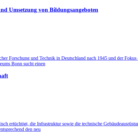
und Umsetzung von Bildungsangeboten
her Forschung und Technik in Deutschland nach 1945 und der Fokus de
useums Bonn sucht einen
aft
 ertüchtigt, die Infrastruktur sowie die technische Gebäudeausrüstu
d entsprechend den neu