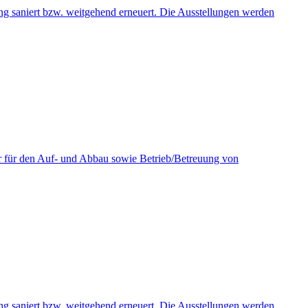
ng saniert bzw. weitgehend erneuert. Die Ausstellungen werden
er für den Auf- und Abbau sowie Betrieb/Betreuung von
ng saniert bzw. weitgehend erneuert. Die Ausstellungen werden