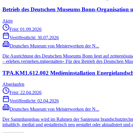
Betrieb des Deutschen Museums Bonn-Organisation 
Aktiv
Frist: 01.09.2026
Veröffentlicht:
30.07.2026
Deutsches Museum von Meisterwerken der N...
Die Ausrichtung des Deutschen Museums Bonn liegt auf zeitgenössisc
– erleben.verstehen.mitgestalten« Für den Betrieb des Deutschen M
TPA.KM1.612.002 Medieninstallation Energielandsch
Abgelaufen
Frist: 22.04.2026
Veröffentlicht:
02.04.2026
Deutsches Museum von Meisterwerken der N...
Der Sammlungsbau wird im Rahmen der Sanierung brandschutztechnisch
inhaltlich, medial und gestalterisch neu gestaltet oder aktualisiert un