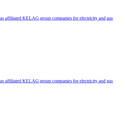
l as affiliated KELAG group companies for electricity and gas
l as affiliated KELAG group companies for electricity and gas