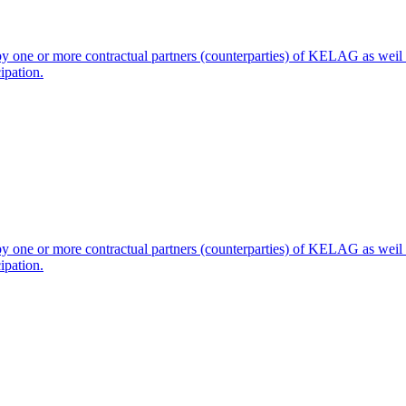
s by one or more contractual partners (counterparties) of KELAG as wei
ipation.
s by one or more contractual partners (counterparties) of KELAG as wei
ipation.