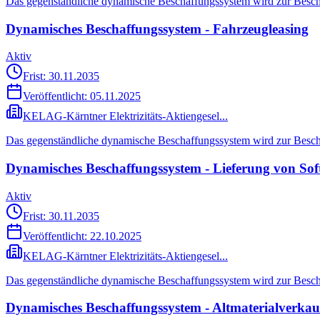
Das gegenständliche dynamische Beschaffungssystem wird zur Besch
Dynamisches Beschaffungssystem - Fahrzeugleasing
Aktiv
Frist: 30.11.2035
Veröffentlicht:
05.11.2025
KELAG-Kärntner Elektrizitäts-Aktiengesel...
Das gegenständliche dynamische Beschaffungssystem wird zur Bescha
Dynamisches Beschaffungssystem - Lieferung von Sof
Aktiv
Frist: 30.11.2035
Veröffentlicht:
22.10.2025
KELAG-Kärntner Elektrizitäts-Aktiengesel...
Das gegenständliche dynamische Beschaffungssystem wird zur Bescha
Dynamisches Beschaffungssystem - Altmaterialverkau