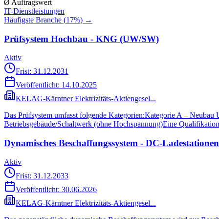
Ø Auftragswert
IT-Dienstleistungen
Häufigste Branche (
17
%) →
Prüfsystem Hochbau - KNG (UW/SW)
Aktiv
Frist: 31.12.2031
Veröffentlicht:
14.10.2025
KELAG-Kärntner Elektrizitäts-Aktiengesel...
Das Prüfsystem umfasst folgende Kategorien:Kategorie A – Neub
Betriebsgebäude/Schaltwerk (ohne Hochspannung)Eine Qualifikation 
Dynamisches Beschaffungssystem - DC-Ladestationen
Aktiv
Frist: 31.12.2033
Veröffentlicht:
30.06.2026
KELAG-Kärntner Elektrizitäts-Aktiengesel...