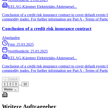
KELAG-Kärntner Elektrizitäts-Aktiengesel...
Conclusion of a credit risk insurance contract to cover default event
commodity trades. For further information see Part A - Terms of Partic
Conclusion of a credit risk insurance contract
Abgelaufen
Frist: 25.03.2025
Veröffentlicht:
25.03.2025
KELAG-Kärntner Elektrizitäts-Aktiengesel...
Conclusion of a credit risk insurance contract to cover default event
commodity trades. For further information see Part A - Terms of Partic
← Zurück
...
1
2
3
10
Weiter →
Weitere Auftraggeber