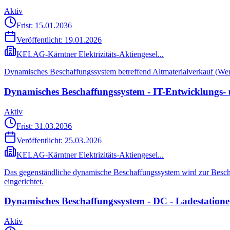
Aktiv
Frist: 15.01.2036
Veröffentlicht:
19.01.2026
KELAG-Kärntner Elektrizitäts-Aktiengesel...
Dynamisches Beschaffungssystem betreffend Altmaterialverkauf (Werts
Dynamisches Beschaffungssystem - IT-Entwicklungs- 
Aktiv
Frist: 31.03.2036
Veröffentlicht:
25.03.2026
KELAG-Kärntner Elektrizitäts-Aktiengesel...
Das gegenständliche dynamische Beschaffungssystem wird zur Besch
eingerichtet.
Dynamisches Beschaffungssystem - DC - Ladestation
Aktiv