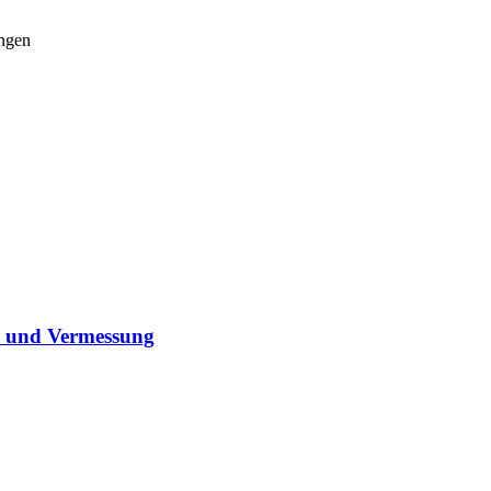
ungen
nd und Vermessung