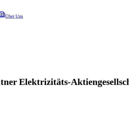
Über Uns
r Elektrizitäts-Aktiengesellsc