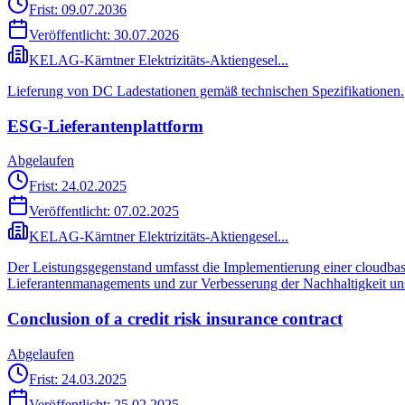
Frist: 09.07.2036
Veröffentlicht:
30.07.2026
KELAG-Kärntner Elektrizitäts-Aktiengesel...
Lieferung von DC Ladestationen gemäß technischen Spezifikationen.
ESG-Lieferantenplattform
Abgelaufen
Frist: 24.02.2025
Veröffentlicht:
07.02.2025
KELAG-Kärntner Elektrizitäts-Aktiengesel...
Der Leistungsgegenstand umfasst die Implementierung einer cloudbas
Lieferantenmanagements und zur Verbesserung der Nachhaltigkeit un
Conclusion of a credit risk insurance contract
Abgelaufen
Frist: 24.03.2025
Veröffentlicht:
25.02.2025