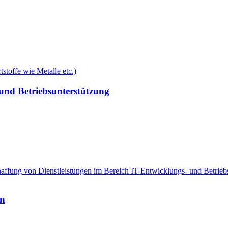
toffe wie Metalle etc.)
und Betriebsunterstützung
affung von Dienstleistungen im Bereich IT-Entwicklungs- und Betrie
en