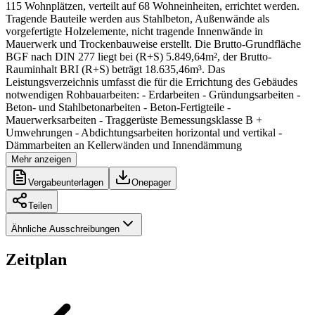
115 Wohnplätzen, verteilt auf 68 Wohneinheiten, errichtet werden.
Tragende Bauteile werden aus Stahlbeton, Außenwände als
vorgefertigte Holzelemente, nicht tragende Innenwände in
Mauerwerk und Trockenbauweise erstellt. Die Brutto-Grundfläche
BGF nach DIN 277 liegt bei (R+S) 5.849,64m², der Brutto-
Rauminhalt BRI (R+S) beträgt 18.635,46m³. Das
Leistungsverzeichnis umfasst die für die Errichtung des Gebäudes
notwendigen Rohbauarbeiten: - Erdarbeiten - Gründungsarbeiten -
Beton- und Stahlbetonarbeiten - Beton-Fertigteile -
Mauerwerksarbeiten - Traggerüste Bemessungsklasse B +
Umwehrungen - Abdichtungsarbeiten horizontal und vertikal -
Dämmarbeiten an Kellerwänden und Innendämmung
Mehr anzeigen
Vergabeunterlagen
Onepager
Teilen
Ähnliche Ausschreibungen
Zeitplan