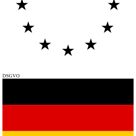
★
★
★
★
★
★
★
DSGVO