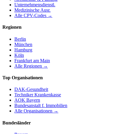
Unternehmensdienstl.
Medizinische Ausr.
Alle CPV-Codes →
Regionen
Berlin
München
Hamburg
Köln
Frankfurt am Main
Alle Regionen →
Top Organisationen
DAK-Gesundheit
Techniker Krankenkasse
AOK Bayern
Bundesanstalt f. Immobilien
Alle Organisationen →
Bundesländer