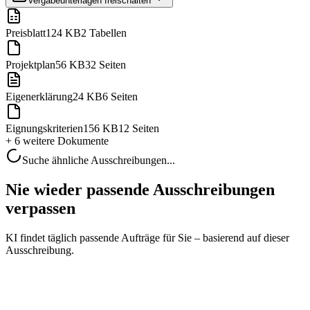
Vergabeunterlagen freischalten
Preisblatt
124 KB
2 Tabellen
Projektplan
56 KB
32 Seiten
Eigenerklärung
24 KB
6 Seiten
Eignungskriterien
156 KB
12 Seiten
+ 6 weitere
Dokumente
Suche ähnliche Ausschreibungen...
Nie wieder passende Ausschreibungen
verpassen
KI findet täglich passende Aufträge für Sie – basierend auf dieser
Ausschreibung.