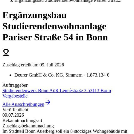
Ergänzungsbau Studierendenwohnanlage Pariser Straß
...
Ergänzungsbau
Studierendenwohnanlage
Pariser Straße 54 in Bonn
Zuschlag erteilt
am 09. Juli 2026
Deurer GmbH & Co. KG
, Simmern
· 1.873.134 €
Auftraggeber
Studierendenwerk Bonn AöR Lennèstraße 3 53113 Bonn
Vergabestelle
Alle Ausschreibungen
Veröffentlicht
09.07.2026
Bekanntmachungsart
Zuschlagsbekanntmachung
Im Stadtteil Bonn Auerberg soll ein 8-stöckiges Wohngebäude mit