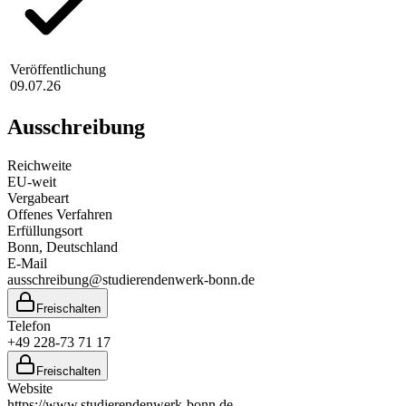
Veröffentlichung
09.07.26
Ausschreibung
Reichweite
EU-weit
Vergabeart
Offenes Verfahren
Erfüllungsort
Bonn
, Deutschland
E-Mail
ausschreibung@studierendenwerk-bonn.de
Freischalten
Telefon
+49 228-73 71 17
Freischalten
Website
https://www.studierendenwerk-bonn.de