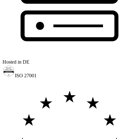
Hosted in DE
ISO 27001
★
★
★
★
★