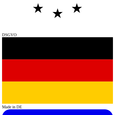
★
★
★
DSGVO
Made in DE