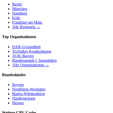
Berlin
München
Hamburg
Köln
Frankfurt am Main
Alle Regionen →
Top Organisationen
DAK-Gesundheit
Techniker Krankenkasse
AOK Bayern
Bundesanstalt f. Immobilien
Alle Organisationen →
Bundesländer
Bayern
Nordrhein-Westfalen
Baden-Württemberg
Niedersachsen
Hessen
Weitere CPV-Codes