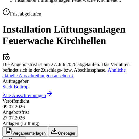
Installation Lüftungsanlagen Feuerwache Kirchhelle
...
Frist abgelaufen
Installation Lüftungsanlagen
Feuerwache Kirchhellen
Die Angebotsfrist ist am
27. Juli 2026
abgelaufen.
Das Verfahren
befindet sich in der Zuschlags- bzw. Abschlussphase.
Ähnliche
aktuelle Ausschreibungen ansehen ↓
Auftraggeber
Stadt Bottrop
Alle Ausschreibungen
Veröffentlicht
09.07.2026
Angebotsfrist
27.07.2026
Anlagen (Lüftung)
Vergabeunterlagen
Onepager