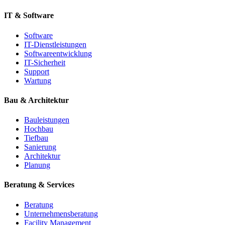
IT & Software
Software
IT-Dienstleistungen
Softwareentwicklung
IT-Sicherheit
Support
Wartung
Bau & Architektur
Bauleistungen
Hochbau
Tiefbau
Sanierung
Architektur
Planung
Beratung & Services
Beratung
Unternehmensberatung
Facility Management