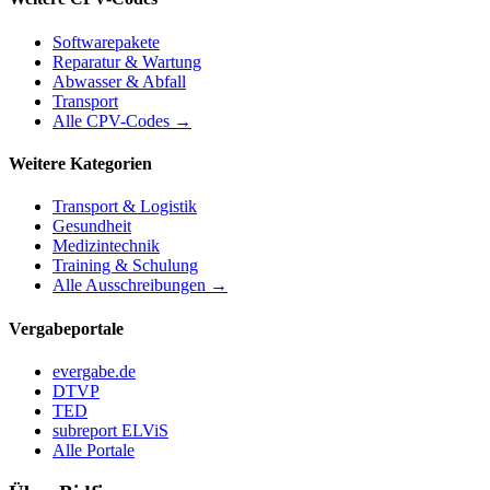
Softwarepakete
Reparatur & Wartung
Abwasser & Abfall
Transport
Alle CPV-Codes →
Weitere Kategorien
Transport & Logistik
Gesundheit
Medizintechnik
Training & Schulung
Alle Ausschreibungen →
Vergabeportale
evergabe.de
DTVP
TED
subreport ELViS
Alle Portale