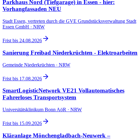
Parkhaus Nord (Tiefgarage) in Essen - hier:
Vorhangfassaden NEU
Stadt Essen, vertreten durch die GVE Grundstücksverwaltung Stadt
Essen GmbH · NRW
Frist bis
24.08.2026
Sanierung Freibad Niederkrüchten - Elektroarbeiten
Gemeinde Niederkrüchten · NRW
Frist bis
17.08.2026
SmartLogisticNetwork VE21 Vollautomatisches
Fahrerloses Transportsystem
Universitätsklinikum Bonn AöR · NRW
Frist bis
15.09.2026
Kläranlage Mönchengladbach-Neuwerk –