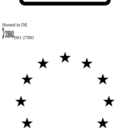
Hosted in DE
ISO 27001
★
★
★
★
★
★
★
★
★