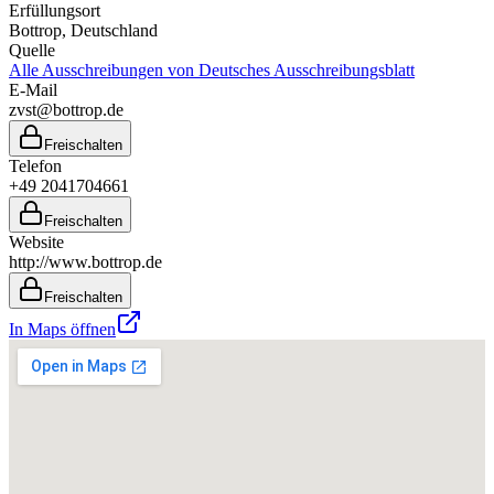
Erfüllungsort
Bottrop
, Deutschland
Quelle
Alle Ausschreibungen von
Deutsches Ausschreibungsblatt
E-Mail
zvst@bottrop.de
Freischalten
Telefon
+49 2041704661
Freischalten
Website
http://www.bottrop.de
Freischalten
In Maps öffnen