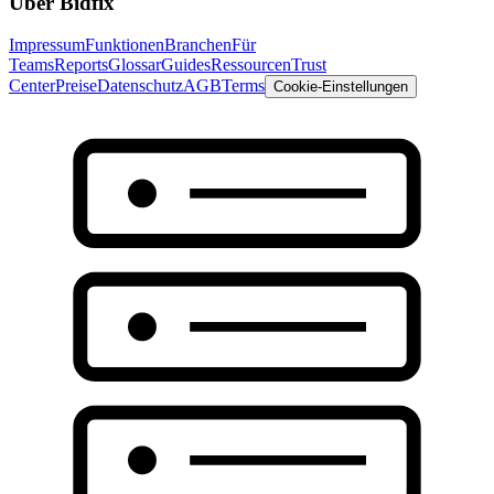
Über Bidfix
Impressum
Funktionen
Branchen
Für
Teams
Reports
Glossar
Guides
Ressourcen
Trust
Center
Preise
Datenschutz
AGB
Terms
Cookie-Einstellungen