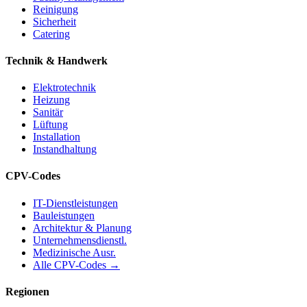
Reinigung
Sicherheit
Catering
Technik & Handwerk
Elektrotechnik
Heizung
Sanitär
Lüftung
Installation
Instandhaltung
CPV-Codes
IT-Dienstleistungen
Bauleistungen
Architektur & Planung
Unternehmensdienstl.
Medizinische Ausr.
Alle CPV-Codes →
Regionen