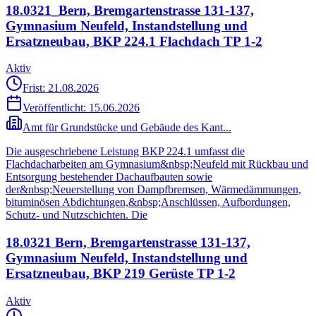
18.0321_Bern, Bremgartenstrasse 131-137,
Gymnasium Neufeld, Instandstellung und
Ersatzneubau, BKP 224.1 Flachdach TP 1-2
Aktiv
Frist: 21.08.2026
Veröffentlicht:
15.06.2026
Amt für Grundstücke und Gebäude des Kant...
Die ausgeschriebene Leistung BKP 224.1 umfasst die
Flachdacharbeiten am Gymnasium&nbsp;Neufeld mit Rückbau und
Entsorgung bestehender Dachaufbauten sowie
der&nbsp;Neuerstellung von Dampfbremsen, Wärmedämmungen,
bituminösen Abdichtungen,&nbsp;Anschlüssen, Aufbordungen,
Schutz- und Nutzschichten. Die
18.0321 Bern, Bremgartenstrasse 131-137,
Gymnasium Neufeld, Instandstellung und
Ersatzneubau, BKP 219 Gerüste TP 1-2
Aktiv