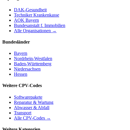
DAK-Gesundheit
Techniker Krankenkasse
AOK Bayern
Bundesanstalt f. Immobilien
Alle Organisationen →
Bundesländer
Bayern
Nordrhein-Westfalen
Baden-Württemberg
Niedersachsen
Hessen
Weitere CPV-Codes
Softwarepakete
Reparatur & Wartung
Abwasser & Abfall
Transport
Alle CPV-Codes →
Weitere Kategorien