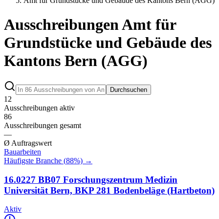
Amt für Grundstücke und Gebäude des Kantons Bern (AGG)
Ausschreibungen Amt für
Grundstücke und Gebäude des
Kantons Bern (AGG)
Durchsuchen
12
Ausschreibungen aktiv
86
Ausschreibungen gesamt
—
Ø Auftragswert
Bauarbeiten
Häufigste Branche (
88
%) →
16.0227 BB07 Forschungszentrum Medizin
Universität Bern, BKP 281 Bodenbeläge (Hartbeton)
Aktiv