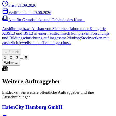
Frist: 21.09.2026
Veröffentlicht:
29.06.2026
Amt für Grundstücke und Gebäude des Kant...
Ausführung bzw. Ausbau von Sicherheitslaboren der Kategorie
ABSL3 und BSL3 in einer haustechnisch komplexen Forschungs-
und Bildungseinrichtung auf insgesamt 2&nbsp;Stockwerken mit
zusätzlich jeweils einem Technikgeschoss.
← Zurück
...
1
2
3
9
Weiter →
Weitere Auftraggeber
Entdecken Sie weitere öffentliche Auftraggeber und ihre
Ausschreibungen
HafenCity Hamburg GmbH