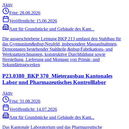
Aktiv
Frist: 28.08.2026
Veröffentlicht:
15.06.2026
Amt für Grundstücke und Gebäude des Kant...
Die ausgeschriebene Leistung BKP 213 umfasst den Stahlbau für
das Gymnasium&nbsp;Neufeld, insbesondere Massaufnahmen,
Demontagen bestehender Stahlteile,&nbsp;Fabrikations- und
Werkstattzeichnungen, konstruktive Durchbildung sowie
Herstellung, Lieferung und Montage von Primär- und
Sekundärtragwerken
P23.0380_BKP 370_Mieterausbau Kantonales
Labor und Pharmazeutisches Kontrolllabor
Aktiv
Frist: 31.08.2026
Veröffentlicht:
14.07.2026
Amt für Grundstücke und Gebäude des Kant...
Das Kantonale Laboratorium und das Pharmazeutische