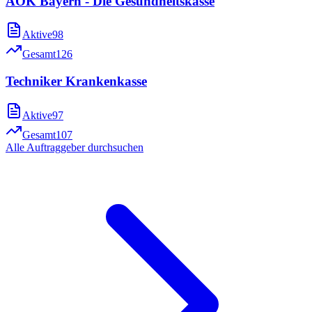
AOK Bayern - Die Gesundheitskasse
Aktive
98
Gesamt
126
Techniker Krankenkasse
Aktive
97
Gesamt
107
Alle Auftraggeber durchsuchen