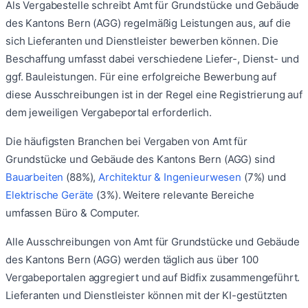
Als Vergabestelle schreibt
Amt für Grundstücke und Gebäude
des Kantons Bern (AGG)
regelmäßig Leistungen aus, auf die
sich Lieferanten und Dienstleister bewerben können. Die
Beschaffung umfasst dabei verschiedene Liefer-, Dienst- und
ggf. Bauleistungen. Für eine erfolgreiche Bewerbung auf
diese Ausschreibungen ist in der Regel eine Registrierung auf
dem jeweiligen Vergabeportal erforderlich.
Die häufigsten Branchen bei Vergaben von
Amt für
Grundstücke und Gebäude des Kantons Bern (AGG)
sind
Bauarbeiten
(
88
%)
,
Architektur & Ingenieurwesen
(
7
%)
und
Elektrische Geräte
(
3
%)
.
Weitere relevante Bereiche
umfassen
Büro & Computer
.
Alle Ausschreibungen von
Amt für Grundstücke und Gebäude
des Kantons Bern (AGG)
werden täglich aus über 100
Vergabeportalen aggregiert und auf Bidfix zusammengeführt.
Lieferanten und Dienstleister können mit der KI-gestützten