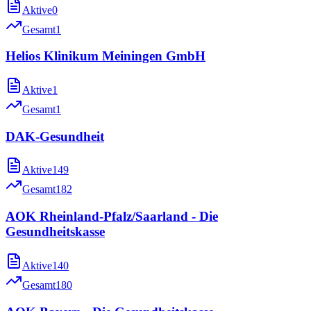
Aktive
0
Gesamt
1
Helios Klinikum Meiningen GmbH
Aktive
1
Gesamt
1
DAK-Gesundheit
Aktive
149
Gesamt
182
AOK Rheinland-Pfalz/Saarland - Die
Gesundheitskasse
Aktive
140
Gesamt
180