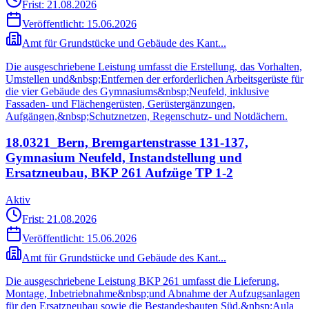
Frist: 21.08.2026
Veröffentlicht:
15.06.2026
Amt für Grundstücke und Gebäude des Kant...
Die ausgeschriebene Leistung umfasst die Erstellung, das Vorhalten,
Umstellen und&nbsp;Entfernen der erforderlichen Arbeitsgerüste für
die vier Gebäude des Gymnasiums&nbsp;Neufeld, inklusive
Fassaden- und Flächengerüsten, Gerüstergänzungen,
Aufgängen,&nbsp;Schutznetzen, Regenschutz- und Notdächern.
18.0321_Bern, Bremgartenstrasse 131-137,
Gymnasium Neufeld, Instandstellung und
Ersatzneubau, BKP 261 Aufzüge TP 1-2
Aktiv
Frist: 21.08.2026
Veröffentlicht:
15.06.2026
Amt für Grundstücke und Gebäude des Kant...
Die ausgeschriebene Leistung BKP 261 umfasst die Lieferung,
Montage, Inbetriebnahme&nbsp;und Abnahme der Aufzugsanlagen
für den Ersatzneubau sowie die Bestandesbauten Süd,&nbsp;Aula