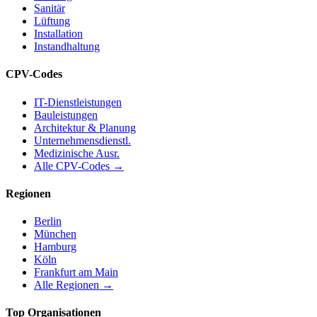
Sanitär
Lüftung
Installation
Instandhaltung
CPV-Codes
IT-Dienstleistungen
Bauleistungen
Architektur & Planung
Unternehmensdienstl.
Medizinische Ausr.
Alle CPV-Codes →
Regionen
Berlin
München
Hamburg
Köln
Frankfurt am Main
Alle Regionen →
Top Organisationen