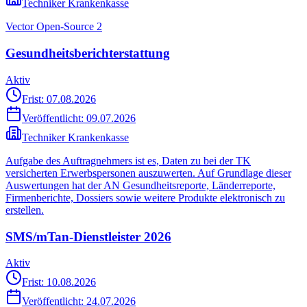
Techniker Krankenkasse
Vector Open-Source 2
Gesundheitsberichterstattung
Aktiv
Frist: 07.08.2026
Veröffentlicht:
09.07.2026
Techniker Krankenkasse
Aufgabe des Auftragnehmers ist es, Daten zu bei der TK
versicherten Erwerbspersonen auszuwerten. Auf Grundlage dieser
Auswertungen hat der AN Gesundheitsreporte, Länderreporte,
Firmenberichte, Dossiers sowie weitere Produkte elektronisch zu
erstellen.
SMS/mTan-Dienstleister 2026
Aktiv
Frist: 10.08.2026
Veröffentlicht:
24.07.2026