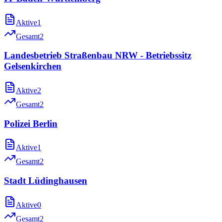
Aktive
1
Gesamt
2
Landesbetrieb Straßenbau NRW - Betriebssitz
Gelsenkirchen
Aktive
2
Gesamt
2
Polizei Berlin
Aktive
1
Gesamt
2
Stadt Lüdinghausen
Aktive
0
Gesamt
2