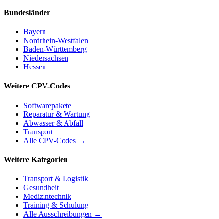
Bundesländer
Bayern
Nordrhein-Westfalen
Baden-Württemberg
Niedersachsen
Hessen
Weitere CPV-Codes
Softwarepakete
Reparatur & Wartung
Abwasser & Abfall
Transport
Alle CPV-Codes →
Weitere Kategorien
Transport & Logistik
Gesundheit
Medizintechnik
Training & Schulung
Alle Ausschreibungen →