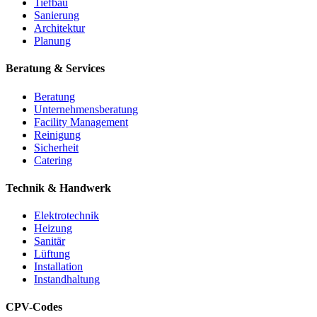
Tiefbau
Sanierung
Architektur
Planung
Beratung & Services
Beratung
Unternehmensberatung
Facility Management
Reinigung
Sicherheit
Catering
Technik & Handwerk
Elektrotechnik
Heizung
Sanitär
Lüftung
Installation
Instandhaltung
CPV-Codes