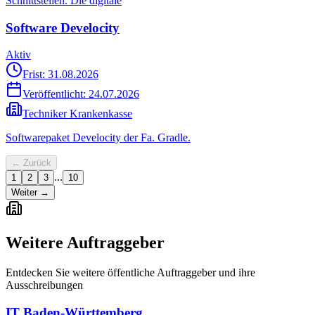
Schnittstellen. Die digitale
Software Develocity
Aktiv
Frist: 31.08.2026
Veröffentlicht:
24.07.2026
Techniker Krankenkasse
Softwarepaket Develocity der Fa. Gradle.
← Zurück
...
1
2
3
10
Weiter →
Weitere Auftraggeber
Entdecken Sie weitere öffentliche Auftraggeber und ihre
Ausschreibungen
IT Baden-Württemberg