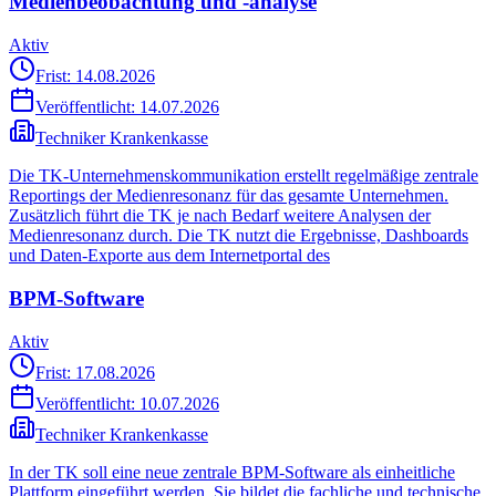
Medienbeobachtung und -analyse
Aktiv
Frist: 14.08.2026
Veröffentlicht:
14.07.2026
Techniker Krankenkasse
Die TK-Unternehmenskommunikation erstellt regelmäßige zentrale
Reportings der Medienresonanz für das gesamte Unternehmen.
Zusätzlich führt die TK je nach Bedarf weitere Analysen der
Medienresonanz durch. Die TK nutzt die Ergebnisse, Dashboards
und Daten-Exporte aus dem Internetportal des
BPM-Software
Aktiv
Frist: 17.08.2026
Veröffentlicht:
10.07.2026
Techniker Krankenkasse
In der TK soll eine neue zentrale BPM-Software als einheitliche
Plattform eingeführt werden. Sie bildet die fachliche und technische