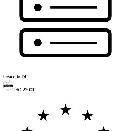
Hosted in DE
ISO 27001
★
★
★