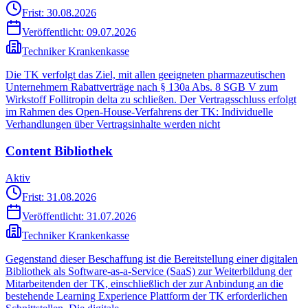
Frist: 30.08.2026
Veröffentlicht:
09.07.2026
Techniker Krankenkasse
Die TK verfolgt das Ziel, mit allen geeigneten pharmazeutischen
Unternehmern Rabattverträge nach § 130a Abs. 8 SGB V zum
Wirkstoff Follitropin delta zu schließen. Der Vertragsschluss erfolgt
im Rahmen des Open-House-Verfahrens der TK: Individuelle
Verhandlungen über Vertragsinhalte werden nicht
Content Bibliothek
Aktiv
Frist: 31.08.2026
Veröffentlicht:
31.07.2026
Techniker Krankenkasse
Gegenstand dieser Beschaffung ist die Bereitstellung einer digitalen
Bibliothek als Software-as-a-Service (SaaS) zur Weiterbildung der
Mitarbeitenden der TK, einschließlich der zur Anbindung an die
bestehende Learning Experience Plattform der TK erforderlichen