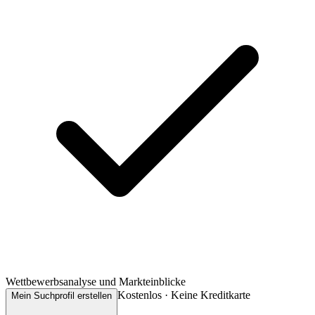
Wettbewerbsanalyse und Markteinblicke
Kostenlos · Keine Kreditkarte
Mein Suchprofil erstellen