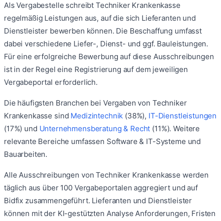
Als Vergabestelle schreibt
Techniker Krankenkasse
regelmäßig Leistungen aus, auf die sich Lieferanten und
Dienstleister bewerben können. Die Beschaffung umfasst
dabei verschiedene Liefer-, Dienst- und ggf. Bauleistungen.
Für eine erfolgreiche Bewerbung auf diese Ausschreibungen
ist in der Regel eine Registrierung auf dem jeweiligen
Vergabeportal erforderlich.
Die häufigsten Branchen bei Vergaben von
Techniker
Krankenkasse
sind
Medizintechnik
(
38
%)
,
IT-Dienstleistungen
(
17
%)
und
Unternehmensberatung & Recht
(
11
%)
.
Weitere
relevante Bereiche umfassen
Software & IT-Systeme
und
Bauarbeiten
.
Alle Ausschreibungen von
Techniker Krankenkasse
werden
täglich aus über 100 Vergabeportalen aggregiert und auf
Bidfix zusammengeführt. Lieferanten und Dienstleister
können mit der KI-gestützten Analyse Anforderungen, Fristen