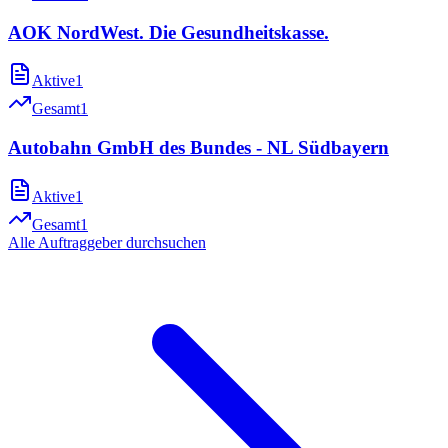
AOK NordWest. Die Gesundheitskasse.
Aktive
1
Gesamt
1
Autobahn GmbH des Bundes - NL Südbayern
Aktive
1
Gesamt
1
Alle Auftraggeber durchsuchen