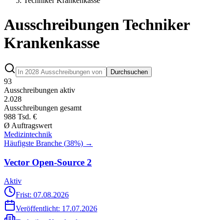
Techniker Krankenkasse
Ausschreibungen Techniker
Krankenkasse
Durchsuchen
93
Ausschreibungen aktiv
2.028
Ausschreibungen gesamt
988 Tsd. €
Ø Auftragswert
Medizintechnik
Häufigste Branche (
38
%) →
Vector Open-Source 2
Aktiv
Frist: 07.08.2026
Veröffentlicht:
17.07.2026