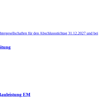
rgesellschaften für den Abschlussstichtag 31.12.2027 und bei
itung
Bauleistung EM