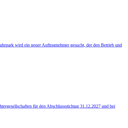
hrpark wird ein neuer Auftragnehmer gesucht, der den Betrieb und
rgesellschaften für den Abschlussstichtag 31.12.2027 und bei