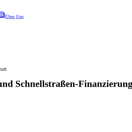
Über Uns
haft
nd Schnellstraßen-Finanzierungs