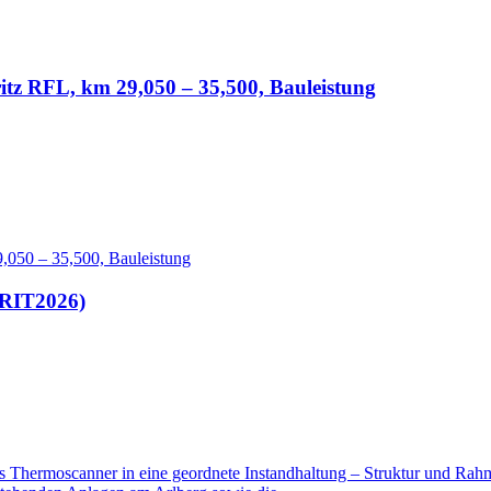
ritz RFL, km 29,050 – 35,500, Bauleistung
9,050 – 35,500, Bauleistung
(RIT2026)
ces Thermoscanner in eine geordnete Instandhaltung – Struktur und R