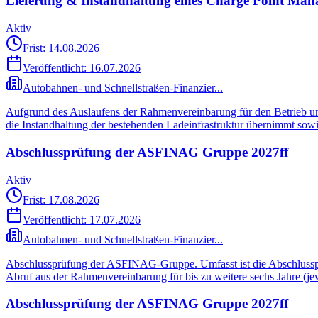
Lieferung & Instandhaltung eines Charge Point Ma
Aktiv
Frist: 14.08.2026
Veröffentlicht:
16.07.2026
Autobahnen- und Schnellstraßen-Finanzier...
Aufgrund des Auslaufens der Rahmenvereinbarung für den Betrieb un
die Instandhaltung der bestehenden Ladeinfrastruktur übernimmt sow
Abschlussprüfung der ASFINAG Gruppe 2027ff
Aktiv
Frist: 17.08.2026
Veröffentlicht:
17.07.2026
Autobahnen- und Schnellstraßen-Finanzier...
Abschlussprüfung der ASFINAG-Gruppe. Umfasst ist die Abschlusspr
Abruf aus der Rahmenvereinbarung für bis zu weitere sechs Jahre (je
Abschlussprüfung der ASFINAG Gruppe 2027ff