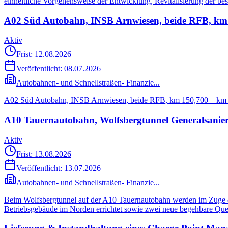
einheitliche Vorgehensweise der Entwicklung, Revitalisierung der b
A02 Süd Autobahn, INSB Arnwiesen, beide RFB, km 15
Aktiv
Frist: 12.08.2026
Veröffentlicht:
08.07.2026
Autobahnen- und Schnellstraßen- Finanzie...
A02 Süd Autobahn, INSB Arnwiesen, beide RFB, km 150,700 – km 156
A10 Tauernautobahn, Wolfsbergtunnel Generalsanie
Aktiv
Frist: 13.08.2026
Veröffentlicht:
13.07.2026
Autobahnen- und Schnellstraßen- Finanzie...
Beim Wolfsbergtunnel auf der A10 Tauernautobahn werden im Zuge d
Betriebsgebäude im Norden errichtet sowie zwei neue begehbare Quer