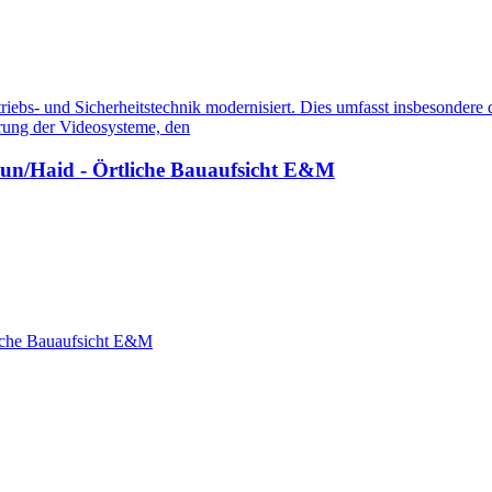
iebs- und Sicherheitstechnik modernisiert. Dies umfasst insbesondere 
rung der Videosysteme, den
un/Haid - Örtliche Bauaufsicht E&M
iche Bauaufsicht E&M