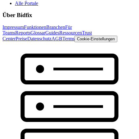
Alle Portale
Über Bidfix
Impressum
Funktionen
Branchen
Für
Teams
Reports
Glossar
Guides
Ressourcen
Trust
Center
Preise
Datenschutz
AGB
Terms
Cookie-Einstellungen