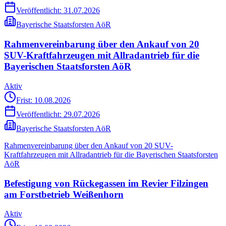
Veröffentlicht:
31.07.2026
Bayerische Staatsforsten AöR
Rahmenvereinbarung über den Ankauf von 20
SUV-Kraftfahrzeugen mit Allradantrieb für die
Bayerischen Staatsforsten AöR
Aktiv
Frist: 10.08.2026
Veröffentlicht:
29.07.2026
Bayerische Staatsforsten AöR
Rahmenvereinbarung über den Ankauf von 20 SUV-
Kraftfahrzeugen mit Allradantrieb für die Bayerischen Staatsforsten
AöR
Befestigung von Rückegassen im Revier Filzingen
am Forstbetrieb Weißenhorn
Aktiv