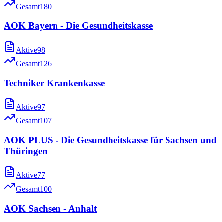
Gesamt
180
AOK Bayern - Die Gesundheitskasse
Aktive
98
Gesamt
126
Techniker Krankenkasse
Aktive
97
Gesamt
107
AOK PLUS - Die Gesundheitskasse für Sachsen und
Thüringen
Aktive
77
Gesamt
100
AOK Sachsen - Anhalt