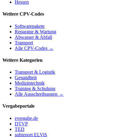
Hessen
Weitere CPV-Codes
Softwarepakete
Reparatur & Wartung
Abwasser & Abfall
Transport
Alle CPV-Codes →
Weitere Kategorien
Transport & Logistik
Gesundheit
Medizintechnik
Training & Schulung
Alle Ausschreibungen →
Vergabeportale
evergabe.de
DTVP
TED
subreport ELViS