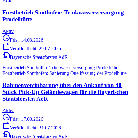
AöR
Forstbetrieb Sonthofen: Trinkwasserversorgung
Prodelhütte
Aktiv
Frist: 14.08.2026
Veröffentlicht:
29.07.2026
Bayerische Staatsforsten AöR
Forstbetrieb Sonthofen: Trinkwasserversorgung Prodelhütte
Forstbetrieb Sonthofen: Sanierung Quellfassung der Prodelhütte
Rahmenvereinbarung über den Ankauf von 40
Stück Pick-Up Geländewagen für die Bayerischen
Staatsforsten AöR
Aktiv
Frist: 17.08.2026
Veröffentlicht:
31.07.2026
Bayerische Staatsforsten AöR