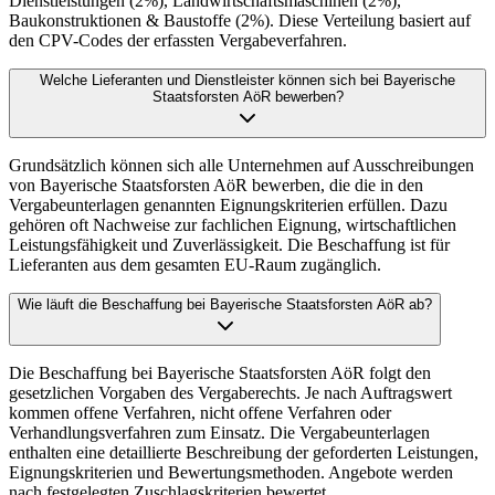
Dienstleistungen (2%), Landwirtschaftsmaschinen (2%),
Baukonstruktionen & Baustoffe (2%). Diese Verteilung basiert auf
den CPV-Codes der erfassten Vergabeverfahren.
Welche Lieferanten und Dienstleister können sich bei Bayerische
Staatsforsten AöR bewerben?
Grundsätzlich können sich alle Unternehmen auf Ausschreibungen
von Bayerische Staatsforsten AöR bewerben, die die in den
Vergabeunterlagen genannten Eignungskriterien erfüllen. Dazu
gehören oft Nachweise zur fachlichen Eignung, wirtschaftlichen
Leistungsfähigkeit und Zuverlässigkeit. Die Beschaffung ist für
Lieferanten aus dem gesamten EU-Raum zugänglich.
Wie läuft die Beschaffung bei Bayerische Staatsforsten AöR ab?
Die Beschaffung bei Bayerische Staatsforsten AöR folgt den
gesetzlichen Vorgaben des Vergaberechts. Je nach Auftragswert
kommen offene Verfahren, nicht offene Verfahren oder
Verhandlungsverfahren zum Einsatz. Die Vergabeunterlagen
enthalten eine detaillierte Beschreibung der geforderten Leistungen,
Eignungskriterien und Bewertungsmethoden. Angebote werden
nach festgelegten Zuschlagskriterien bewertet.