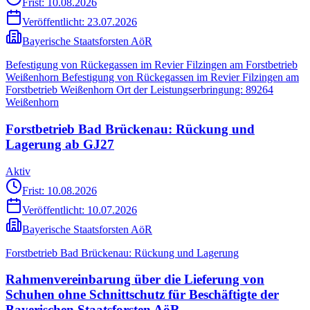
Frist: 10.08.2026
Veröffentlicht:
23.07.2026
Bayerische Staatsforsten AöR
Befestigung von Rückegassen im Revier Filzingen am Forstbetrieb
Weißenhorn Befestigung von Rückegassen im Revier Filzingen am
Forstbetrieb Weißenhorn Ort der Leistungserbringung: 89264
Weißenhorn
Forstbetrieb Bad Brückenau: Rückung und
Lagerung ab GJ27
Aktiv
Frist: 10.08.2026
Veröffentlicht:
10.07.2026
Bayerische Staatsforsten AöR
Forstbetrieb Bad Brückenau: Rückung und Lagerung
Rahmenvereinbarung über die Lieferung von
Schuhen ohne Schnittschutz für Beschäftigte der
Bayerischen Staatsforsten AöR