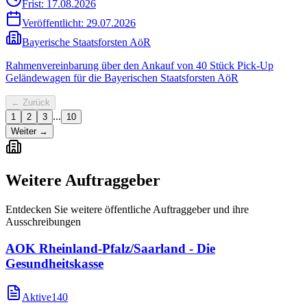
Frist: 17.08.2026
Veröffentlicht:
29.07.2026
Bayerische Staatsforsten AöR
Rahmenvereinbarung über den Ankauf von 40 Stück Pick-Up
Geländewagen für die Bayerischen Staatsforsten AöR
← Zurück
...
1
2
3
10
Weiter →
Weitere Auftraggeber
Entdecken Sie weitere öffentliche Auftraggeber und ihre
Ausschreibungen
AOK Rheinland-Pfalz/Saarland - Die
Gesundheitskasse
Aktive
140