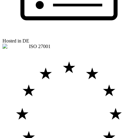
Hosted in DE
ISO 27001
★
★
★
★
★
★
★
★
★