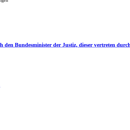
ungen
h den Bundesminister der Justiz, dieser vertreten durc
B