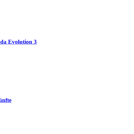
da Evolution 3
ünfte