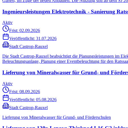
Garten, im Zuge der neuen Anbauten. Die Nutzung soll ab dem SJ 20
Ingenieursleistungen Elektrotechnik - Sanierung Rats
Aktiv
Frist: 02.09.2026
Veröffentlicht:
31.07.2026
Stadt Castrop-Rauxel
Die Stadt Castrop-Rauxel beabsichtigt die Planungsleistungen im El
Beleuchtungsanlage, Planung einer Eventbeleuchtung für den Ratssa
Lieferung von Mineralwasser für Grund- und Förder
Aktiv
Frist: 08.09.2026
Veröffentlicht:
05.08.2026
Stadt Castrop-Rauxel
Lieferung von Mineralwasser für Grund- und Förderschulen