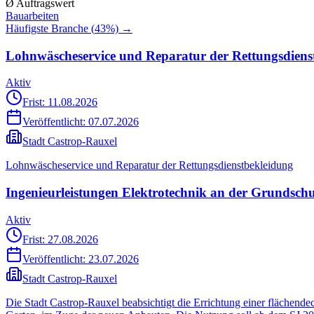
Ø Auftragswert
Bauarbeiten
Häufigste Branche (
43
%) →
Lohnwäscheservice und Reparatur der Rettungsdiens
Aktiv
Frist: 11.08.2026
Veröffentlicht:
07.07.2026
Stadt Castrop-Rauxel
Lohnwäscheservice und Reparatur der Rettungsdienstbekleidung
Ingenieurleistungen Elektrotechnik an der Grundschu
Aktiv
Frist: 27.08.2026
Veröffentlicht:
23.07.2026
Stadt Castrop-Rauxel
Die Stadt Castrop-Rauxel beabsichtigt die Errichtung einer fläche