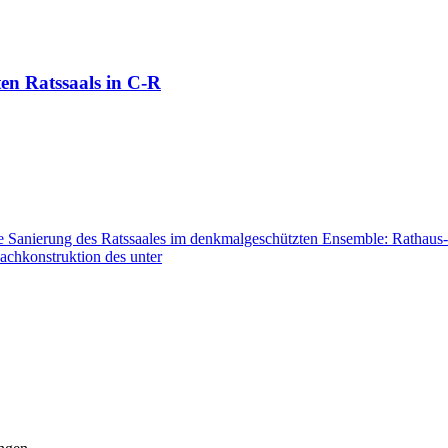
en Ratssaals in C-R
che Sanierung des Ratssaales im denkmalgeschützten Ensemble: Rathaus
Dachkonstruktion des unter