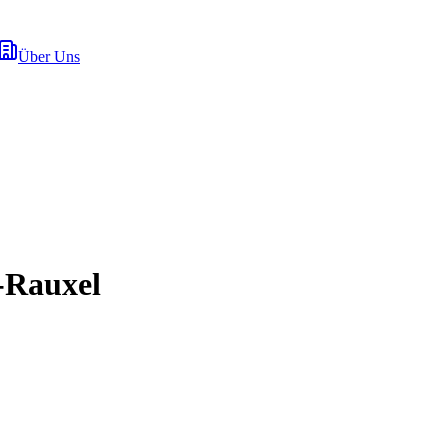
Über Uns
-Rauxel