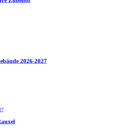
ive Zubehör
Gebäude 2026-2027
27
Rauxel