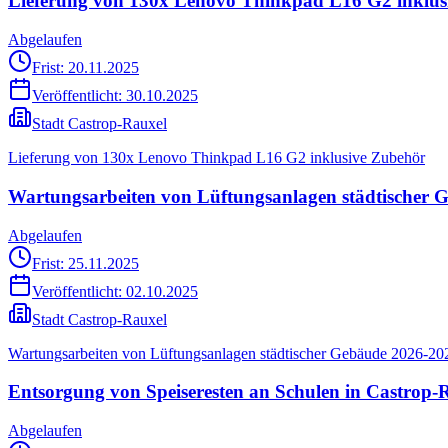
Lieferung von 130x Lenovo Thinkpad L16 G2 inklus
Abgelaufen
Frist: 20.11.2025
Veröffentlicht:
30.10.2025
Stadt Castrop-Rauxel
Lieferung von 130x Lenovo Thinkpad L16 G2 inklusive Zubehör
Wartungsarbeiten von Lüftungsanlagen städtischer 
Abgelaufen
Frist: 25.11.2025
Veröffentlicht:
02.10.2025
Stadt Castrop-Rauxel
Wartungsarbeiten von Lüftungsanlagen städtischer Gebäude 2026-20
Entsorgung von Speiseresten an Schulen in Castrop-
Abgelaufen