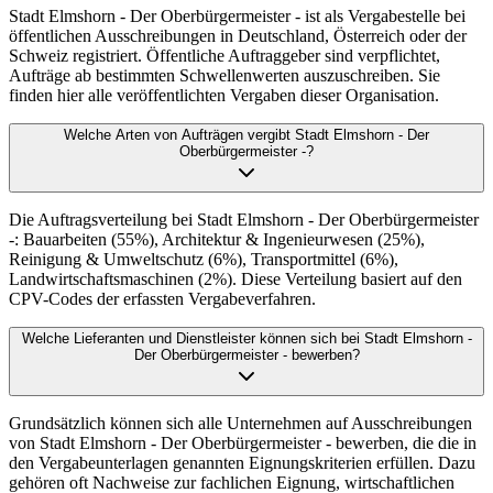
Stadt Elmshorn - Der Oberbürgermeister - ist als Vergabestelle bei
öffentlichen Ausschreibungen in Deutschland, Österreich oder der
Schweiz registriert. Öffentliche Auftraggeber sind verpflichtet,
Aufträge ab bestimmten Schwellenwerten auszuschreiben. Sie
finden hier alle veröffentlichten Vergaben dieser Organisation.
Welche Arten von Aufträgen vergibt Stadt Elmshorn - Der
Oberbürgermeister -?
Die Auftragsverteilung bei Stadt Elmshorn - Der Oberbürgermeister
-: Bauarbeiten (55%), Architektur & Ingenieurwesen (25%),
Reinigung & Umweltschutz (6%), Transportmittel (6%),
Landwirtschaftsmaschinen (2%). Diese Verteilung basiert auf den
CPV-Codes der erfassten Vergabeverfahren.
Welche Lieferanten und Dienstleister können sich bei Stadt Elmshorn -
Der Oberbürgermeister - bewerben?
Grundsätzlich können sich alle Unternehmen auf Ausschreibungen
von Stadt Elmshorn - Der Oberbürgermeister - bewerben, die die in
den Vergabeunterlagen genannten Eignungskriterien erfüllen. Dazu
gehören oft Nachweise zur fachlichen Eignung, wirtschaftlichen