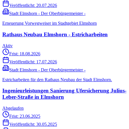
Veröffentlicht:
20.07.2026
Stadt Elmshorn - Der Oberbürgermeister -
Erneuerung Vorwegweiser im Stadtgebiet Elmshorn
Rathaus Neubau Elmshorn - Estricharbeiten
Aktiv
Frist: 18.08.2026
Veröffentlicht:
17.07.2026
Stadt Elmshorn - Der Oberbürgermeister -
Estricharbeiten für den Rathaus Neubau der Stadt Elmshorn.
Ingenieurleistungen Sanierung Ufersicherung Julius-
Leber-Straße in Elmshorn
Abgelaufen
Frist: 23.06.2025
Veröffentlicht:
30.05.2025