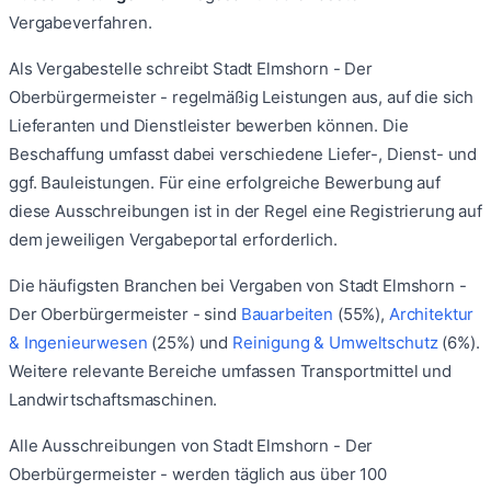
Vergabeverfahren.
Als Vergabestelle schreibt
Stadt Elmshorn - Der
Oberbürgermeister -
regelmäßig Leistungen aus, auf die sich
Lieferanten und Dienstleister bewerben können. Die
Beschaffung umfasst dabei verschiedene Liefer-, Dienst- und
ggf. Bauleistungen. Für eine erfolgreiche Bewerbung auf
diese Ausschreibungen ist in der Regel eine Registrierung auf
dem jeweiligen Vergabeportal erforderlich.
Die häufigsten Branchen bei Vergaben von
Stadt Elmshorn -
Der Oberbürgermeister -
sind
Bauarbeiten
(
55
%)
,
Architektur
& Ingenieurwesen
(
25
%)
und
Reinigung & Umweltschutz
(
6
%)
.
Weitere relevante Bereiche umfassen
Transportmittel
und
Landwirtschaftsmaschinen
.
Alle Ausschreibungen von
Stadt Elmshorn - Der
Oberbürgermeister -
werden täglich aus über 100