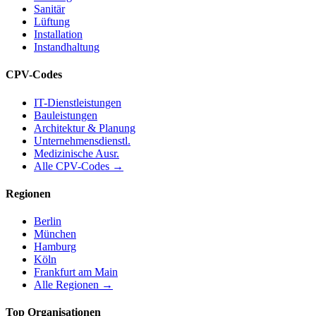
Sanitär
Lüftung
Installation
Instandhaltung
CPV-Codes
IT-Dienstleistungen
Bauleistungen
Architektur & Planung
Unternehmensdienstl.
Medizinische Ausr.
Alle CPV-Codes →
Regionen
Berlin
München
Hamburg
Köln
Frankfurt am Main
Alle Regionen →
Top Organisationen