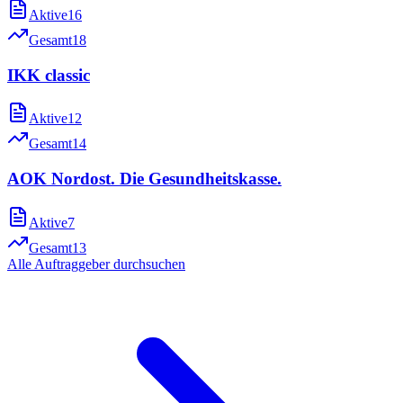
Aktive
16
Gesamt
18
IKK classic
Aktive
12
Gesamt
14
AOK Nordost. Die Gesundheitskasse.
Aktive
7
Gesamt
13
Alle Auftraggeber durchsuchen