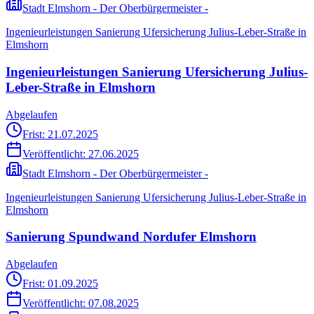
Stadt Elmshorn - Der Oberbürgermeister -
Ingenieurleistungen Sanierung Ufersicherung Julius-Leber-Straße in
Elmshorn
Ingenieurleistungen Sanierung Ufersicherung Julius-
Leber-Straße in Elmshorn
Abgelaufen
Frist: 21.07.2025
Veröffentlicht:
27.06.2025
Stadt Elmshorn - Der Oberbürgermeister -
Ingenieurleistungen Sanierung Ufersicherung Julius-Leber-Straße in
Elmshorn
Sanierung Spundwand Nordufer Elmshorn
Abgelaufen
Frist: 01.09.2025
Veröffentlicht:
07.08.2025