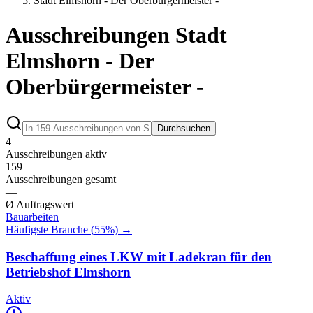
Stadt Elmshorn - Der Oberbürgermeister -
Ausschreibungen Stadt
Elmshorn - Der
Oberbürgermeister -
Durchsuchen
4
Ausschreibungen aktiv
159
Ausschreibungen gesamt
—
Ø Auftragswert
Bauarbeiten
Häufigste Branche (
55
%) →
Beschaffung eines LKW mit Ladekran für den
Betriebshof Elmshorn
Aktiv