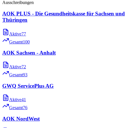
Ausschreibungen
AOK PLUS - Die Gesundheitskasse für Sachsen und
Thüringen
Aktive
77
Gesamt
100
AOK Sachsen - Anhalt
Aktive
72
Gesamt
93
GWQ ServicePlus AG
Aktive
41
Gesamt
76
AOK NordWest