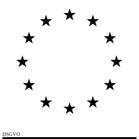
★
★
★
★
★
★
★
★
★
★
★
★
DSGVO