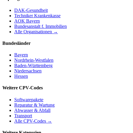
DAK-Gesundheit
Techniker Krankenkasse
AOK Bayern
Bundesanstalt f. Immobilien
Alle Organisationen →
Bundesländer
Bayern
Nordrhein-Westfalen
Baden-Württemberg
Niedersachsen
Hessen
Weitere CPV-Codes
Softwarepakete
Reparatur & Wartung
Abwasser & Abfall
Transport
Alle CPV-Codes →
Weitere Kategorien