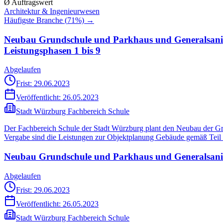
Ø Auftragswert
Architektur & Ingenieurwesen
Häufigste Branche (
71
%) →
Neubau Grundschule und Parkhaus und Generalsanier
Leistungsphasen 1 bis 9
Abgelaufen
Frist: 29.06.2023
Veröffentlicht:
26.05.2023
Stadt Würzburg Fachbereich Schule
Der Fachbereich Schule der Stadt Würzburg plant den Neubau der Gr
Vergabe sind die Leistungen zur Objektplanung Gebäude gemäß Teil 
Neubau Grundschule und Parkhaus und Generalsanier
Abgelaufen
Frist: 29.06.2023
Veröffentlicht:
26.05.2023
Stadt Würzburg Fachbereich Schule