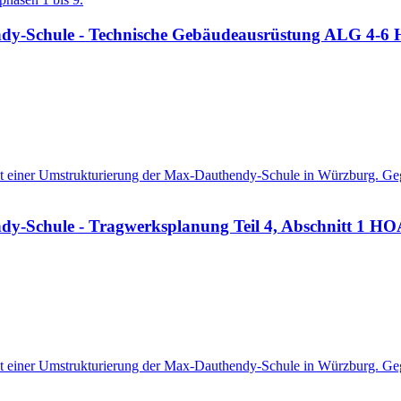
dy-Schule - Technische Gebäudeausrüstung ALG 4-6 H
it einer Umstrukturierung der Max-Dauthendy-Schule in Würzburg. Geg
y-Schule - Tragwerksplanung Teil 4, Abschnitt 1 HOA
it einer Umstrukturierung der Max-Dauthendy-Schule in Würzburg. Geg