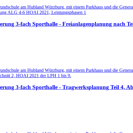
undschule am Hubland Würzburg, mit einem Parkhaus und die Generals
üstung ALG 4-6 HOAI 2021, Leistungsphasen 1
ng 3-fach Sporthalle - Freianlagenplanung nach Teil
undschule am Hubland Würzburg, mit einem Parkhaus und die Generals
schnitt 2, HOAI 2021 der LPH 1 bis 9.
ung 3-fach Sporthalle - Tragwerksplanung Teil 4, Ab