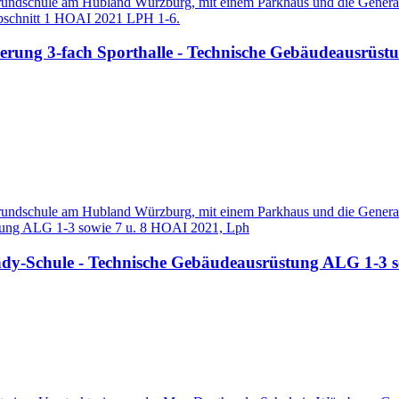
undschule am Hubland Würzburg, mit einem Parkhaus und die Generals
Abschnitt 1 HOAI 2021 LPH 1-6.
rung 3-fach Sporthalle - Technische Gebäudeausrüst
undschule am Hubland Würzburg, mit einem Parkhaus und die Generals
stung ALG 1-3 sowie 7 u. 8 HOAI 2021, Lph
dy-Schule - Technische Gebäudeausrüstung ALG 1-3 s