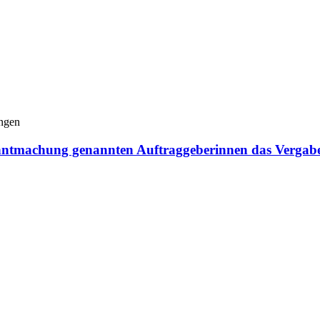
ungen
ntmachung genannten Auftraggeberinnen das Vergabe