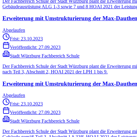
Der Fachbereich Schule der Stadt Würzburg plant die Erweiterung m
Gebäudeausrüstung ALG 1-3 sowie 7 und 8 HOAI 2021 der Leistungs
Erweiterung mit Umstrukturierung der Max-Dauthendy
Abgelaufen
Frist: 23.10.2023
Veröffentlicht:
27.09.2023
Stadt Würzburg Fachbereich Schule
Der Fachbereich Schule der Stadt Würzburg plant die Erweiterung m
nach Teil 3, Abschnitt 2, HOAI 2021 der LPH 1 bis 9.
Erweiterung mit Umstrukturierung der Max-Dauthendy
Abgelaufen
Frist: 23.10.2023
Veröffentlicht:
27.09.2023
Stadt Würzburg Fachbereich Schule
Der Fachbereich Schule der Stadt Würzburg plant die Erweiterung m
Gebäude gemäß Teil 3, Abschnitt 1 § 33ff. HOAI 2021 der Leistungsp