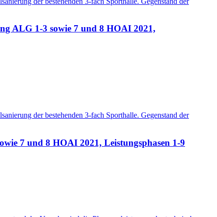
anierung der bestehenden 3-fach Sporthalle. Gegenstand der
ung ALG 1-3 sowie 7 und 8 HOAI 2021,
anierung der bestehenden 3-fach Sporthalle. Gegenstand der
owie 7 und 8 HOAI 2021, Leistungsphasen 1-9