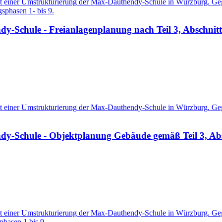
it einer Umstrukturierung der Max-Dauthendy-Schule in Würzburg. Geg
phasen 1- bis 9.
-Schule - Freianlagenplanung nach Teil 3, Abschnit
it einer Umstrukturierung der Max-Dauthendy-Schule in Würzburg. Geg
-Schule - Objektplanung Gebäude gemäß Teil 3, Absch
it einer Umstrukturierung der Max-Dauthendy-Schule in Würzburg. Geg
hasen 1 bis 9.