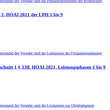
enstand der Vergabe sind die Planungsleistungen der technischen
t 2, HOAI 2021 der LPH 1 bis 9
enstand der Vergabe sind die Leistungen der Freianlagenplanung
nitt 1 § 33ff. HOAI 2021, Leistungsphasen 1 bis 9
enstand der Vergabe sind die Leistungen zur Objektplanung