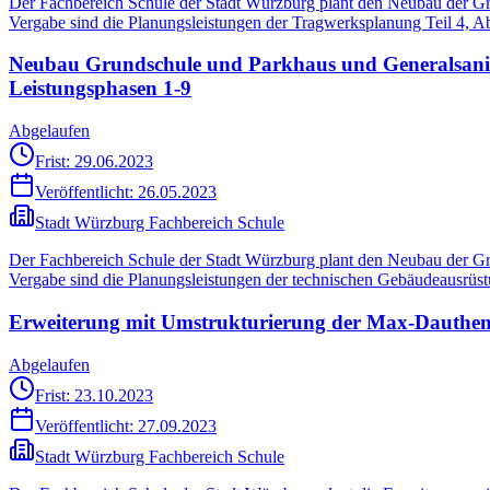
Der Fachbereich Schule der Stadt Würzburg plant den Neubau der Gr
Vergabe sind die Planungsleistungen der Tragwerksplanung Teil 4, 
Neubau Grundschule und Parkhaus und Generalsanie
Leistungsphasen 1-9
Abgelaufen
Frist: 29.06.2023
Veröffentlicht:
26.05.2023
Stadt Würzburg Fachbereich Schule
Der Fachbereich Schule der Stadt Würzburg plant den Neubau der Gr
Vergabe sind die Planungsleistungen der technischen Gebäudeausrü
Erweiterung mit Umstrukturierung der Max-Dauthen
Abgelaufen
Frist: 23.10.2023
Veröffentlicht:
27.09.2023
Stadt Würzburg Fachbereich Schule