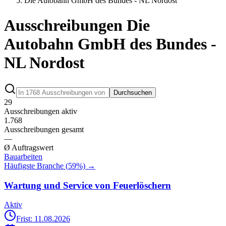
Die Autobahn GmbH des Bundes - NL Nordost
Ausschreibungen Die
Autobahn GmbH des Bundes -
NL Nordost
Durchsuchen
29
Ausschreibungen aktiv
1.768
Ausschreibungen gesamt
—
Ø Auftragswert
Bauarbeiten
Häufigste Branche (
59
%) →
Wartung und Service von Feuerlöschern
Aktiv
Frist: 11.08.2026