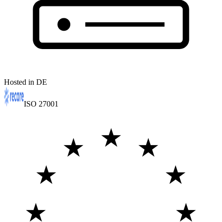
Hosted in DE
ISO 27001
★
★
★
★
★
★
★