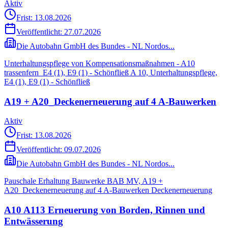
Aktiv
Frist: 13.08.2026
Veröffentlicht:
27.07.2026
Die Autobahn GmbH des Bundes - NL Nordos...
Unterhaltungspflege von Kompensationsmaßnahmen - A10
trassenfern_E4 (1), E9 (1) - Schönfließ A 10, Unterhaltungspflege,
E4 (1), E9 (1) - Schönfließ
A19 + A20_Deckenerneuerung auf 4 A-Bauwerken
Aktiv
Frist: 13.08.2026
Veröffentlicht:
09.07.2026
Die Autobahn GmbH des Bundes - NL Nordos...
Pauschale Erhaltung Bauwerke BAB MV, A19 +
A20_Deckenerneuerung auf 4 A-Bauwerken Deckenerneuerung
A10 A113 Erneuerung von Borden, Rinnen und
Entwässerung