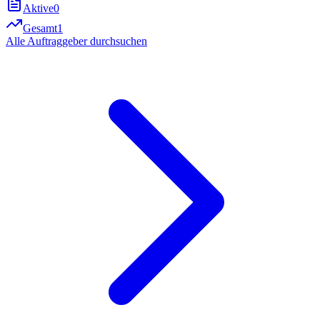
Aktive
0
Gesamt
1
Alle Auftraggeber durchsuchen