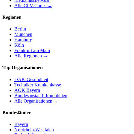
Medizinische Ausr.
Alle CPV-Codes →
Regionen
Berlin
München
Hamburg
Köln
Frankfurt am Main
Alle Regionen →
Top Organisationen
DAK-Gesundheit
Techniker Krankenkasse
AOK Bayern
Bundesanstalt f. Immobilien
Alle Organisationen →
Bundesländer
Bayern
Nordrhein-Westfalen