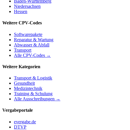
Baden-Württemberg
Niedersachsen
Hessen
Weitere CPV-Codes
Softwarepakete
Reparatur & Wartung
Abwasser & Abfall
Transport
Alle CPV-Codes →
Weitere Kategorien
Transport & Logistik
Gesundheit
Medizintechnik
Training & Schulung
Alle Ausschreibungen →
Vergabeportale
evergabe.de
DTVP