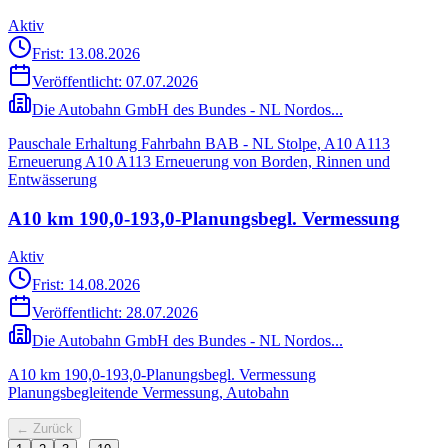
Aktiv
Frist: 13.08.2026
Veröffentlicht:
07.07.2026
Die Autobahn GmbH des Bundes - NL Nordos...
Pauschale Erhaltung Fahrbahn BAB - NL Stolpe, A10 A113
Erneuerung A10 A113 Erneuerung von Borden, Rinnen und
Entwässerung
A10 km 190,0-193,0-Planungsbegl. Vermessung
Aktiv
Frist: 14.08.2026
Veröffentlicht:
28.07.2026
Die Autobahn GmbH des Bundes - NL Nordos...
A10 km 190,0-193,0-Planungsbegl. Vermessung
Planungsbegleitende Vermessung, Autobahn
← Zurück