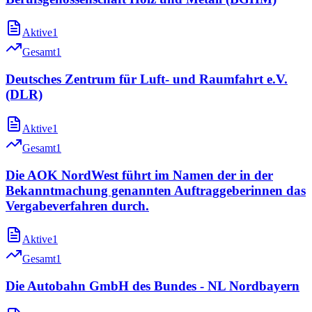
Aktive
1
Gesamt
1
Deutsches Zentrum für Luft- und Raumfahrt e.V.
(DLR)
Aktive
1
Gesamt
1
Die AOK NordWest führt im Namen der in der
Bekanntmachung genannten Auftraggeberinnen das
Vergabeverfahren durch.
Aktive
1
Gesamt
1
Die Autobahn GmbH des Bundes - NL Nordbayern