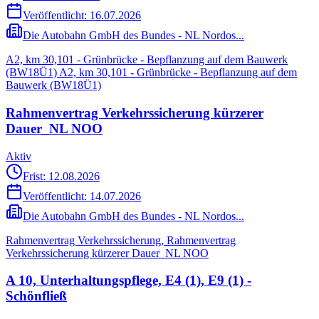
Veröffentlicht:
16.07.2026
Die Autobahn GmbH des Bundes - NL Nordos...
A2, km 30,101 - Grünbrücke - Bepflanzung auf dem Bauwerk
(BW18Ü1) A2, km 30,101 - Grünbrücke - Bepflanzung auf dem
Bauwerk (BW18Ü1)
Rahmenvertrag Verkehrssicherung kürzerer
Dauer_NL NOO
Aktiv
Frist: 12.08.2026
Veröffentlicht:
14.07.2026
Die Autobahn GmbH des Bundes - NL Nordos...
Rahmenvertrag Verkehrssicherung, Rahmenvertrag
Verkehrssicherung kürzerer Dauer_NL NOO
A 10, Unterhaltungspflege, E4 (1), E9 (1) -
Schönfließ