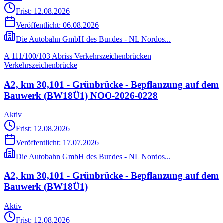
Frist: 12.08.2026
Veröffentlicht:
06.08.2026
Die Autobahn GmbH des Bundes - NL Nordos...
A 111/100/103 Abriss Verkehrszeichenbrücken
Verkehrszeichenbrücke
A2, km 30,101 - Grünbrücke - Bepflanzung auf dem
Bauwerk (BW18Ü1) NOO-2026-0228
Aktiv
Frist: 12.08.2026
Veröffentlicht:
17.07.2026
Die Autobahn GmbH des Bundes - NL Nordos...
A2, km 30,101 - Grünbrücke - Bepflanzung auf dem
Bauwerk (BW18Ü1)
Aktiv
Frist: 12.08.2026