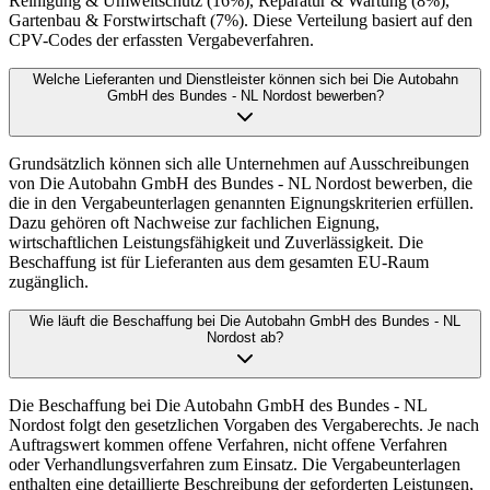
Reinigung & Umweltschutz (16%), Reparatur & Wartung (8%),
Gartenbau & Forstwirtschaft (7%). Diese Verteilung basiert auf den
CPV-Codes der erfassten Vergabeverfahren.
Welche Lieferanten und Dienstleister können sich bei Die Autobahn
GmbH des Bundes - NL Nordost bewerben?
Grundsätzlich können sich alle Unternehmen auf Ausschreibungen
von Die Autobahn GmbH des Bundes - NL Nordost bewerben, die
die in den Vergabeunterlagen genannten Eignungskriterien erfüllen.
Dazu gehören oft Nachweise zur fachlichen Eignung,
wirtschaftlichen Leistungsfähigkeit und Zuverlässigkeit. Die
Beschaffung ist für Lieferanten aus dem gesamten EU-Raum
zugänglich.
Wie läuft die Beschaffung bei Die Autobahn GmbH des Bundes - NL
Nordost ab?
Die Beschaffung bei Die Autobahn GmbH des Bundes - NL
Nordost folgt den gesetzlichen Vorgaben des Vergaberechts. Je nach
Auftragswert kommen offene Verfahren, nicht offene Verfahren
oder Verhandlungsverfahren zum Einsatz. Die Vergabeunterlagen
enthalten eine detaillierte Beschreibung der geforderten Leistungen,