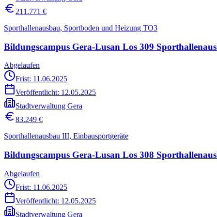
211.771 €
Sporthallenausbau, Sportboden und Heizung TO3
Bildungscampus Gera-Lusan Los 309 Sporthallenausb
Abgelaufen
Frist: 11.06.2025
Veröffentlicht:
12.05.2025
Stadtverwaltung Gera
83.249 €
Sporthallenausbau III, Einbausportgeräte
Bildungscampus Gera-Lusan Los 308 Sporthallenau
Abgelaufen
Frist: 11.06.2025
Veröffentlicht:
12.05.2025
Stadtverwaltung Gera