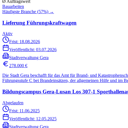
Ø Auftragswert
Bauarbeiten
Häufigste Branche (
57
%) →
Lieferung Führungskraftwagen
Aktiv
Frist: 18.08.2026
Veröffentlicht:
03.07.2026
Stadtverwaltung Gera
278.000 €
Die Stadt Gera beschafft für das Amt für Brand- und Katastrophens
Führungsstufe C bei Brandeinsätzen, der allgemeinen Hilfe und im B
Bildungscampus Gera-Lusan Los 307-1 Sporthallen
Abgelaufen
Frist: 11.06.2025
Veröffentlicht:
12.05.2025
Stadtverwaltung Gera