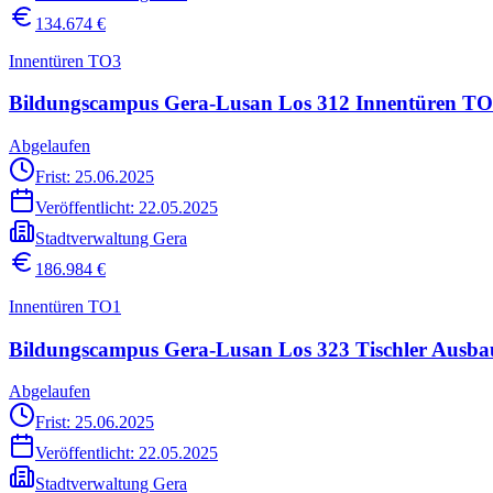
134.674 €
Innentüren TO3
Bildungscampus Gera-Lusan Los 312 Innentüren T
Abgelaufen
Frist: 25.06.2025
Veröffentlicht:
22.05.2025
Stadtverwaltung Gera
186.984 €
Innentüren TO1
Bildungscampus Gera-Lusan Los 323 Tischler Ausb
Abgelaufen
Frist: 25.06.2025
Veröffentlicht:
22.05.2025
Stadtverwaltung Gera