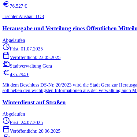
76.527 €
Tischler Ausbau TO3
Herausgabe und Verteilung eines Öffentlichen Mitteil
Abgelaufen
Frist: 01.07.2025
Veröffentlicht:
23.05.2025
Stadtverwaltung Gera
435.294 €
Mit dem Beschluss DS-Nr. 20/2023 wird die Stadt Gera zur Herausgabe
soll neben den wichtigsten Informationen aus der Verwaltung auch Mi
Winterdienst auf Straßen
Abgelaufen
Frist: 24.07.2025
Veröffentlicht:
20.06.2025