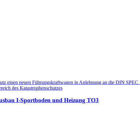
chutz einen neuen Führungskraftwagen in Anlehnung an die DIN SPEC 1
ereich des Katastrophenschutzes
ausbau I-Sportboden und Heizung TO3