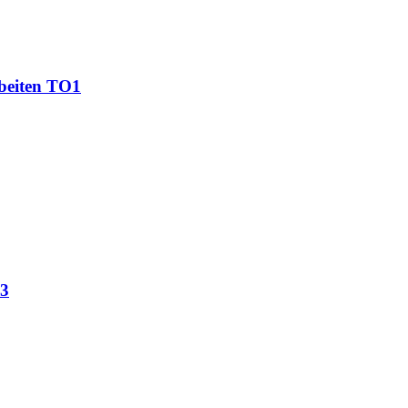
beiten TO1
O3