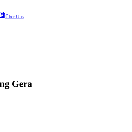
Über Uns
ung Gera