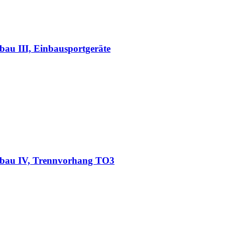
au III, Einbausportgeräte
sbau IV, Trennvorhang TO3