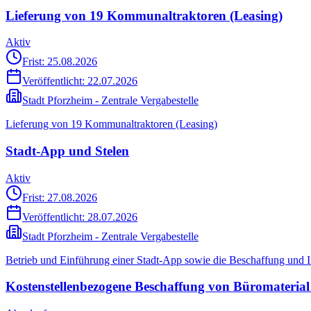
Lieferung von 19 Kommunaltraktoren (Leasing)
Aktiv
Frist: 25.08.2026
Veröffentlicht:
22.07.2026
Stadt Pforzheim - Zentrale Vergabestelle
Lieferung von 19 Kommunaltraktoren (Leasing)
Stadt-App und Stelen
Aktiv
Frist: 27.08.2026
Veröffentlicht:
28.07.2026
Stadt Pforzheim - Zentrale Vergabestelle
Betrieb und Einführung einer Stadt-App sowie die Beschaffung und In
Kostenstellenbezogene Beschaffung von Büromaterial