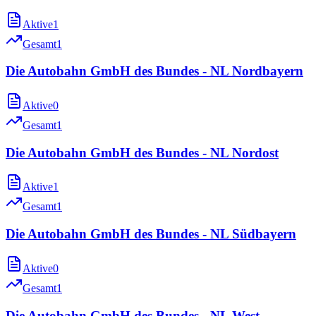
Aktive
1
Gesamt
1
Die Autobahn GmbH des Bundes - NL Nordbayern
Aktive
0
Gesamt
1
Die Autobahn GmbH des Bundes - NL Nordost
Aktive
1
Gesamt
1
Die Autobahn GmbH des Bundes - NL Südbayern
Aktive
0
Gesamt
1
Die Autobahn GmbH des Bundes - NL West