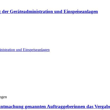
g der Geräteadministration und Einspeiseanlagen
nistration und Einspeiseanlagen
ungen
ntmachung genannten Auftraggeberinnen das Vergabe