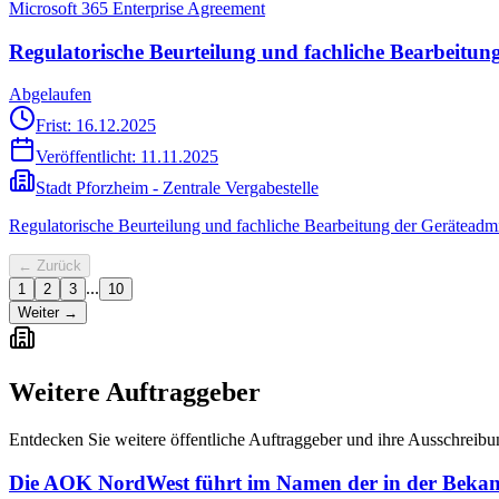
Microsoft 365 Enterprise Agreement
Regulatorische Beurteilung und fachliche Bearbeitun
Abgelaufen
Frist: 16.12.2025
Veröffentlicht:
11.11.2025
Stadt Pforzheim - Zentrale Vergabestelle
Regulatorische Beurteilung und fachliche Bearbeitung der Geräteadmi
← Zurück
...
1
2
3
10
Weiter →
Weitere Auftraggeber
Entdecken Sie weitere öffentliche Auftraggeber und ihre Ausschreib
Die AOK NordWest führt im Namen der in der Bekan