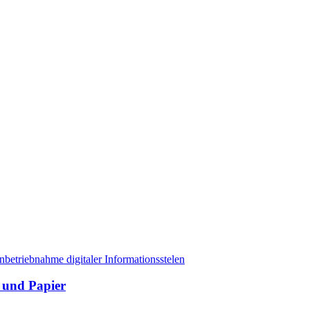
betriebnahme digitaler Informationsstelen
 und Papier