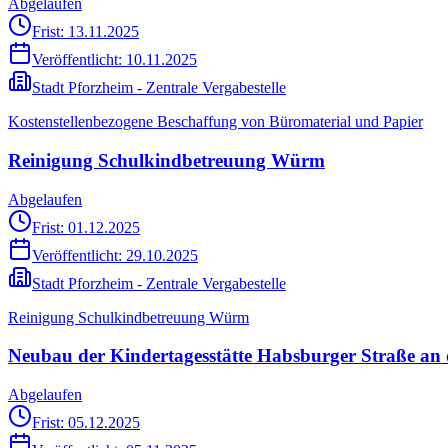
Abgelaufen
Frist: 13.11.2025
Veröffentlicht:
10.11.2025
Stadt Pforzheim - Zentrale Vergabestelle
Kostenstellenbezogene Beschaffung von Büromaterial und Papier
Reinigung Schulkindbetreuung Würm
Abgelaufen
Frist: 01.12.2025
Veröffentlicht:
29.10.2025
Stadt Pforzheim - Zentrale Vergabestelle
Reinigung Schulkindbetreuung Würm
Neubau der Kindertagesstätte Habsburger Straße an
Abgelaufen
Frist: 05.12.2025