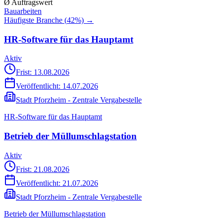
Ø Auftragswert
Bauarbeiten
Häufigste Branche (
42
%) →
HR-Software für das Hauptamt
Aktiv
Frist: 13.08.2026
Veröffentlicht:
14.07.2026
Stadt Pforzheim - Zentrale Vergabestelle
HR-Software für das Hauptamt
Betrieb der Müllumschlagstation
Aktiv
Frist: 21.08.2026
Veröffentlicht:
21.07.2026
Stadt Pforzheim - Zentrale Vergabestelle
Betrieb der Müllumschlagstation