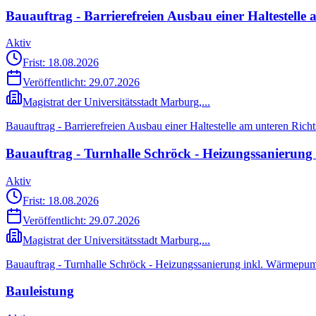
Bauauftrag - Barrierefreien Ausbau einer Haltestelle
Aktiv
Frist: 18.08.2026
Veröffentlicht:
29.07.2026
Magistrat der Universitätsstadt Marburg,...
Bauauftrag - Barrierefreien Ausbau einer Haltestelle am unteren Rich
Bauauftrag - Turnhalle Schröck - Heizungssanierun
Aktiv
Frist: 18.08.2026
Veröffentlicht:
29.07.2026
Magistrat der Universitätsstadt Marburg,...
Bauauftrag - Turnhalle Schröck - Heizungssanierung inkl. Wärmepu
Bauleistung