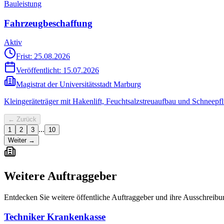
Bauleistung
Fahrzeugbeschaffung
Aktiv
Frist: 25.08.2026
Veröffentlicht:
15.07.2026
Magistrat der Universitätsstadt Marburg
Kleingeräteträger mit Hakenlift, Feuchtsalzstreuaufbau und Schneepfl
← Zurück
...
1
2
3
10
Weiter →
Weitere Auftraggeber
Entdecken Sie weitere öffentliche Auftraggeber und ihre Ausschreib
Techniker Krankenkasse