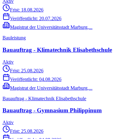
Aktiv
Frist: 18.08.2026
Veröffentlicht:
20.07.2026
Magistrat der Universitätsstadt Marburg,...
Bauleistung
Bauauftrag - Klimatechnik Elisabethschule
Aktiv
Frist: 25.08.2026
Veröffentlicht:
04.08.2026
Magistrat der Universitätsstadt Marburg,...
Bauauftrag - Klimatechnik Elisabethschule
Bauauftrag - Gymnasium Philippinum
Aktiv
Frist: 25.08.2026