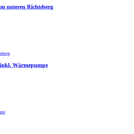
 am unteren Richtsberg
tsberg
g inkl. Wärmepumpe
mpe