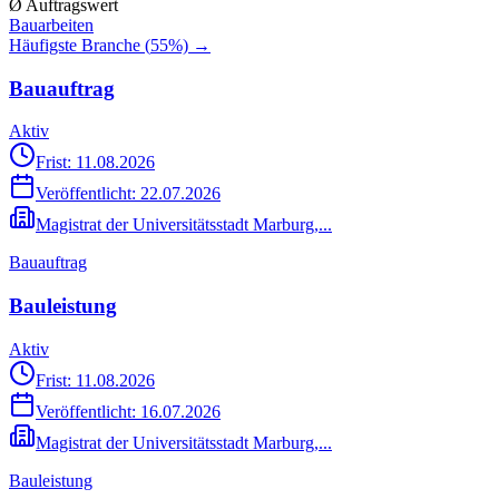
Ø Auftragswert
Bauarbeiten
Häufigste Branche (
55
%) →
Bauauftrag
Aktiv
Frist: 11.08.2026
Veröffentlicht:
22.07.2026
Magistrat der Universitätsstadt Marburg,...
Bauauftrag
Bauleistung
Aktiv
Frist: 11.08.2026
Veröffentlicht:
16.07.2026
Magistrat der Universitätsstadt Marburg,...
Bauleistung