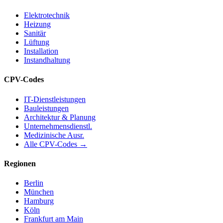
Elektrotechnik
Heizung
Sanitär
Lüftung
Installation
Instandhaltung
CPV-Codes
IT-Dienstleistungen
Bauleistungen
Architektur & Planung
Unternehmensdienstl.
Medizinische Ausr.
Alle CPV-Codes →
Regionen
Berlin
München
Hamburg
Köln
Frankfurt am Main