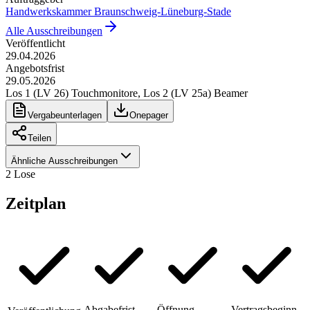
Handwerkskammer Braunschweig-Lüneburg-Stade
Alle Ausschreibungen
Veröffentlicht
29.04.2026
Angebotsfrist
29.05.2026
Los 1 (LV 26) Touchmonitore, Los 2 (LV 25a) Beamer
Vergabeunterlagen
Onepager
Teilen
Ähnliche Ausschreibungen
2
Lose
Zeitplan
Abgabefrist
Öffnung
Vertragsbeginn