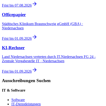
Frist bis
07.08.2026
Officepapier
Städtisches Klinikum Braunschweig gGmbH (GBA) ·
Niedersachsen
Frist bis
01.09.2026
KI-Rechner
Land Niedersachsen vertreten durch IT.Niedersachsen FG 24 -
Zentrale Vergabestelle IT · Niedersachsen
Frist bis
01.09.2026
Ausschreibungen Suchen
IT & Software
Software
IT-Dienstleistungen