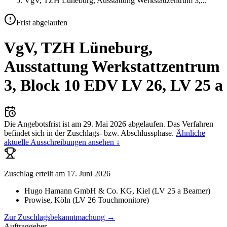
VgV, TZH Lüneburg, Ausstattung Werkstattzentrum 3,
...
Frist abgelaufen
VgV, TZH Lüneburg,
Ausstattung Werkstattzentrum
3, Block 10 EDV LV 26, LV 25 a
Die Angebotsfrist ist am
29. Mai 2026
abgelaufen.
Das Verfahren
befindet sich in der Zuschlags- bzw. Abschlussphase.
Ähnliche
aktuelle Ausschreibungen ansehen ↓
Zuschlag erteilt
am 17. Juni 2026
Hugo Hamann GmbH & Co. KG
, Kiel
(
LV 25 a Beamer
)
Prowise
, Köln
(
LV 26 Touchmonitore
)
Zur Zuschlagsbekanntmachung →
Auftraggeber