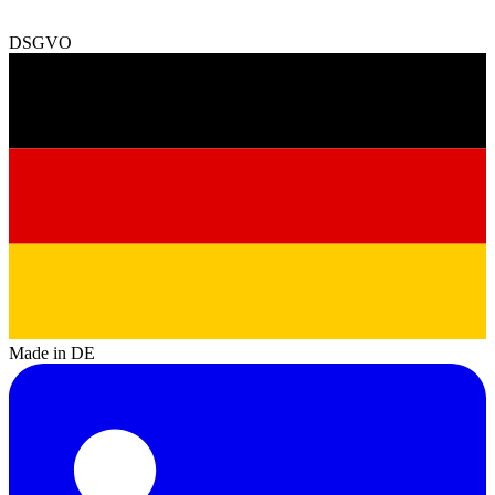
DSGVO
Made in DE