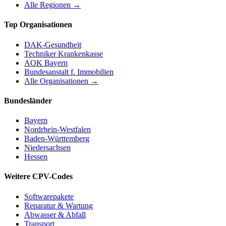
Alle Regionen →
Top Organisationen
DAK-Gesundheit
Techniker Krankenkasse
AOK Bayern
Bundesanstalt f. Immobilien
Alle Organisationen →
Bundesländer
Bayern
Nordrhein-Westfalen
Baden-Württemberg
Niedersachsen
Hessen
Weitere CPV-Codes
Softwarepakete
Reparatur & Wartung
Abwasser & Abfall
Transport