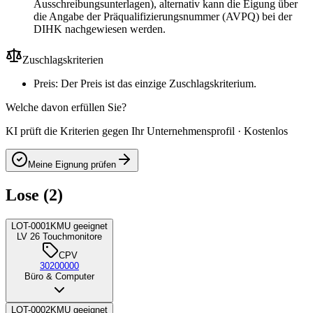
Ausschreibungsunterlagen), alternativ kann die Eigung über
die Angabe der Präqualifizierungsnummer (AVPQ) bei der
DIHK nachgewiesen werden.
Zuschlagskriterien
Preis: Der Preis ist das einzige Zuschlagskriterium.
Welche davon erfüllen Sie?
KI prüft die Kriterien gegen Ihr Unternehmensprofil · Kostenlos
Meine Eignung prüfen
Lose (2)
LOT-0001
KMU geeignet
LV 26 Touchmonitore
CPV
30200000
Büro & Computer
LOT-0002
KMU geeignet