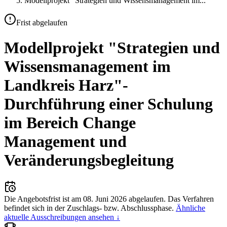
Modellprojekt "Strategien und Wissensmanagement im
...
Frist abgelaufen
Modellprojekt "Strategien und
Wissensmanagement im
Landkreis Harz"-
Durchführung einer Schulung
im Bereich Change
Management und
Veränderungsbegleitung
Die Angebotsfrist ist am
08. Juni 2026
abgelaufen.
Das Verfahren
befindet sich in der Zuschlags- bzw. Abschlussphase.
Ähnliche
aktuelle Ausschreibungen ansehen ↓