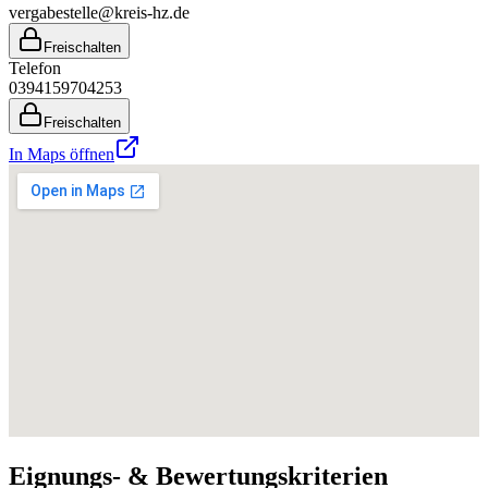
vergabestelle@kreis-hz.de
Freischalten
Telefon
0394159704253
Freischalten
In Maps öffnen
Eignungs- & Bewertungskriterien