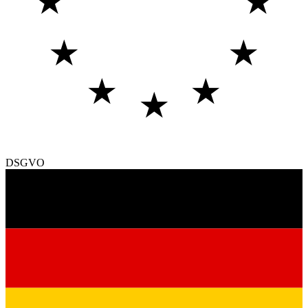
★
★
★
★
★
★
★
DSGVO