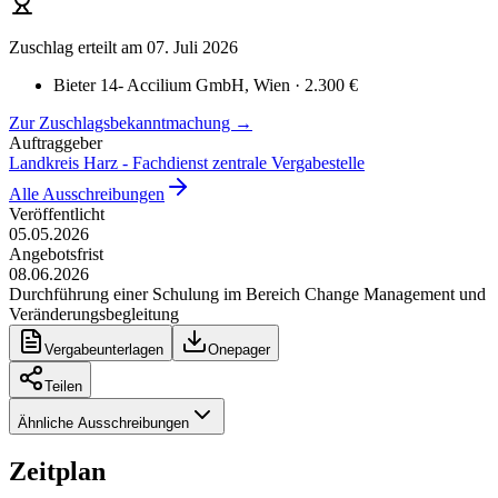
Zuschlag erteilt
am 07. Juli 2026
Bieter 14- Accilium GmbH
, Wien
· 2.300 €
Zur Zuschlagsbekanntmachung →
Auftraggeber
Landkreis Harz - Fachdienst zentrale Vergabestelle
Alle Ausschreibungen
Veröffentlicht
05.05.2026
Angebotsfrist
08.06.2026
Durchführung einer Schulung im Bereich Change Management und
Veränderungsbegleitung
Vergabeunterlagen
Onepager
Teilen
Ähnliche Ausschreibungen
Zeitplan