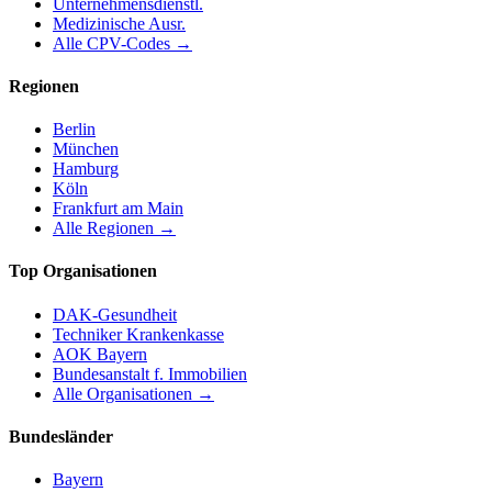
Unternehmensdienstl.
Medizinische Ausr.
Alle CPV-Codes →
Regionen
Berlin
München
Hamburg
Köln
Frankfurt am Main
Alle Regionen →
Top Organisationen
DAK-Gesundheit
Techniker Krankenkasse
AOK Bayern
Bundesanstalt f. Immobilien
Alle Organisationen →
Bundesländer
Bayern