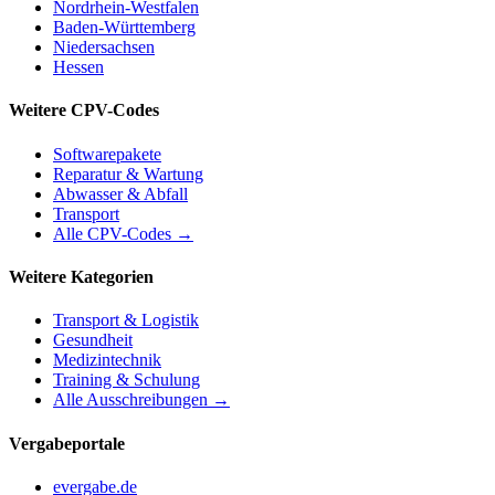
Nordrhein-Westfalen
Baden-Württemberg
Niedersachsen
Hessen
Weitere CPV-Codes
Softwarepakete
Reparatur & Wartung
Abwasser & Abfall
Transport
Alle CPV-Codes →
Weitere Kategorien
Transport & Logistik
Gesundheit
Medizintechnik
Training & Schulung
Alle Ausschreibungen →
Vergabeportale
evergabe.de