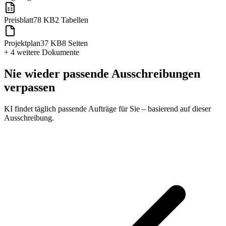
Preisblatt
78 KB
2 Tabellen
Projektplan
37 KB
8 Seiten
+ 4 weitere
Dokumente
Nie wieder passende Ausschreibungen
verpassen
KI findet täglich passende Aufträge für Sie – basierend auf dieser
Ausschreibung.