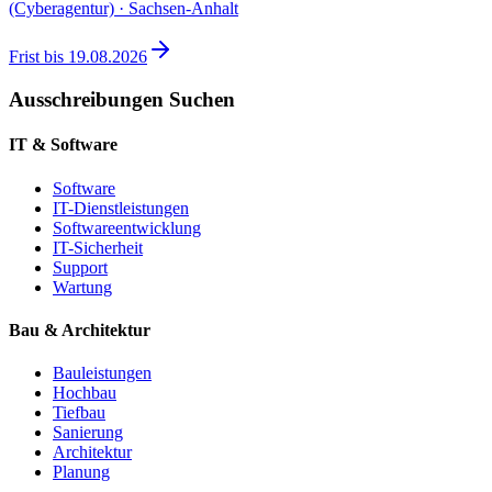
(Cyberagentur) · Sachsen-Anhalt
Frist bis
19.08.2026
Ausschreibungen Suchen
IT & Software
Software
IT-Dienstleistungen
Softwareentwicklung
IT-Sicherheit
Support
Wartung
Bau & Architektur
Bauleistungen
Hochbau
Tiefbau
Sanierung
Architektur
Planung