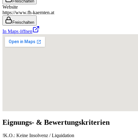
Freischalten
Website
https://www.fh-kaernten.at
Freischalten
In Maps öffnen
Eignungs- & Bewertungskriterien
!
K.O.: Keine Insolvenz / Liquidation