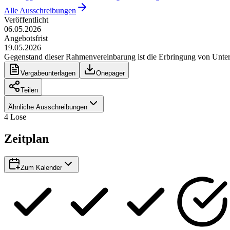
Alle Ausschreibungen
Veröffentlicht
06.05.2026
Angebotsfrist
19.05.2026
Gegenstand dieser Rahmenvereinbarung ist die Erbringung von Unterh
Vergabeunterlagen
Onepager
Teilen
Ähnliche Ausschreibungen
4
Lose
Zeitplan
Zum Kalender