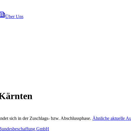
Über Uns
 Kärnten
ndet sich in der Zuschlags- bzw. Abschlussphase.
Ähnliche aktuelle A
Bundesbeschaffung GmbH