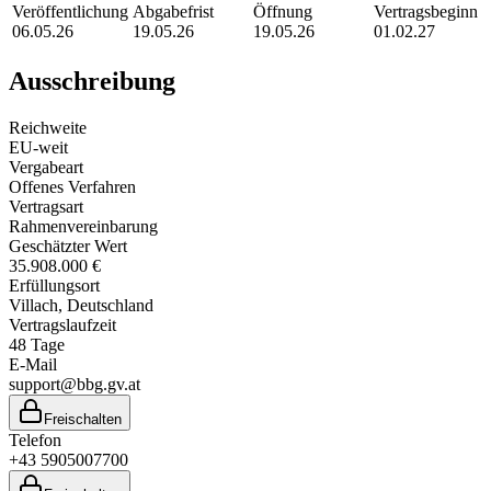
Veröffentlichung
Abgabefrist
Öffnung
Vertragsbeginn
06.05.26
19.05.26
19.05.26
01.02.27
Ausschreibung
Reichweite
EU-weit
Vergabeart
Offenes Verfahren
Vertragsart
Rahmenvereinbarung
Geschätzter Wert
35.908.000 €
Erfüllungsort
Villach
, Deutschland
Vertragslaufzeit
48
Tage
E-Mail
support@bbg.gv.at
Freischalten
Telefon
+43 5905007700