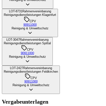
LOT-8731
Rahmenvereinbarung
Reinigungsdienstleistungen Klagenfurt
CPV
90911000
Reinigung & Umweltschutz
LOT-3047
Rahmenvereinbarung
Reinigungsdienstleistungen Spittal
CPV
90911000
Reinigung & Umweltschutz
LOT-2427
Rahmenvereinbarung
Reinigungsdienstleistungen Feldkirchen
CPV
90911000
Reinigung & Umweltschutz
Vergabeunterlagen