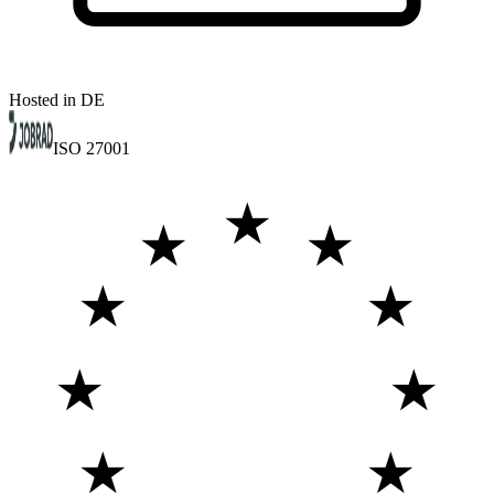
Hosted in DE
ISO 27001
★
★
★
★
★
★
★
★
★