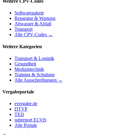
Weitere CPV-Codes
Softwarepakete
Reparatur & Wartung
Abwasser & Abfall
Transport
Alle CPV-Codes →
Weitere Kategorien
Transport & Logistik
Gesundheit
Medizintechnik
Training & Schulung
Alle Ausschreibungen →
Vergabeportale
evergabe.de
DTVP
TED
subreport ELViS
Alle Portale