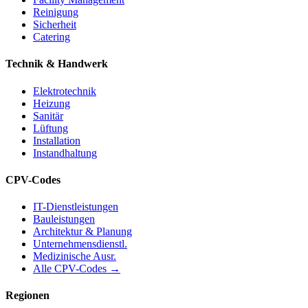
Reinigung
Sicherheit
Catering
Technik & Handwerk
Elektrotechnik
Heizung
Sanitär
Lüftung
Installation
Instandhaltung
CPV-Codes
IT-Dienstleistungen
Bauleistungen
Architektur & Planung
Unternehmensdienstl.
Medizinische Ausr.
Alle CPV-Codes →
Regionen