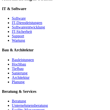
IT & Software
Software
IT-Dienstleistungen
Softwareentwicklung
IT-Sicherheit
Support
Wartung
Bau & Architektur
Bauleistungen
Hochbau
Tiefbau
Sanierung
Architektur
Planung
Beratung & Services
Beratung
Unternehmensberatung
Facility Management