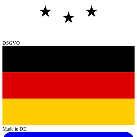
★
★
★
DSGVO
Made in DE