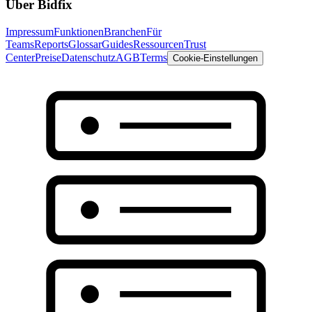
Über Bidfix
Impressum
Funktionen
Branchen
Für
Teams
Reports
Glossar
Guides
Ressourcen
Trust
Center
Preise
Datenschutz
AGB
Terms
Cookie-Einstellungen