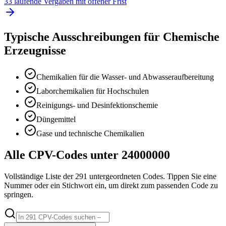
33 laufende Vergaben mit offener Frist
Typische Ausschreibungen für
Chemische
Erzeugnisse
Chemikalien für die Wasser- und Abwasseraufbereitung
Laborchemikalien für Hochschulen
Reinigungs- und Desinfektionschemie
Düngemittel
Gase und technische Chemikalien
Alle CPV-Codes unter
24000000
Vollständige Liste der
291
untergeordneten Codes. Tippen Sie eine
Nummer oder ein Stichwort ein, um direkt zum passenden Code zu
springen.