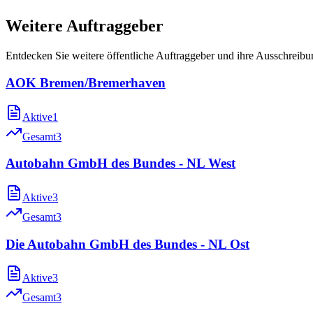
Weitere Auftraggeber
Entdecken Sie weitere öffentliche Auftraggeber und ihre Ausschreib
AOK Bremen/Bremerhaven
Aktive
1
Gesamt
3
Autobahn GmbH des Bundes - NL West
Aktive
3
Gesamt
3
Die Autobahn GmbH des Bundes - NL Ost
Aktive
3
Gesamt
3