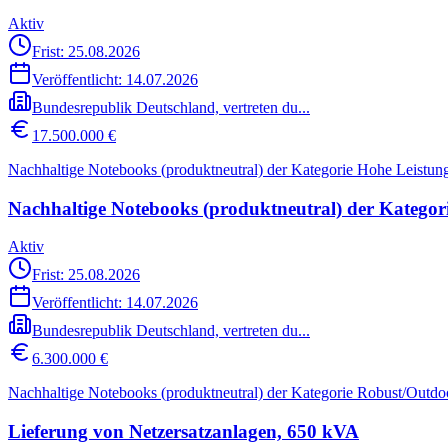
Aktiv
Frist: 25.08.2026
Veröffentlicht:
14.07.2026
Bundesrepublik Deutschland, vertreten du...
17.500.000 €
Nachhaltige Notebooks (produktneutral) der Kategorie Hohe Leistu
Nachhaltige Notebooks (produktneutral) der Katego
Aktiv
Frist: 25.08.2026
Veröffentlicht:
14.07.2026
Bundesrepublik Deutschland, vertreten du...
6.300.000 €
Nachhaltige Notebooks (produktneutral) der Kategorie Robust/Outd
Lieferung von Netzersatzanlagen, 650 kVA