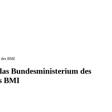
t des BMI
das Bundesministerium des
es BMI