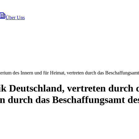
Über Uns
terium des Innern und für Heimat, vertreten durch das Beschaffungsam
k Deutschland, vertreten durch 
en durch das Beschaffungsamt d