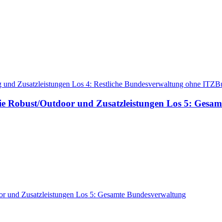
ng und Zusatzleistungen Los 4: Restliche Bundesverwaltung ohne ITZ
rie Robust/Outdoor und Zusatzleistungen Los 5: Gesa
oor und Zusatzleistungen Los 5: Gesamte Bundesverwaltung