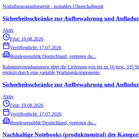
Notfallsonographiegerät - portables Ultraschallgerät
Sicherheitsschränke zur Aufbewahrung und Aufladu
Aktiv
Frist: 19.08.2026
Veröffentlicht:
17.07.2026
Bundesrepublik Deutschland, vertreten du...
Rahmenvereinbarungen über die Lieferung von bis zu 16 bzw. 335 Sic
ergänzt durch eine variable Wartungskomponente.
Sicherheitsschränke zur Aufbewahrung und Aufladu
Aktiv
Frist: 19.08.2026
Veröffentlicht:
17.07.2026
Bundesrepublik Deutschland, vertreten du...
Nachhaltige Notebooks (produktneutral) der Kategor