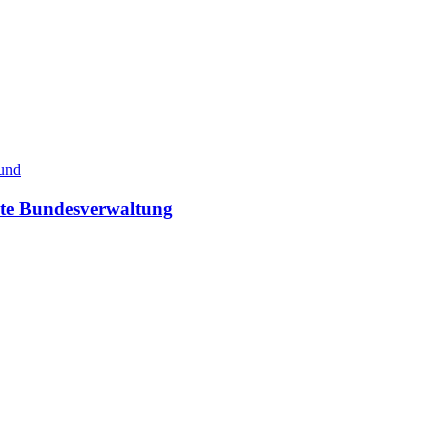
Bund
mte Bundesverwaltung