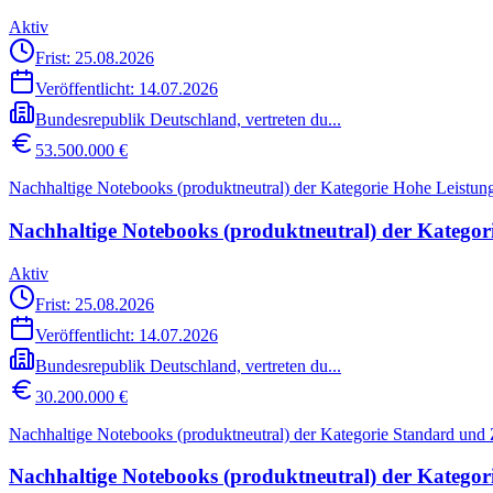
Aktiv
Frist: 25.08.2026
Veröffentlicht:
14.07.2026
Bundesrepublik Deutschland, vertreten du...
53.500.000 €
Nachhaltige Notebooks (produktneutral) der Kategorie Hohe Leistun
Nachhaltige Notebooks (produktneutral) der Kategor
Aktiv
Frist: 25.08.2026
Veröffentlicht:
14.07.2026
Bundesrepublik Deutschland, vertreten du...
30.200.000 €
Nachhaltige Notebooks (produktneutral) der Kategorie Standard und
Nachhaltige Notebooks (produktneutral) der Kategor