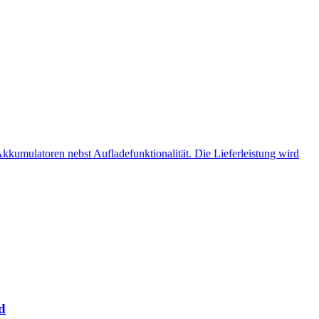
kumulatoren nebst Aufladefunktionalität. Die Lieferleistung wird
d