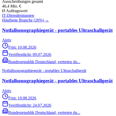
Ausschreibungen gesamt
46,4 Mio. €
Ø Auftragswert
IT-Dienstleistungen
Häufigste Branche (
26
%) →
Notfallsonographiegerät - portables Ultraschallgerät
Aktiv
Frist: 10.08.2026
Veröffentlicht:
09.07.2026
Bundesrepublik Deutschland, vertreten du...
Notfallsonographiegerät - portables Ultraschallgerät
Notfallsonographiegerät - portables Ultraschallgerät
Aktiv
Frist: 19.08.2026
Veröffentlicht:
24.07.2026
Bundesrepublik Deutschland, vertreten du...