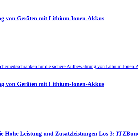
ng von Geräten mit Lithium-Ionen-Akkus
herheitsschränken für die sichere Aufbewahrung von Lithium-Ionen-Ak
ng von Geräten mit Lithium-Ionen-Akkus
ie Hohe Leistung und Zusatzleistungen Los 3: ITZBun