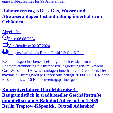
eines Erbbaurechtes für 99 Jahre an den
Rahmenvertrag KBU - Gas, Wasser und
Abwasseranlagen Instandhaltung innerhalb von
Gebäuden
Abgelaufen
Frist: 06.08.2024
Veröffentlicht:
02.07.2024
Liegenschaftsfonds Berlin GmbH & Co. KG ...
Bei der ausgeschriebenen Leistung handelt es sich um eine
Rahmenvereinbarung für Instandsetzungsleistungen im Gewerk
Gas, Wasser und Abwasseranlagen innerhalb von Gebäuden. Der
maximale Auftragswert je Einzelabruf beträgt 20.000,00 EUR netto.
Es sollen bis zu 16 Rahmenvertragspartner gebunden
Konzeptverfahren Dörpfeldstraße 4 -
Baugrundstück in traditioneller Geschäftsstraße
unmittelbar am S-Bahnhof Adlershof in 12489
Berlin Treptow-Köpenick, Ortsteil Adlershof