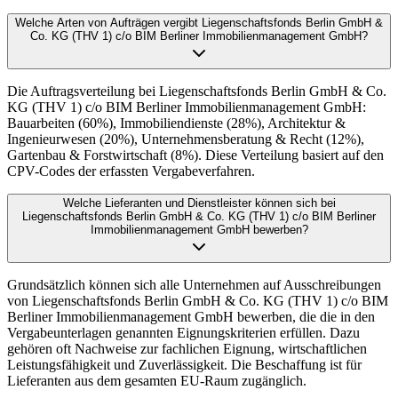
Welche Arten von Aufträgen vergibt Liegenschaftsfonds Berlin GmbH &
Co. KG (THV 1) c/o BIM Berliner Immobilienmanagement GmbH?
Die Auftragsverteilung bei Liegenschaftsfonds Berlin GmbH & Co.
KG (THV 1) c/o BIM Berliner Immobilienmanagement GmbH:
Bauarbeiten (60%), Immobiliendienste (28%), Architektur &
Ingenieurwesen (20%), Unternehmensberatung & Recht (12%),
Gartenbau & Forstwirtschaft (8%). Diese Verteilung basiert auf den
CPV-Codes der erfassten Vergabeverfahren.
Welche Lieferanten und Dienstleister können sich bei
Liegenschaftsfonds Berlin GmbH & Co. KG (THV 1) c/o BIM Berliner
Immobilienmanagement GmbH bewerben?
Grundsätzlich können sich alle Unternehmen auf Ausschreibungen
von Liegenschaftsfonds Berlin GmbH & Co. KG (THV 1) c/o BIM
Berliner Immobilienmanagement GmbH bewerben, die die in den
Vergabeunterlagen genannten Eignungskriterien erfüllen. Dazu
gehören oft Nachweise zur fachlichen Eignung, wirtschaftlichen
Leistungsfähigkeit und Zuverlässigkeit. Die Beschaffung ist für
Lieferanten aus dem gesamten EU-Raum zugänglich.