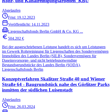
Rohr- und Kanalreinigungsarbeiten_KBU
Abgelaufen
Frist: 19.12.2023
Veröffentlicht:
14.11.2023
Liegenschaftsfonds Berlin GmbH & Co. KG ...
504.202 €
Bei der ausgeschriebenen Leistung handelt es sich um Leistungen
im Gewerk Rohrreinigung für Liegenschaften des Sondervermögen
Immobilien des Landes Berlin (SILB), Sondervermögen für
Daseinsvorsorge- und nicht betriebsnotwendige
Bestandsgrundstücke des Landes Berlin (SODA),
Liegenschaftsfonds Berlin
Konzeptverfahren Skalitzer Straße 40 und Wiener
Straße 64 - Baugrundstück nahe des Görlitzer Parks
inmitten der südlichen Luisenstadt
Abgelaufen
Frist: 26.03.2024