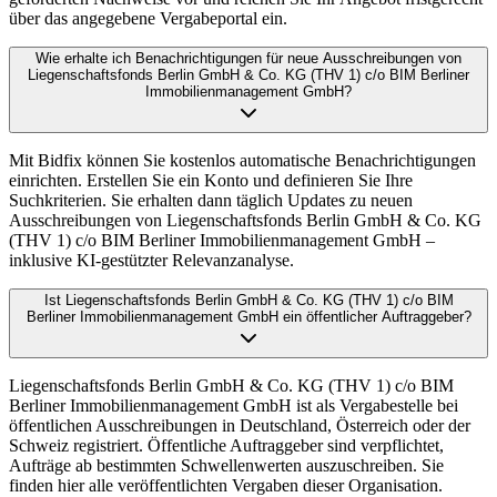
über das angegebene Vergabeportal ein.
Wie erhalte ich Benachrichtigungen für neue Ausschreibungen von
Liegenschaftsfonds Berlin GmbH & Co. KG (THV 1) c/o BIM Berliner
Immobilienmanagement GmbH?
Mit Bidfix können Sie kostenlos automatische Benachrichtigungen
einrichten. Erstellen Sie ein Konto und definieren Sie Ihre
Suchkriterien. Sie erhalten dann täglich Updates zu neuen
Ausschreibungen von Liegenschaftsfonds Berlin GmbH & Co. KG
(THV 1) c/o BIM Berliner Immobilienmanagement GmbH –
inklusive KI-gestützter Relevanzanalyse.
Ist Liegenschaftsfonds Berlin GmbH & Co. KG (THV 1) c/o BIM
Berliner Immobilienmanagement GmbH ein öffentlicher Auftraggeber?
Liegenschaftsfonds Berlin GmbH & Co. KG (THV 1) c/o BIM
Berliner Immobilienmanagement GmbH ist als Vergabestelle bei
öffentlichen Ausschreibungen in Deutschland, Österreich oder der
Schweiz registriert. Öffentliche Auftraggeber sind verpflichtet,
Aufträge ab bestimmten Schwellenwerten auszuschreiben. Sie
finden hier alle veröffentlichten Vergaben dieser Organisation.