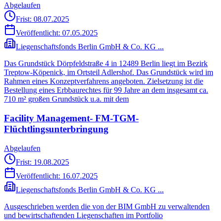
Abgelaufen
Frist: 08.07.2025
Veröffentlicht:
07.05.2025
Liegenschaftsfonds Berlin GmbH & Co. KG ...
Das Grundstück Dörpfeldstraße 4 in 12489 Berlin liegt im Bezirk
Treptow-Köpenick, im Ortsteil Adlershof. Das Grundstück wird im
Rahmen eines Konzeptverfahrens angeboten. Zielsetzung ist die
Bestellung eines Erbbaurechtes für 99 Jahre an dem insgesamt ca.
710 m² großen Grundstück u.a. mit dem
Facility Management- FM-TGM-
Flüchtlingsunterbringung
Abgelaufen
Frist: 19.08.2025
Veröffentlicht:
16.07.2025
Liegenschaftsfonds Berlin GmbH & Co. KG ...
Ausgeschrieben werden die von der BIM GmbH zu verwaltenden
und bewirtschaftenden Liegenschaften im Portfolio