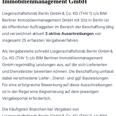
Immobilienmanagement GmbH
Liegenschaftsfonds Berlin GmbH & Co. KG (THV 1) c/o BIM
Berliner Immobilienmanagement GmbH
mit Sitz in Berlin
ist
als öffentlicher Auftraggeber im Bereich der Beschaffung tätig
und verzeichnet aktuell
3
aktive Ausschreibungen
von
insgesamt
25
erfassten Vergabeverfahren.
Als Vergabestelle schreibt
Liegenschaftsfonds Berlin GmbH &
Co. KG (THV 1) c/o BIM Berliner Immobilienmanagement
GmbH
regelmäßig Leistungen aus, auf die sich Lieferanten
und Dienstleister bewerben können. Die Beschaffung umfasst
dabei verschiedene Liefer-, Dienst- und ggf. Bauleistungen.
Für eine erfolgreiche Bewerbung auf diese Ausschreibungen
ist in der Regel eine Registrierung auf dem jeweiligen
Vergabeportal erforderlich.
Die häufigsten Branchen bei Vergaben von
Liegenschaftsfonds Berlin GmbH & Co. KG (THV 1) c/o BIM