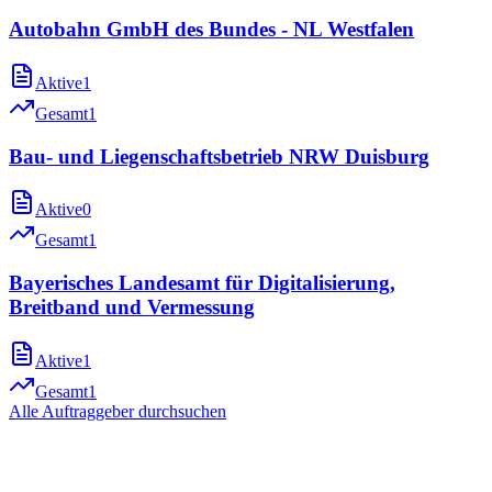
Autobahn GmbH des Bundes - NL Westfalen
Aktive
1
Gesamt
1
Bau- und Liegenschaftsbetrieb NRW Duisburg
Aktive
0
Gesamt
1
Bayerisches Landesamt für Digitalisierung,
Breitband und Vermessung
Aktive
1
Gesamt
1
Alle Auftraggeber durchsuchen