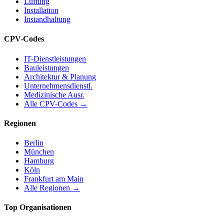
Lüftung
Installation
Instandhaltung
CPV-Codes
IT-Dienstleistungen
Bauleistungen
Architektur & Planung
Unternehmensdienstl.
Medizinische Ausr.
Alle CPV-Codes →
Regionen
Berlin
München
Hamburg
Köln
Frankfurt am Main
Alle Regionen →
Top Organisationen