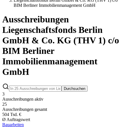
Liegenschaftsfonds Berlin GmbH & Co. KG (THV 1) c/o
BIM Berliner Immobilienmanagement GmbH
Ausschreibungen
Liegenschaftsfonds Berlin
GmbH & Co. KG (THV 1) c/o
BIM Berliner
Immobilienmanagement
GmbH
Durchsuchen
3
Ausschreibungen aktiv
25
Ausschreibungen gesamt
504 Tsd. €
Ø Auftragswert
Bauarbeiten