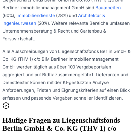
Berliner Immobilienmanagement GmbH
sind
Bauarbeiten
(
60
%)
,
Immobiliendienste
(
28
%)
und
Architektur &
Ingenieurwesen
(
20
%)
.
Weitere relevante Bereiche umfassen
Unternehmensberatung & Recht
und
Gartenbau &
Forstwirtschaft
.
Alle Ausschreibungen von
Liegenschaftsfonds Berlin GmbH &
Co. KG (THV 1) c/o BIM Berliner Immobilienmanagement
GmbH
werden täglich aus über 100 Vergabeportalen
aggregiert und auf Bidfix zusammengeführt. Lieferanten und
Dienstleister können mit der KI-gestützten Analyse
Anforderungen, Fristen und Eignungskriterien auf einen Blick
erfassen und passende Vergaben schneller identifizieren.
Häufige Fragen zu
Liegenschaftsfonds
Berlin GmbH & Co. KG (THV 1) c/o