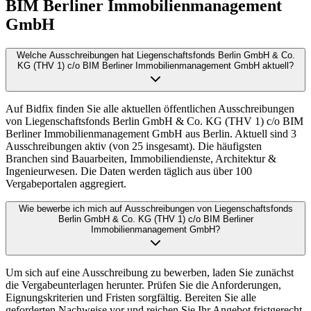
BIM Berliner Immobilienmanagement
GmbH
Welche Ausschreibungen hat Liegenschaftsfonds Berlin GmbH & Co.
KG (THV 1) c/o BIM Berliner Immobilienmanagement GmbH aktuell?
Auf Bidfix finden Sie alle aktuellen öffentlichen Ausschreibungen
von Liegenschaftsfonds Berlin GmbH & Co. KG (THV 1) c/o BIM
Berliner Immobilienmanagement GmbH aus Berlin. Aktuell sind 3
Ausschreibungen aktiv (von 25 insgesamt). Die häufigsten
Branchen sind Bauarbeiten, Immobiliendienste, Architektur &
Ingenieurwesen. Die Daten werden täglich aus über 100
Vergabeportalen aggregiert.
Wie bewerbe ich mich auf Ausschreibungen von Liegenschaftsfonds
Berlin GmbH & Co. KG (THV 1) c/o BIM Berliner
Immobilienmanagement GmbH?
Um sich auf eine Ausschreibung zu bewerben, laden Sie zunächst
die Vergabeunterlagen herunter. Prüfen Sie die Anforderungen,
Eignungskriterien und Fristen sorgfältig. Bereiten Sie alle
geforderten Nachweise vor und reichen Sie Ihr Angebot fristgerecht