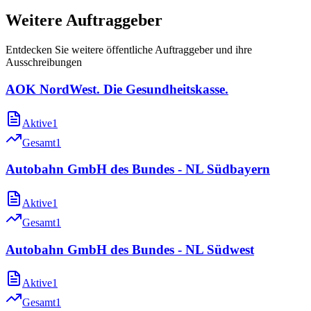
Weitere Auftraggeber
Entdecken Sie weitere öffentliche Auftraggeber und ihre
Ausschreibungen
AOK NordWest. Die Gesundheitskasse.
Aktive
1
Gesamt
1
Autobahn GmbH des Bundes - NL Südbayern
Aktive
1
Gesamt
1
Autobahn GmbH des Bundes - NL Südwest
Aktive
1
Gesamt
1