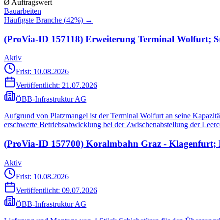
Ø Auftragswert
Bauarbeiten
Häufigste Branche (
42
%) →
(ProVia-ID 157118) Erweiterung Terminal Wolfurt; 
Aktiv
Frist: 10.08.2026
Veröffentlicht:
21.07.2026
ÖBB-Infrastruktur AG
Aufgrund von Platzmangel ist der Terminal Wolfurt an seine Kapazit
erschwerte Betriebsabwicklung bei der Zwischenabstellung der Leerco
(ProVia-ID 157700) Koralmbahn Graz - Klagenfurt
Aktiv
Frist: 10.08.2026
Veröffentlicht:
09.07.2026
ÖBB-Infrastruktur AG