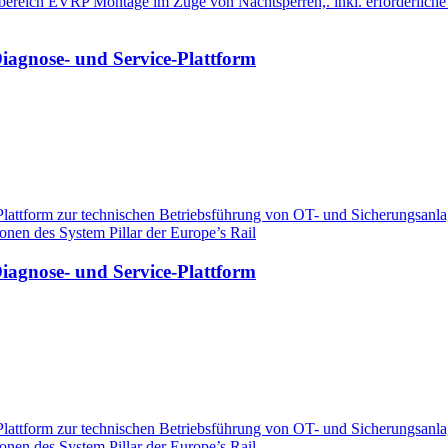
bereich EVRP Montage im Zuge von Nachtsperren,. inkl. erforderlich
iagnose- und Service-Plattform
e Plattform zur technischen Betriebsführung von OT- und Sicherungs
nen des System Pillar der Europe’s Rail
iagnose- und Service-Plattform
e Plattform zur technischen Betriebsführung von OT- und Sicherungs
nen des System Pillar der Europe’s Rail