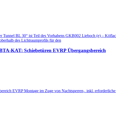
 Tunnel BL 30“ ist Teil des Vorhabens GKB002 Lieboch (e) – Köflach 
 oberhalb des Lichtraumprofils für den
; BTA-KAT: Schiebetüren EVRP Übergangsbereich
bereich EVRP Montage im Zuge von Nachtsperren,. inkl. erforderlich