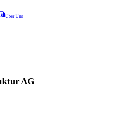
Über Uns
uktur AG