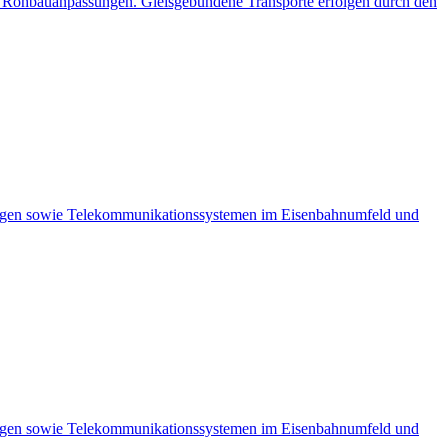
e Rohbauanpassungen. Gleisgebundene Transporte erfolgen durch den
anlagen sowie Telekommunikationssystemen im Eisenbahnumfeld und
anlagen sowie Telekommunikationssystemen im Eisenbahnumfeld und