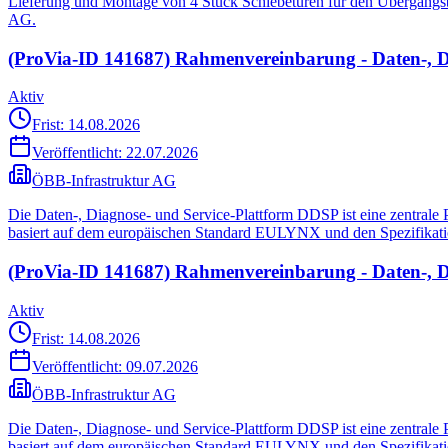
Lieferung und Montage von 4 Stück Schiebetüren für den Übergangs
AG.
(ProVia-ID 141687) Rahmenvereinbarung - Daten-, D
Aktiv
Frist: 14.08.2026
Veröffentlicht:
22.07.2026
ÖBB-Infrastruktur AG
Die Daten-, Diagnose- und Service-Plattform DDSP ist eine zentral
basiert auf dem europäischen Standard EULYNX und den Spezifikatio
(ProVia-ID 141687) Rahmenvereinbarung - Daten-, D
Aktiv
Frist: 14.08.2026
Veröffentlicht:
09.07.2026
ÖBB-Infrastruktur AG
Die Daten-, Diagnose- und Service-Plattform DDSP ist eine zentral
basiert auf dem europäischen Standard EULYNX und den Spezifikatio