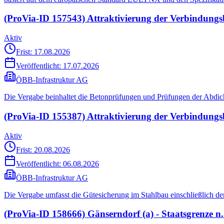
(ProVia-ID 157543) Attraktivierung der Verbindung
Aktiv
Frist: 17.08.2026
Veröffentlicht:
17.07.2026
ÖBB-Infrastruktur AG
Die Vergabe beinhaltet die Betonprüfungen und Prüfungen der Abdic
(ProVia-ID 155387) Attraktivierung der Verbindun
Aktiv
Frist: 20.08.2026
Veröffentlicht:
06.08.2026
ÖBB-Infrastruktur AG
Die Vergabe umfasst die Gütesicherung im Stahlbau einschließlich 
(ProVia-ID 158666) Gänserndorf (a) - Staatsgrenze 