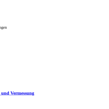
ungen
nd und Vermessung