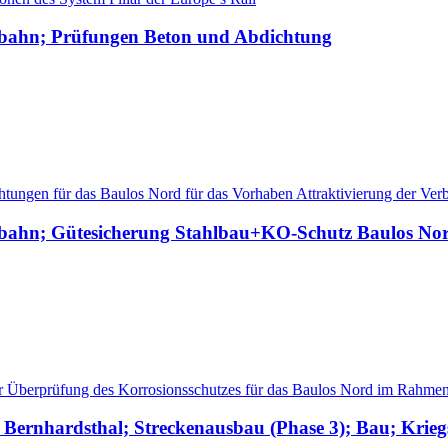
sbahn; Prüfungen Beton und Abdichtung
htungen für das Baulos Nord für das Vorhaben Attraktivierung der Ve
gsbahn; Gütesicherung Stahlbau+KO-Schutz Baulos No
der Überprüfung des Korrosionsschutzes für das Baulos Nord im Rahmen
n. Bernhardsthal; Streckenausbau (Phase 3); Bau; Kri