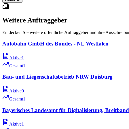
Weitere Auftraggeber
Entdecken Sie weitere öffentliche Auftraggeber und ihre Ausschreib
Autobahn GmbH des Bundes - NL Westfalen
Aktive
1
Gesamt
1
Bau- und Liegenschaftsbetrieb NRW Duisburg
Aktive
0
Gesamt
1
Bayerisches Landesamt für Digitalisierung, Breitba
Aktive
1