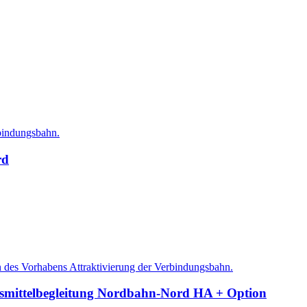
rbindungsbahn.
rd
 des Vorhabens Attraktivierung der Verbindungsbahn.
egsmittelbegleitung Nordbahn-Nord HA + Option