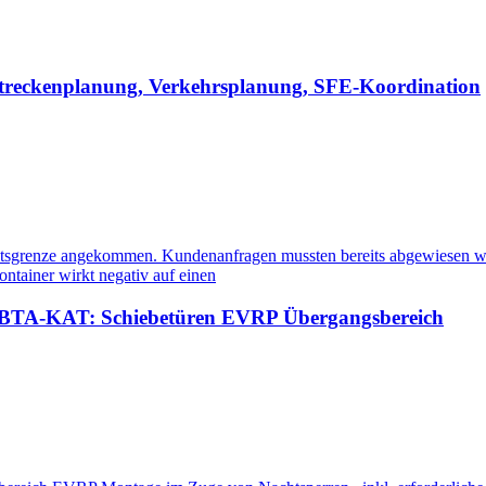
Streckenplanung, Verkehrsplanung, SFE-Koordination
ätsgrenze angekommen. Kundenanfragen mussten bereits abgewiesen werd
ntainer wirkt negativ auf einen
; BTA-KAT: Schiebetüren EVRP Übergangsbereich