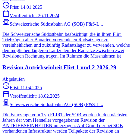
Frist: 14.01.2025
Veröffentlicht:
26.11.2024
Schweizerische Südostbahn AG (SOB) F&S-L...
Die Schweizerische Südostbahn beabsichtigt, die in Ihren Flirt-
Triebzügen aller Bauarten verwendeten Radsatzlager zu
vereinheitlichen und zukünftig Radsatzlager zu verwenden, welche
den möglichen längeren Laufzeiten der Radsätze zwischen zwei
Revisionen Rechnung tragen. Im Rahmen die Massnahmen ist
Revision Antriebseinheit Flirt 1 und 2 2026-29
Abgelaufen
Frist: 11.04.2025
Veröffentlicht:
18.02.2025
Schweizerische Südostbahn AG (SOB) F&S-L...
Die Fahrzeuge vom Typ FLIRT der SOB werden in den nächsten
Jahren der vom Hersteller vorgegebenen Revision der
ANTRIEBSEINHEITEN unterzogen. Auf Grund der bei SOB
vorhandenen Infrastruktur werden Teilpakete der Revision an