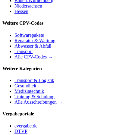
Baden-Württemberg
Niedersachsen
Hessen
Weitere CPV-Codes
Softwarepakete
Reparatur & Wartung
Abwasser & Abfall
Transport
Alle CPV-Codes →
Weitere Kategorien
Transport & Logistik
Gesundheit
Medizintechnik
Training & Schulung
Alle Ausschreibungen →
Vergabeportale
evergabe.de
DTVP