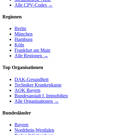
Alle CPV-Codes →
Regionen
Berlin
München
Hamburg
Köln
Frankfurt am Main
Alle Regionen →
Top Organisationen
DAK-Gesundheit
Techniker Krankenkasse
AOK Bayern
Bundesanstalt f. Immobilien
Alle Organisationen →
Bundesländer
Bayern
Nordrhein-Westfalen