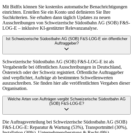
Mit Bidfix können Sie kostenlos automatische Benachrichtigungen
einrichten. Erstellen Sie ein Konto und definieren Sie Ihre
Suchkriterien. Sie erhalten dann täglich Updates zu neuen
Ausschreibungen von Schweizerische Südostbahn AG (SOB) F&S-
LOG-E – inklusive KI-gestützter Relevanzanalyse.
Ist Schweizerische Südostbahn AG (SOB) F&S-LOG-E ein öffentlicher
Auftraggeber?
Schweizerische Südostbahn AG (SOB) F&S-LOG-E ist als
Vergabestelle bei öffentlichen Ausschreibungen in Deutschland,
Österreich oder der Schweiz registriert. Öffentliche Auftraggeber
sind verpflichtet, Aufträge ab bestimmten Schwellenwerten
auszuschreiben. Sie finden hier alle veröffentlichten Vergaben dieser
Organisation.
Welche Arten von Aufträgen vergibt Schweizerische Südostbahn AG
(SOB) F&S-LOG-E?
Die Auftragsverteilung bei Schweizerische Südostbahn AG (SOB)
F&S-LOG-E: Reparatur & Wartung (53%), Transportmittel (30%),
Installation (30%), Unternehmensberatung & Recht (9%),