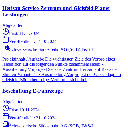
Herisau Service-Zentrum und Gleisfeld Planer
Leistungen
Abgelaufen
Frist: 11.11.2024
Veröffentlicht:
14.10.2024
Schweizerische Südostbahn AG (SOB) F&S-L...
Projektinhalt / Aufgabe Die wichtigsten Ziele des Vorprojektes
lassen sich auf die folgenden Punkte zusammenfassen: •
Ausarbeitung Vorprojekt Service-Zentrum Herisau auf Basis der
Studien-Variante 4a • Ausarbeitung Vorprojekt der Gleisanlage im
Gleisfeld (südlicher Teil) • Verfahrenssicherheit
Beschaffung E-Fahrzeuge
Abgelaufen
Frist: 19.11.2024
Veröffentlicht:
21.10.2024
Schweizerische Südostbahn AG (SOB) F&S-L...