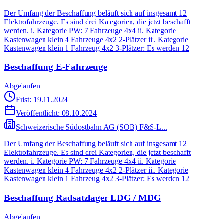
Der Umfang der Beschaffung beläuft sich auf insgesamt 12
Elektrofahrzeuge. Es sind drei Kategorien, die jetzt beschafft
werden. i. Kategorie PW: 7 Fahrzeuge 4x4 ii. Kategorie
Kastenwagen klein 4 Fahrzeuge 4x2 2-Plätzer iii. Kategorie
Kastenwagen klein 1 Fahrzeug 4x2 3-Plätzer: Es werden 12
Beschaffung E-Fahrzeuge
Abgelaufen
Frist: 19.11.2024
Veröffentlicht:
08.10.2024
Schweizerische Südostbahn AG (SOB) F&S-L...
Der Umfang der Beschaffung beläuft sich auf insgesamt 12
Elektrofahrzeuge. Es sind drei Kategorien, die jetzt beschafft
werden. i. Kategorie PW: 7 Fahrzeuge 4x4 ii. Kategorie
Kastenwagen klein 4 Fahrzeuge 4x2 2-Plätzer iii. Kategorie
Kastenwagen klein 1 Fahrzeug 4x2 3-Plätzer: Es werden 12
Beschaffung Radsatzlager LDG / MDG
Abgelaufen