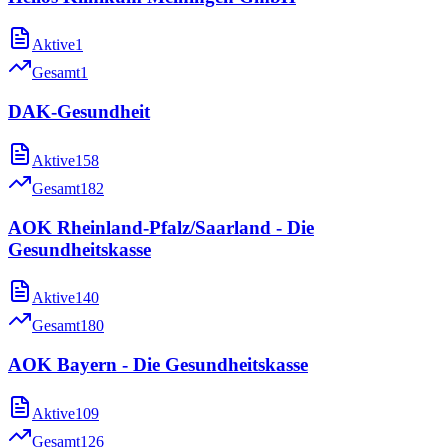
Aktive
1
Gesamt
1
DAK-Gesundheit
Aktive
158
Gesamt
182
AOK Rheinland-Pfalz/Saarland - Die
Gesundheitskasse
Aktive
140
Gesamt
180
AOK Bayern - Die Gesundheitskasse
Aktive
109
Gesamt
126