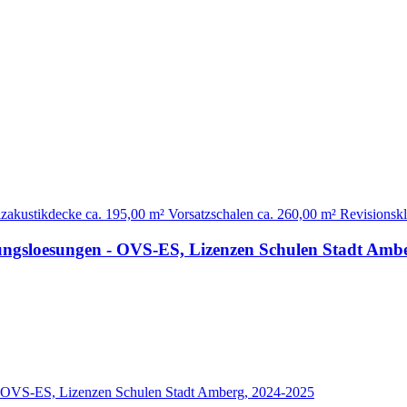
akustikdecke ca. 195,00 m² Vorsatzschalen ca. 260,00 m² Revisionsk
dungsloesungen - OVS-ES, Lizenzen Schulen Stadt Amb
 - OVS-ES, Lizenzen Schulen Stadt Amberg, 2024-2025