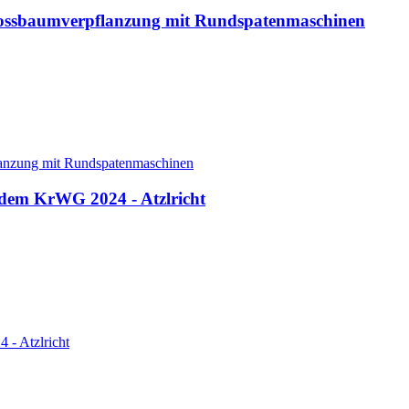
Grossbaumverpflanzung mit Rundspatenmaschinen
lanzung mit Rundspatenmaschinen
 dem KrWG 2024 - Atzlricht
 - Atzlricht