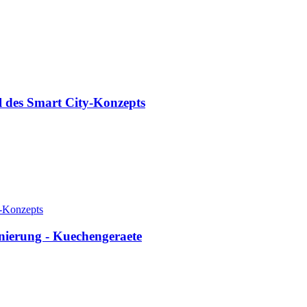
eil des Smart City-Konzepts
ty-Konzepts
nierung - Kuechengeraete