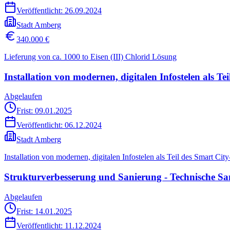
Veröffentlicht:
26.09.2024
Stadt Amberg
340.000 €
Lieferung von ca. 1000 to Eisen (III) Chlorid Lösung
Installation von modernen, digitalen Infostelen als T
Abgelaufen
Frist: 09.01.2025
Veröffentlicht:
06.12.2024
Stadt Amberg
Installation von modernen, digitalen Infostelen als Teil des Smart Ci
Strukturverbesserung und Sanierung - Technische Sa
Abgelaufen
Frist: 14.01.2025
Veröffentlicht:
11.12.2024