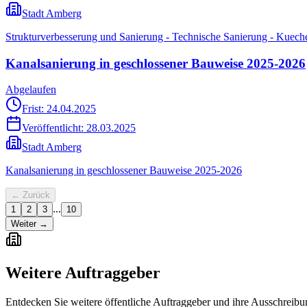
Stadt Amberg
Strukturverbesserung und Sanierung - Technische Sanierung - Kuech
Kanalsanierung in geschlossener Bauweise 2025-2026
Abgelaufen
Frist: 24.04.2025
Veröffentlicht:
28.03.2025
Stadt Amberg
Kanalsanierung in geschlossener Bauweise 2025-2026
← Zurück
...
1
2
3
10
Weiter →
Weitere Auftraggeber
Entdecken Sie weitere öffentliche Auftraggeber und ihre Ausschreib