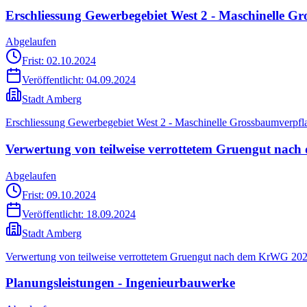
Erschliessung Gewerbegebiet West 2 - Maschinelle 
Abgelaufen
Frist: 02.10.2024
Veröffentlicht:
04.09.2024
Stadt Amberg
Erschliessung Gewerbegebiet West 2 - Maschinelle Grossbaumverpf
Verwertung von teilweise verrottetem Gruengut nach
Abgelaufen
Frist: 09.10.2024
Veröffentlicht:
18.09.2024
Stadt Amberg
Verwertung von teilweise verrottetem Gruengut nach dem KrWG 2024
Planungsleistungen - Ingenieurbauwerke