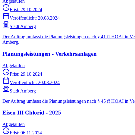
Abgelaufen
Frist: 29.10.2024
Veröffentlicht:
20.08.2024
Stadt Amberg
Der Auftrag umfasst die Planungsleistungen nach § 41 ff HOAI in 
Amberg.
Planungsleistungen - Verkehrsanlagen
Abgelaufen
Frist: 29.10.2024
Veröffentlicht:
20.08.2024
Stadt Amberg
Der Auftrag umfasst die Planungsleistungen nach § 45 ff HOAI in 
Eisen III Chlorid - 2025
Abgelaufen
Frist: 06.11.2024