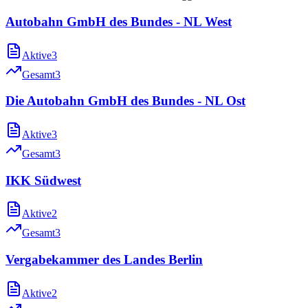
Autobahn GmbH des Bundes - NL West
Aktive
3
Gesamt
3
Die Autobahn GmbH des Bundes - NL Ost
Aktive
3
Gesamt
3
IKK Südwest
Aktive
2
Gesamt
3
Vergabekammer des Landes Berlin
Aktive
2