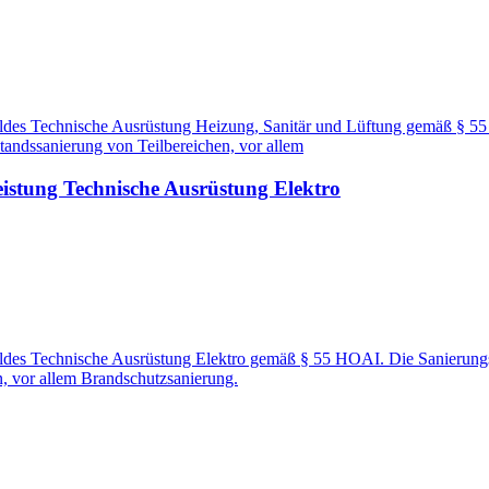
ildes Technische Ausrüstung Heizung, Sanitär und Lüftung gemäß § 
tandssanierung von Teilbereichen, vor allem
istung Technische Ausrüstung Elektro
ildes Technische Ausrüstung Elektro gemäß § 55 HOAI. Die Sanierung
n, vor allem Brandschutzsanierung.