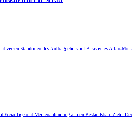
Software und Full-Service
 diversen Standorten des Auftraggebers auf Basis eines All-in-Miet-
amt Freianlage und Medienanbindung an den Bestandsbau. Ziele: Der