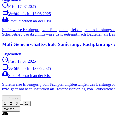
Frist: 17.07.2025
Veröffentlicht:
13.06.2025
Stadt Biberach an der Riss
Stufenweise Erbringung von Fachplanungsleistungen des Leistungsb
Schulbetrieb bauabschnittsweise bzw. getrennt nach Bauteilen als Bes
Mali-Gemeinschaftsschule Sanierung: Fachplanungsle
Abgelaufen
Frist: 17.07.2025
Veröffentlicht:
13.06.2025
Stadt Biberach an der Riss
Stufenweise Erbringung von Fachplanungsleistungen des Leistungsb
bzw. getrennt nach Bauteilen als Bestandssanierung von Teilbereiche
← Zurück
...
1
2
3
10
Weiter →