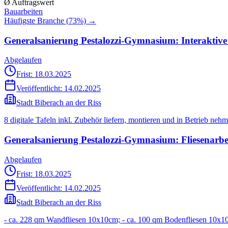
Ø Auftragswert
Bauarbeiten
Häufigste Branche (
73
%) →
Generalsanierung Pestalozzi-Gymnasium: Interaktive
Abgelaufen
Frist: 18.03.2025
Veröffentlicht:
14.02.2025
Stadt Biberach an der Riss
8 digitale Tafeln inkl. Zubehör liefern, montieren und in Betrieb neh
Generalsanierung Pestalozzi-Gymnasium: Fliesenarbe
Abgelaufen
Frist: 18.03.2025
Veröffentlicht:
14.02.2025
Stadt Biberach an der Riss
- ca. 228 qm Wandfliesen 10x10cm; - ca. 100 qm Bodenfliesen 10x1