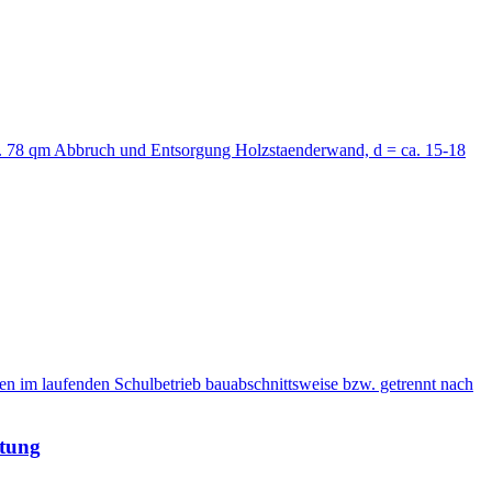
 ca. 78 qm Abbruch und Entsorgung Holzstaenderwand, d = ca. 15-18
 im laufenden Schulbetrieb bauabschnittsweise bzw. getrennt nach
ftung