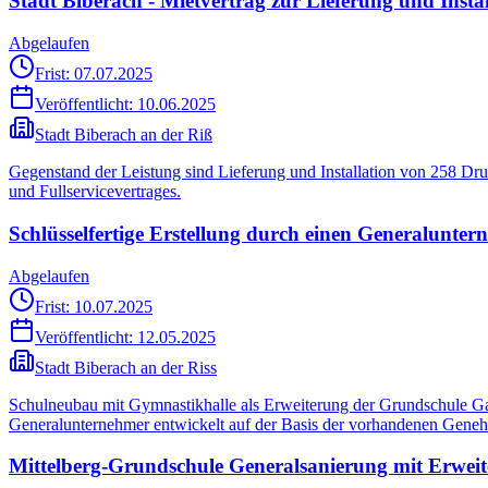
Stadt Biberach - Mietvertrag zur Lieferung und Inst
Abgelaufen
Frist: 07.07.2025
Veröffentlicht:
10.06.2025
Stadt Biberach an der Riß
Gegenstand der Leistung sind Lieferung und Installation von 258 Dru
und Fullservicevertrages.
Schlüsselfertige Erstellung durch einen Generalunte
Abgelaufen
Frist: 10.07.2025
Veröffentlicht:
12.05.2025
Stadt Biberach an der Riss
Schulneubau mit Gymnastikhalle als Erweiterung der Grundschule Gai
Generalunternehmer entwickelt auf der Basis der vorhandenen Gene
Mittelberg-Grundschule Generalsanierung mit Erwei