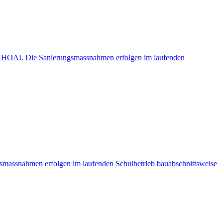
55 HOAI. Die Sanierungsmassnahmen erfolgen im laufenden
smassnahmen erfolgen im laufenden Schulbetrieb bauabschnittsweise