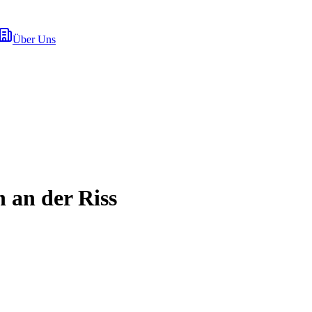
Über Uns
 an der Riss