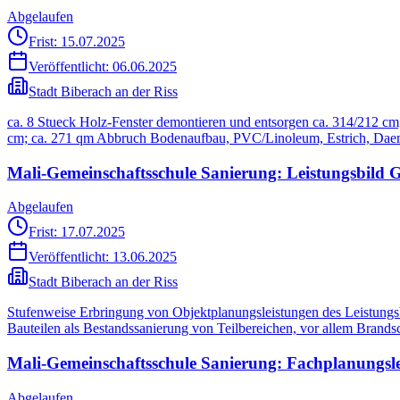
Abgelaufen
Frist: 15.07.2025
Veröffentlicht:
06.06.2025
Stadt Biberach an der Riss
ca. 8 Stueck Holz-Fenster demontieren und entsorgen ca. 314/212 cm
cm; ca. 271 qm Abbruch Bodenaufbau, PVC/Linoleum, Estrich, Daem
Mali-Gemeinschaftsschule Sanierung: Leistungsbild
Abgelaufen
Frist: 17.07.2025
Veröffentlicht:
13.06.2025
Stadt Biberach an der Riss
Stufenweise Erbringung von Objektplanungsleistungen des Leistung
Bauteilen als Bestandssanierung von Teilbereichen, vor allem Brand
Mali-Gemeinschaftsschule Sanierung: Fachplanungsle
Abgelaufen