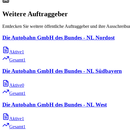
Weitere Auftraggeber
Entdecken Sie weitere öffentliche Auftraggeber und ihre Ausschreib
Die Autobahn GmbH des Bundes - NL Nordost
Aktive
1
Gesamt
1
Die Autobahn GmbH des Bundes - NL Südbayern
Aktive
0
Gesamt
1
Die Autobahn GmbH des Bundes - NL West
Aktive
1
Gesamt
1