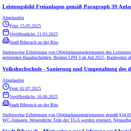
Leistungsbild Freianlagen gemäß Paragraph 39 Anl
Abgelaufen
Frist: 15.05.2025
Veröffentlicht:
21.03.2025
Stadt Biberach an der Riss
Stufenweise Erbringung von Objektplanungsleistungen des Leistungsb
getrennten Bauabschnitten. Beginn LPH 3 ab Juli 2025, Baubeginn a
Volkshochschule - Sanierung und Umgestaltung des 
Abgelaufen
Frist: 02.07.2025
Veröffentlicht:
16.06.2025
Stadt Biberach an der Riss
Stufenweise Erbringung von Objektplanungsleistungen gemäß §34 HOA
WC-Anlagen. Wesentliche Teile der TGA werden erneuert. Neuaufbau