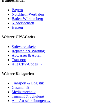
Bundesländer
Bayern
Nordrhein-Westfalen
Baden-Württemberg
Niedersachsen
Hessen
Weitere CPV-Codes
Softwarepakete
Reparatur & Wartung
Abwasser & Abfall
Transport
Alle CPV-Codes →
Weitere Kategorien
Transport & Logistik
Gesundheit
Medizintechnik
Training & Schulung
Alle Ausschreibungen →