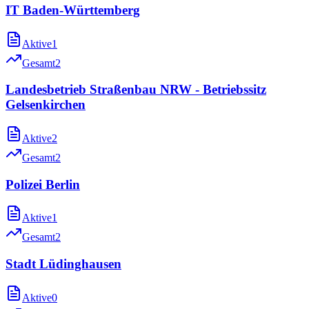
IT Baden-Württemberg
Aktive
1
Gesamt
2
Landesbetrieb Straßenbau NRW - Betriebssitz
Gelsenkirchen
Aktive
2
Gesamt
2
Polizei Berlin
Aktive
1
Gesamt
2
Stadt Lüdinghausen
Aktive
0