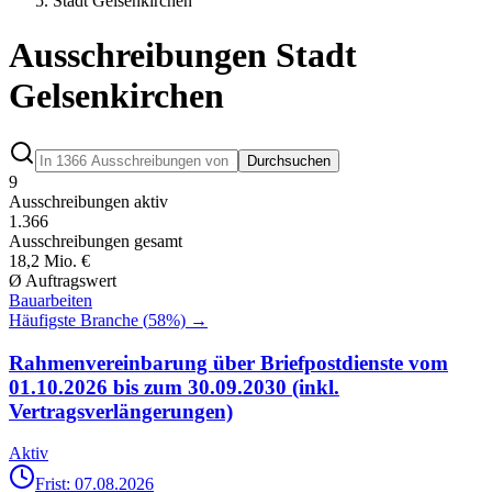
Stadt Gelsenkirchen
Ausschreibungen Stadt
Gelsenkirchen
Durchsuchen
9
Ausschreibungen aktiv
1.366
Ausschreibungen gesamt
18,2 Mio. €
Ø Auftragswert
Bauarbeiten
Häufigste Branche (
58
%) →
Rahmenvereinbarung über Briefpostdienste vom
01.10.2026 bis zum 30.09.2030 (inkl.
Vertragsverlängerungen)
Aktiv
Frist: 07.08.2026