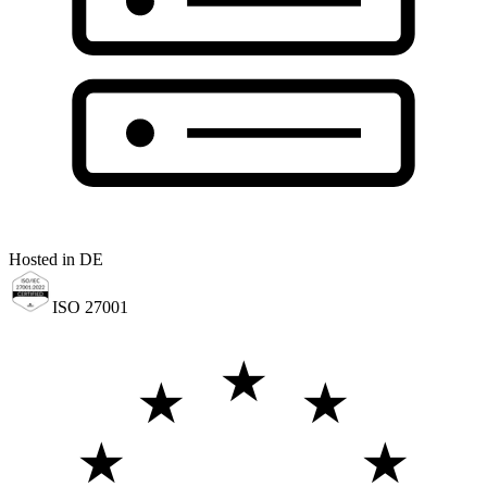
Hosted in DE
ISO 27001
★
★
★
★
★