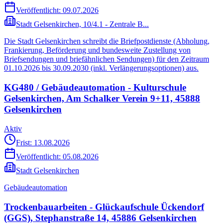
Veröffentlicht:
09.07.2026
Stadt Gelsenkirchen, 10/4.1 - Zentrale B...
Die Stadt Gelsenkirchen schreibt die Briefpostdienste (Abholung,
Frankierung, Beförderung und bundesweite Zustellung von
Briefsendungen und briefähnlichen Sendungen) für den Zeitraum
01.10.2026 bis 30.09.2030 (inkl. Verlängerungsoptionen) aus.
KG480 / Gebäudeautomation - Kulturschule
Gelsenkirchen, Am Schalker Verein 9+11, 45888
Gelsenkirchen
Aktiv
Frist: 13.08.2026
Veröffentlicht:
05.08.2026
Stadt Gelsenkirchen
Gebäudeautomation
Trockenbauarbeiten - Glückaufschule Ückendorf
(GGS), Stephanstraße 14, 45886 Gelsenkirchen