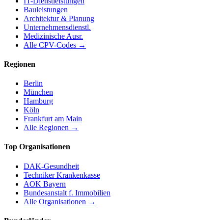
IT-Dienstleistungen
Bauleistungen
Architektur & Planung
Unternehmensdienstl.
Medizinische Ausr.
Alle CPV-Codes →
Regionen
Berlin
München
Hamburg
Köln
Frankfurt am Main
Alle Regionen →
Top Organisationen
DAK-Gesundheit
Techniker Krankenkasse
AOK Bayern
Bundesanstalt f. Immobilien
Alle Organisationen →