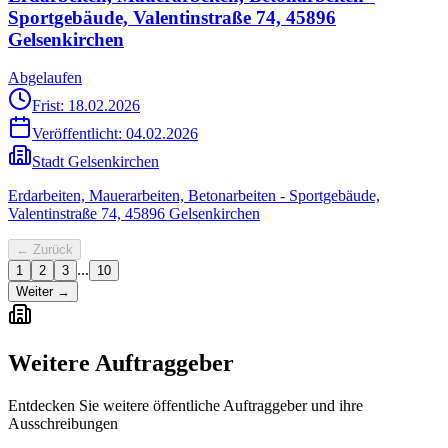
Sportgebäude, Valentinstraße 74, 45896
Gelsenkirchen
Abgelaufen
Frist: 18.02.2026
Veröffentlicht:
04.02.2026
Stadt Gelsenkirchen
Erdarbeiten, Mauerarbeiten, Betonarbeiten - Sportgebäude,
Valentinstraße 74, 45896 Gelsenkirchen
← Zurück
...
1
2
3
10
Weiter →
Weitere Auftraggeber
Entdecken Sie weitere öffentliche Auftraggeber und ihre
Ausschreibungen