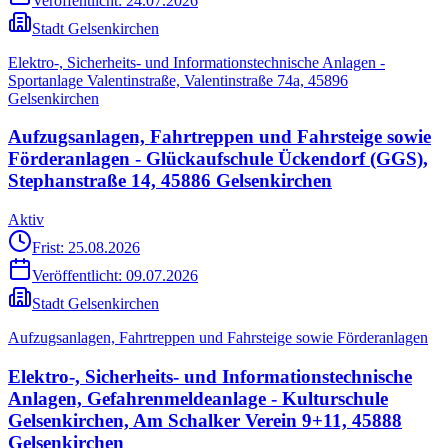
Veröffentlicht:
24.07.2026
Stadt Gelsenkirchen
Elektro-, Sicherheits- und Informationstechnische Anlagen -
Sportanlage Valentinstraße, Valentinstraße 74a, 45896
Gelsenkirchen
Aufzugsanlagen, Fahrtreppen und Fahrsteige sowie
Förderanlagen - Glückaufschule Ückendorf (GGS),
Stephanstraße 14, 45886 Gelsenkirchen
Aktiv
Frist: 25.08.2026
Veröffentlicht:
09.07.2026
Stadt Gelsenkirchen
Aufzugsanlagen, Fahrtreppen und Fahrsteige sowie Förderanlagen
Elektro-, Sicherheits- und Informationstechnische
Anlagen, Gefahrenmeldeanlage - Kulturschule
Gelsenkirchen, Am Schalker Verein 9+11, 45888
Gelsenkirchen