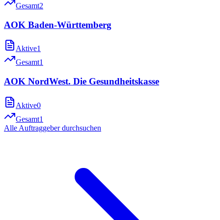
Gesamt
2
AOK Baden-Württemberg
Aktive
1
Gesamt
1
AOK NordWest. Die Gesundheitskasse
Aktive
0
Gesamt
1
Alle Auftraggeber durchsuchen