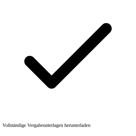
Vollständige Vergabeunterlagen herunterladen