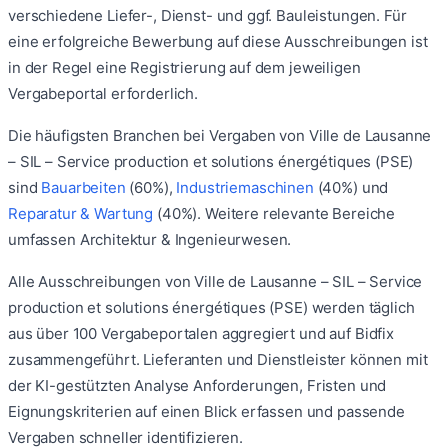
verschiedene Liefer-, Dienst- und ggf. Bauleistungen. Für
eine erfolgreiche Bewerbung auf diese Ausschreibungen ist
in der Regel eine Registrierung auf dem jeweiligen
Vergabeportal erforderlich.
Die häufigsten Branchen bei Vergaben von
Ville de Lausanne
– SIL – Service production et solutions énergétiques (PSE)
sind
Bauarbeiten
(
60
%)
,
Industriemaschinen
(
40
%)
und
Reparatur & Wartung
(
40
%)
.
Weitere relevante Bereiche
umfassen
Architektur & Ingenieurwesen
.
Alle Ausschreibungen von
Ville de Lausanne – SIL – Service
production et solutions énergétiques (PSE)
werden täglich
aus über 100 Vergabeportalen aggregiert und auf Bidfix
zusammengeführt. Lieferanten und Dienstleister können mit
der KI-gestützten Analyse Anforderungen, Fristen und
Eignungskriterien auf einen Blick erfassen und passende
Vergaben schneller identifizieren.