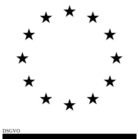
★
★
★
★
★
★
★
★
★
★
★
★
DSGVO