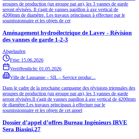
groupes de production (un groupe par an), les 3 vannes de garde
seront révisées. Il s'agit de vannes papillon à axe vertical de
4200mm de diamètre. Les travaux principaux à effectuer par le
soumissionnaire et les objets de cet
Aménagement hydroélectrique de Lavey - Révision
des vannes de garde 1-2-3
Abgelaufen
Frist: 15.06.2026
Veröffentlicht:
01.05.2026
Ville de Lausanne – SIL – Service produc...
Dans le cadre de la prochaine campagne des révisions triennales des
groupes de production (un groupe par an), les 3 vannes de garde
seront révisées.Il s'agit de vannes papillon à axe vertical de 4200mm
de diamètre.Les travaux principaux à effectuer par le
soumissionnaire et les objets de cet appel
Dossier d’appel d’offres Bureau Ingénieurs IRVE
Sera Biasini,27