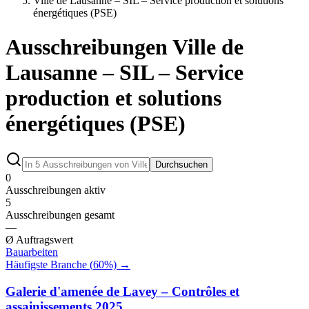
Ville de Lausanne – SIL – Service production et solutions
énergétiques (PSE)
Ausschreibungen Ville de
Lausanne – SIL – Service
production et solutions
énergétiques (PSE)
Durchsuchen
0
Ausschreibungen aktiv
5
Ausschreibungen gesamt
—
Ø Auftragswert
Bauarbeiten
Häufigste Branche (
60
%) →
Galerie d'amenée de Lavey – Contrôles et
assainissements 2025