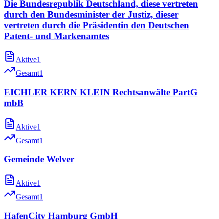
Die Bundesrepublik Deutschland, diese vertreten
durch den Bundesminister der Justiz, dieser
vertreten durch die Präsidentin den Deutschen
Patent- und Markenamtes
Aktive
1
Gesamt
1
EICHLER KERN KLEIN Rechtsanwälte PartG
mbB
Aktive
1
Gesamt
1
Gemeinde Welver
Aktive
1
Gesamt
1
HafenCity Hamburg GmbH