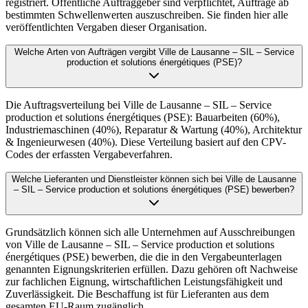
registriert. Öffentliche Auftraggeber sind verpflichtet, Aufträge ab
bestimmten Schwellenwerten auszuschreiben. Sie finden hier alle
veröffentlichten Vergaben dieser Organisation.
Welche Arten von Aufträgen vergibt Ville de Lausanne – SIL – Service
production et solutions énergétiques (PSE)?
Die Auftragsverteilung bei Ville de Lausanne – SIL – Service
production et solutions énergétiques (PSE): Bauarbeiten (60%),
Industriemaschinen (40%), Reparatur & Wartung (40%), Architektur
& Ingenieurwesen (40%). Diese Verteilung basiert auf den CPV-
Codes der erfassten Vergabeverfahren.
Welche Lieferanten und Dienstleister können sich bei Ville de Lausanne
– SIL – Service production et solutions énergétiques (PSE) bewerben?
Grundsätzlich können sich alle Unternehmen auf Ausschreibungen
von Ville de Lausanne – SIL – Service production et solutions
énergétiques (PSE) bewerben, die die in den Vergabeunterlagen
genannten Eignungskriterien erfüllen. Dazu gehören oft Nachweise
zur fachlichen Eignung, wirtschaftlichen Leistungsfähigkeit und
Zuverlässigkeit. Die Beschaffung ist für Lieferanten aus dem
gesamten EU-Raum zugänglich.