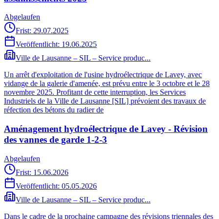
Abgelaufen
Frist: 29.07.2025
Veröffentlicht:
19.06.2025
Ville de Lausanne – SIL – Service produc...
Un arrêt d'exploitation de l'usine hydroélectrique de Lavey, avec
vidange de la galerie d'amenée, est prévu entre le 3 octobre et le 28
novembre 2025. Profitant de cette interruption, les Services
Industriels de la Ville de Lausanne [SIL] prévoient des travaux de
réfection des bétons du radier de
Aménagement hydroélectrique de Lavey - Révision
des vannes de garde 1-2-3
Abgelaufen
Frist: 15.06.2026
Veröffentlicht:
05.05.2026
Ville de Lausanne – SIL – Service produc...
Dans le cadre de la prochaine campagne des révisions triennales des