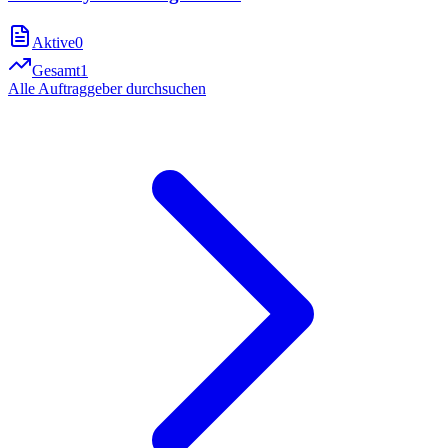
Aktive
0
Gesamt
1
Alle Auftraggeber durchsuchen