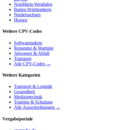
Nordrhein-Westfalen
Baden-Württemberg
Niedersachsen
Hessen
Weitere CPV-Codes
Softwarepakete
Reparatur & Wartung
Abwasser & Abfall
Transport
Alle CPV-Codes →
Weitere Kategorien
Transport & Logistik
Gesundheit
Medizintechnik
Training & Schulung
Alle Ausschreibungen →
Vergabeportale