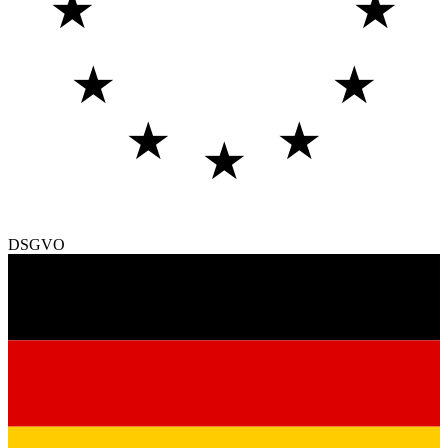
★
★
★
★
★
★
★
DSGVO