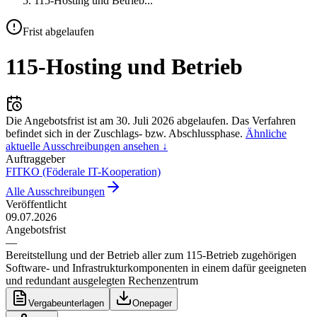
115-Hosting und Betrieb
...
Frist abgelaufen
115-Hosting und Betrieb
Die Angebotsfrist ist am
30. Juli 2026
abgelaufen.
Das Verfahren
befindet sich in der Zuschlags- bzw. Abschlussphase.
Ähnliche
aktuelle Ausschreibungen ansehen ↓
Auftraggeber
FITKO (Föderale IT-Kooperation)
Alle Ausschreibungen
Veröffentlicht
09.07.2026
Angebotsfrist
—
Bereitstellung und der Betrieb aller zum 115-Betrieb zugehörigen
Software- und Infrastrukturkomponenten in einem dafür geeigneten
und redundant ausgelegten Rechenzentrum
Vergabeunterlagen
Onepager