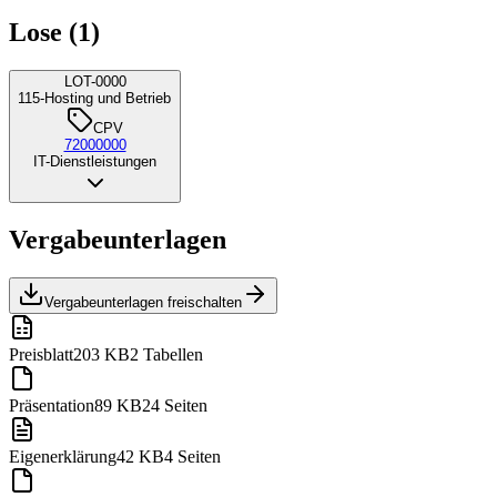
Lose (1)
LOT-0000
115-Hosting und Betrieb
CPV
72000000
IT-Dienstleistungen
Vergabeunterlagen
Vergabeunterlagen freischalten
Preisblatt
203 KB
2 Tabellen
Präsentation
89 KB
24 Seiten
Eigenerklärung
42 KB
4 Seiten