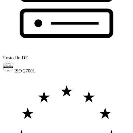
Hosted in DE
ISO 27001
★
★
★
★
★