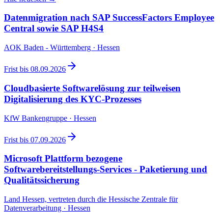
Datenmigration nach SAP SuccessFactors Employee
Central sowie SAP H4S4
AOK Baden - Württemberg · Hessen
Frist bis
08.09.2026
Cloudbasierte Softwarelösung zur teilweisen
Digitalisierung des KYC-Prozesses
KfW Bankengruppe · Hessen
Frist bis
07.09.2026
Microsoft Plattform bezogene
Softwarebereitstellungs-Services - Paketierung und
Qualitätssicherung
Land Hessen, vertreten durch die Hessische Zentrale für
Datenverarbeitung · Hessen