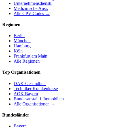
Unternehmensdienstl.
Medizinische Ausr.
Alle CPV-Codes →
Regionen
Berlin
München
Hamburg
Köln
Frankfurt am Main
Alle Regionen →
Top Organisationen
DAK-Gesundheit
Techniker Krankenkasse
AOK Bayern
Bundesanstalt f. Immobilien
Alle Organisationen →
Bundesländer
Bayern