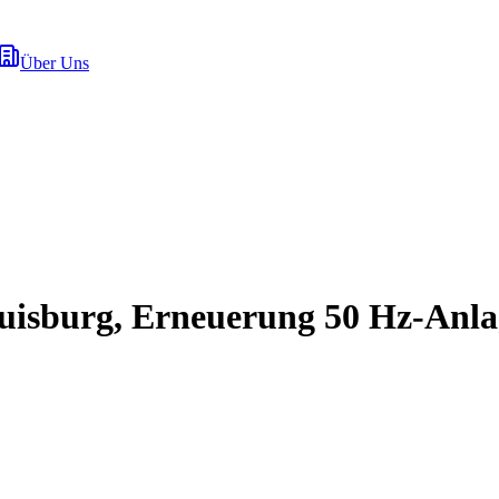
Über Uns
isburg, Erneuerung 50 Hz-Anl