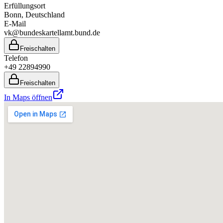
Erfüllungsort
Bonn
, Deutschland
E-Mail
vk@bundeskartellamt.bund.de
Freischalten
Telefon
+49 22894990
Freischalten
In Maps öffnen