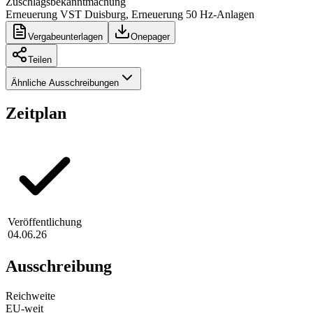
Zuschlagsbekanntmachung
Erneuerung VST Duisburg, Erneuerung 50 Hz-Anlagen
Vergabeunterlagen
Onepager
Teilen
Ähnliche Ausschreibungen
Zeitplan
Veröffentlichung
04.06.26
Ausschreibung
Reichweite
EU-weit