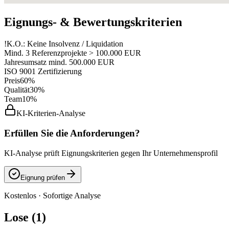
Eignungs- & Bewertungskriterien
!
K.O.: Keine Insolvenz / Liquidation
Mind. 3 Referenzprojekte > 100.000 EUR
Jahresumsatz mind. 500.000 EUR
ISO 9001 Zertifizierung
Preis
60%
Qualität
30%
Team
10%
KI-Kriterien-Analyse
Erfüllen Sie die Anforderungen?
KI-Analyse prüft Eignungskriterien gegen Ihr Unternehmensprofil
Eignung prüfen
Kostenlos · Sofortige Analyse
Lose (1)