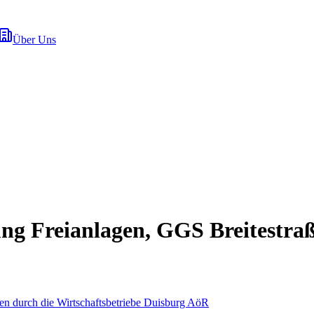
Über Uns
ng Freianlagen, GGS Breitestraße
en durch die Wirtschaftsbetriebe Duisburg AöR