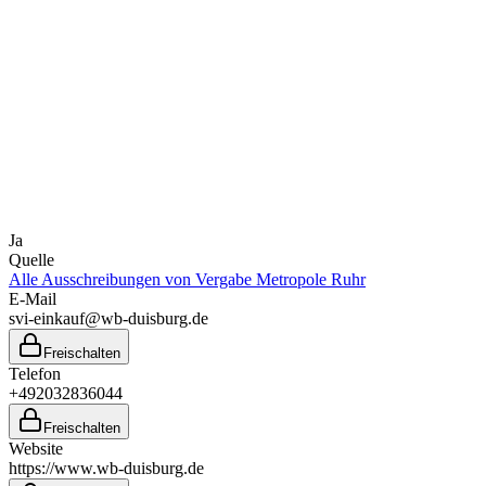
Ja
Quelle
Alle Ausschreibungen von
Vergabe Metropole Ruhr
E-Mail
svi-einkauf@wb-duisburg.de
Freischalten
Telefon
+492032836044
Freischalten
Website
https://www.wb-duisburg.de