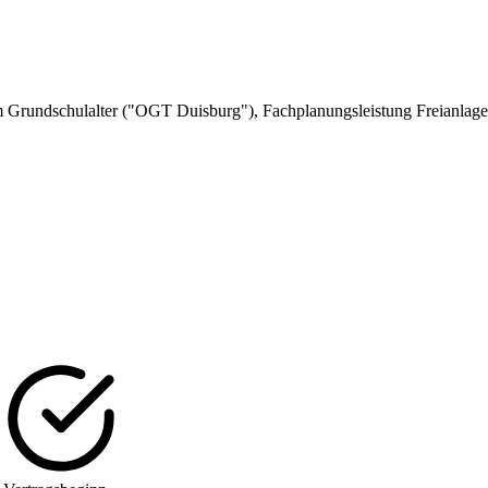
m Grundschulalter ("OGT Duisburg"), Fachplanungsleistung Freianlag