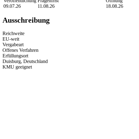
Veröffentlichung
Fragenfrist
Öffnung
09.07.26
11.08.26
18.08.26
Ausschreibung
Reichweite
EU-weit
Vergabeart
Offenes Verfahren
Erfüllungsort
Duisburg
, Deutschland
KMU geeignet