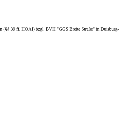
en (§§ 39 ff. HOAI) bzgl. BVH "GGS Breite Straße" in Duisburg-