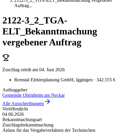
2122-3_2_TGA-ELT_Bekanntmachung vergebener
Auftrag
...
2122-3_2_TGA-
ELT_Bekanntmachung
vergebener Auftrag
Zuschlag erteilt
am 04. Juni 2026
Remstal Elektroplanung GmbH
, Iggingen
· 342.555 €
Auftraggeber
Gemeinde Obrigheim am Neckar
Alle Ausschreibungen
Veröffentlicht
04.06.2026
Bekanntmachungsart
Zuschlagsbekanntmachung
Anlass für das Vergabeverfahren der Technischen