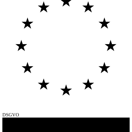
★
★
★
★
★
★
★
★
★
★
★
★
DSGVO