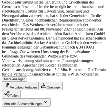
Gebäudeausrüstung ist die Sanierung und Erweiterung der
Gemeinschaftsschule. Um die bestmögliche architektonische und
städtebauliche Lösung zur Erweiterung, Sanierung und
Neuorganisation zu erreichen, hat sich der Gemeinderat für die
Durchführung eines hochbaulichen Realisierungswettbewerbes
entschieden. Das Wettbewerbsverfahren wurde mit der
Preisgerichtssitzung am 08. November 2024 abgeschlossen. Aus
dem Verfahren ist das Architekturbüro Sacker Architekten GmbH
als Sieger hervorgegangen. Der Gemeinderat hat zwischenzeitlich
das Architekturbüro Sacker Architekten GmbH mit den weiteren
Planungsleistungen der Gebäudeplanung nach § 34 HOAI
beauftragt. Zur weiteren Umsetzung der Baumaßnahme auf
Grundlage des vorliegenden Wettbewerbs- bzw.
Vorentwurfsplanung sind nun weitere Planungsleistungen
erforderlich. Anrechenbare Kosten Technischen
Gebäudeausrüstung: indiziert ca. 5.2 Mio. Euro netto. Der Termin
für die Verhandlungsgespräche ist für die KW 26 vorgesehen.
Mehr anzeigen
Vergabeunterlagen
Onepager
Teilen
Ähnliche Ausschreibungen