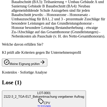
Bauabschnitt (BA3): Teilsanierung + Umbau Gebäude A und
Sanierung Gebäude B Bauabschnitt (BA4): Neubau
allgemeinbildende Schule Anzugeben sind für jeden
Bauabschnitt jeweils: - Honorarzone - Honorarsatz -
Umbauzuschlag für BA1, 2 und 3 - prozentuale Zuschläge für
besondere Leistungen auf das Grundleistungshonorar -
Honorar besondere Leistung Bestandserhebung - etwaige
Zu-/Abschläge auf das Gesamthonorar (Grundleistungen) -
Nebenkosten als Pauschale (v. H. des Netto-Gesamthonorars).
Welche davon erfüllen Sie?
KI prüft alle Kriterien gegen Ihr Unternehmensprofil
Meine Eignung prüfen
Kostenlos · Sofortige Analyse
Lose (1)
LOT-0001
2122-3_2_TGA-ELT_Bekanntmachung vergebener Auftrag
CPV
71321000