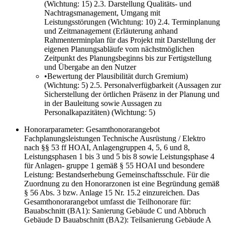
(Wichtung: 15) 2.3. Darstellung Qualitäts- und
Nachtragsmanagement, Umgang mit
Leistungsstörungen (Wichtung: 10) 2.4. Terminplanung
und Zeitmanagement (Erläuterung anhand
Rahmenterminplan für das Projekt mit Darstellung der
eigenen Planungsabläufe vom nächstmöglichen
Zeitpunkt des Planungsbeginns bis zur Fertigstellung
und Übergabe an den Nutzer
•
Bewertung der Plausibilität durch Gremium)
(Wichtung: 5) 2.5. Personalverfügbarkeit (Aussagen zur
Sicherstellung der örtlichen Präsenz in der Planung und
in der Bauleitung sowie Aussagen zu
Personalkapazitäten) (Wichtung: 5)
Honorarparameter: Gesamthonorarangebot
Fachplanungsleistungen Technische Ausrüstung / Elektro
nach §§ 53 ff HOAI, Anlagengruppen 4, 5, 6 und 8,
Leistungsphasen 1 bis 3 und 5 bis 8 sowie Leistungsphase 4
für Anlagen- gruppe 1 gemäß § 55 HOAI und besondere
Leistung: Bestandserhebung Gemeinschaftsschule. Für die
Zuordnung zu den Honorarzonen ist eine Begründung gemäß
§ 56 Abs. 3 bzw. Anlage 15 Nr. 15.2 einzureichen. Das
Gesamthonorarangebot umfasst die Teilhonorare für:
Bauabschnitt (BA1): Sanierung Gebäude C und Abbruch
Gebäude D Bauabschnitt (BA2): Teilsanierung Gebäude A