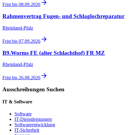
Frist bis
08.09.2026
Rahmenvertrag Fugen- und Schlaglochreparatur
Rheinland-Pfalz
Frist bis
07.09.2026
B9.Worms FE (alter Schlachthof) FR MZ
Rheinland-Pfalz
Frist bis
26.08.2026
Ausschreibungen Suchen
IT & Software
Software
IT-Dienstleistungen
Softwareentwicklung
IT-Sicherheit