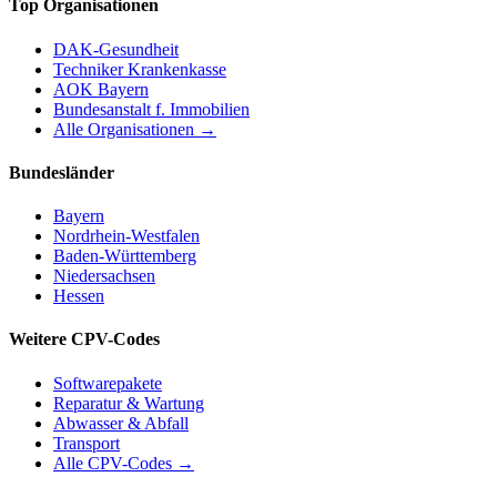
Top Organisationen
DAK-Gesundheit
Techniker Krankenkasse
AOK Bayern
Bundesanstalt f. Immobilien
Alle Organisationen →
Bundesländer
Bayern
Nordrhein-Westfalen
Baden-Württemberg
Niedersachsen
Hessen
Weitere CPV-Codes
Softwarepakete
Reparatur & Wartung
Abwasser & Abfall
Transport
Alle CPV-Codes →