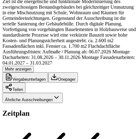
Ziel ist die energetische und funktionale Modernisierung des
zweigeschossigen Bestandsgebäudes bei gleichzeitiger Umnutzung
in eine Mischnutzung mit Schule, Wohnraum und Räumen für
Gemeindeeinrichtungen. Gegenstand der Ausschreibung ist die
serielle Sanierung der Gebäudehülle. Durch digitale Planung,
Vorfertigung von vorgehängten Bauelementen in Holzbauweise und
standardisierte Prozesse wird eine verkürzte Bauzeit sowie hohe
Kosten- und Planungssicherheit angestrebt. ca. 2.600 m2
Fassadenflächen inkl. Fenster ca. 1.700 m2 Flachdachfläche
Ausführungsfristen: Aufmaße / Planung ab: 06.07.2026 Montage
Dacharbeiten: 31.08.2026 – 30.11.2026 Montage Fassadenarbeiten:
04.01.2027 – 31.03.2027
Mehr anzeigen
Vergabeunterlagen
Onepager
Teilen
Ähnliche Ausschreibungen
Zeitplan