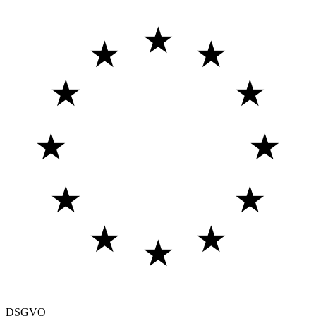
★
★
★
★
★
★
★
★
★
★
★
★
DSGVO