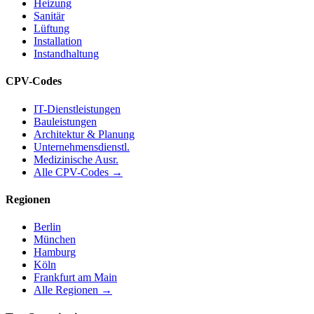
Heizung
Sanitär
Lüftung
Installation
Instandhaltung
CPV-Codes
IT-Dienstleistungen
Bauleistungen
Architektur & Planung
Unternehmensdienstl.
Medizinische Ausr.
Alle CPV-Codes →
Regionen
Berlin
München
Hamburg
Köln
Frankfurt am Main
Alle Regionen →