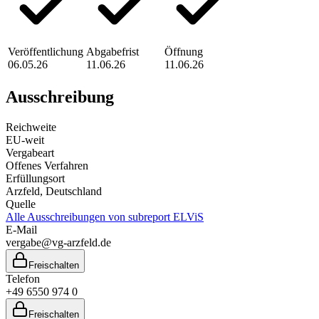
Veröffentlichung
Abgabefrist
Öffnung
06.05.26
11.06.26
11.06.26
Ausschreibung
Reichweite
EU-weit
Vergabeart
Offenes Verfahren
Erfüllungsort
Arzfeld
, Deutschland
Quelle
Alle Ausschreibungen von
subreport ELViS
E-Mail
vergabe@vg-arzfeld.de
Freischalten
Telefon
+49 6550 974 0
Freischalten