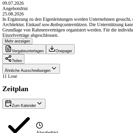
09.07.2026
Angebotsfrist
25.08.2026
In Ergänzung zu den Eigenleistungen werden Unternehmen gesucht, di
Architektur, Einkauf usw.&nbsp;unterstützen. Die Unterstützung kann 
Grundlage von Rahmenverträgen organisiert werden. Für die individ
Einzelverträge abgeschlossen.
Mehr anzeigen
Vergabeunterlagen
Onepager
Teilen
Ähnliche Ausschreibungen
11
Lose
Zeitplan
Zum Kalender
Abgabefrist