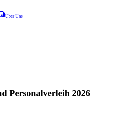
Über Uns
nd Personalverleih 2026