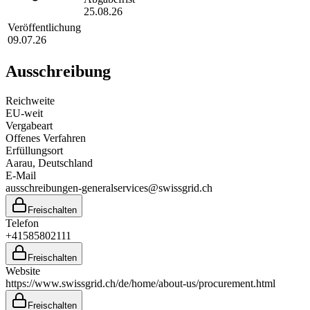
25.08.26
Veröffentlichung
09.07.26
Ausschreibung
Reichweite
EU-weit
Vergabeart
Offenes Verfahren
Erfüllungsort
Aarau
, Deutschland
E-Mail
ausschreibungen-generalservices@swissgrid.ch
Freischalten
Telefon
+41585802111
Freischalten
Website
https://www.swissgrid.ch/de/home/about-us/procurement.html
Freischalten