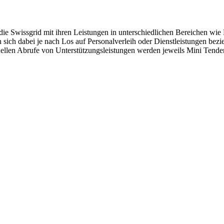
e Swissgrid mit ihren Leistungen in unterschiedlichen Bereichen wie
sich dabei je nach Los auf Personalverleih oder Dienstleistungen bezi
uellen Abrufe von Unterstützungsleistungen werden jeweils Mini Tend