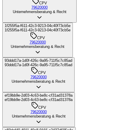
CPV
79620000
Unternehmensberatung & Recht
1f255f5a-f611-42c3-9213-04c40f73cb5e
1f255f5a-f611-42c3-9213-04c40f73cb5e
CPV
79620000
Unternehmensberatung & Recht
93ddd17a-1d0f-426c-9a95-711f5c7c85ad
93ddd17a-1d0f-426c-9a95-711f5c7c85ad
CPV
79620000
Unternehmensberatung & Recht
ef19bb9e-2d03-4c63-be8c-cf31ad31378a
ef19bb9e-2d03-4c63-be8c-cf31ad31378a
CPV
79620000
Unternehmensberatung & Recht