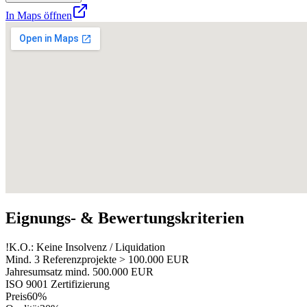
In Maps öffnen
Eignungs- & Bewertungskriterien
!
K.O.: Keine Insolvenz / Liquidation
Mind. 3 Referenzprojekte > 100.000 EUR
Jahresumsatz mind. 500.000 EUR
ISO 9001 Zertifizierung
Preis
60%