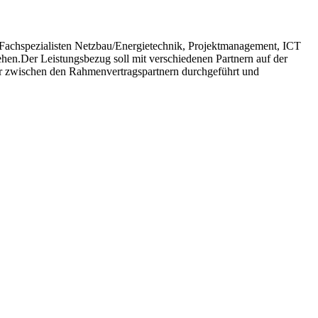
 Fachspezialisten Netzbau/Energietechnik, Projektmanagement, ICT
ehen.Der Leistungsbezug soll mit verschiedenen Partnern auf der
er zwischen den Rahmenvertragspartnern durchgeführt und