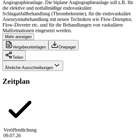
Angiographieanlage. Die biplane Angiographieanlage soll z.B. für
die elektive und notfallmäßige endovaskuläre
Schlaganfallbehandlung (Thrombektomie), für die endovaskuläre
Aneurysmabehandlung mit neuen Techniken wie Flow-Disruptor,
Flow-Diverter etc. und für die Behandlungen von vaskulären
Malformationen eingesetzt werden.
Mehr anzeigen
Vergabeunterlagen
Onepager
Teilen
Ähnliche Ausschreibungen
Zeitplan
Veröffentlichung
09.07.26