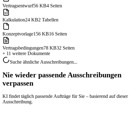
Vertragsentwurf
56 KB
4 Seiten
Kalkulation
24 KB
2 Tabellen
Konzeptvorlage
156 KB
16 Seiten
Vertragsbedingungen
78 KB
32 Seiten
+ 11 weitere
Dokumente
Suche ähnliche Ausschreibungen...
Nie wieder passende Ausschreibungen
verpassen
KI findet täglich passende Aufträge für Sie – basierend auf dieser
Ausschreibung.