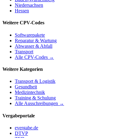
Niedersachsen
Hessen
Weitere CPV-Codes
Softwarepakete
Reparatur & Wartung
Abwasser & Abfall
Transport
Alle CPV-Codes →
Weitere Kategorien
Transport & Logistik
Gesundheit
Medizintechnik
Training & Schulung
Alle Ausschreibungen →
Vergabeportale
evergabe.de
DTVP