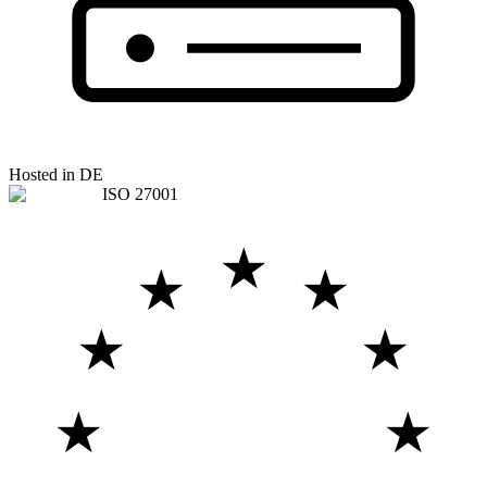
Hosted in DE
ISO 27001
★
★
★
★
★
★
★