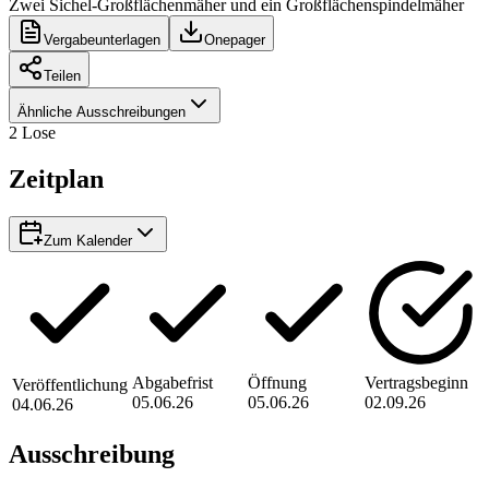
Zwei Sichel-Großflächenmäher und ein Großflächenspindelmäher
Vergabeunterlagen
Onepager
Teilen
Ähnliche Ausschreibungen
2
Lose
Zeitplan
Zum Kalender
Abgabefrist
Öffnung
Vertragsbeginn
Veröffentlichung
05.06.26
05.06.26
02.09.26
04.06.26
Ausschreibung