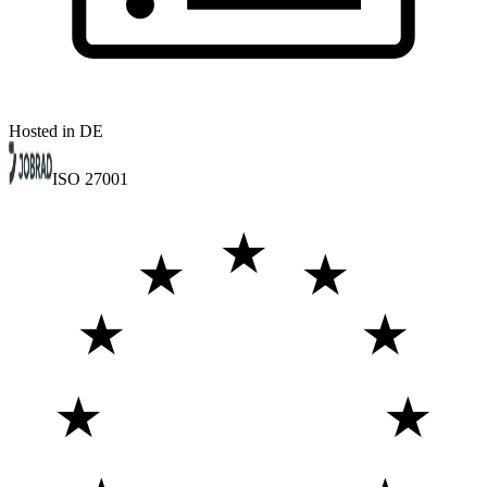
Hosted in DE
ISO 27001
★
★
★
★
★
★
★