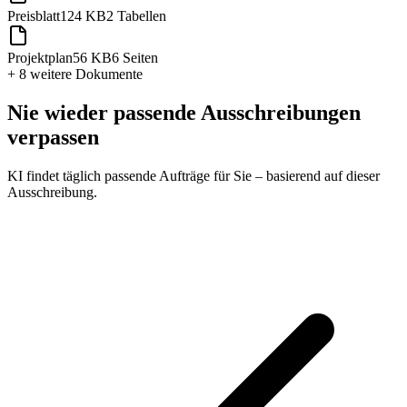
Preisblatt
124 KB
2 Tabellen
Projektplan
56 KB
6 Seiten
+ 8 weitere
Dokumente
Nie wieder passende Ausschreibungen
verpassen
KI findet täglich passende Aufträge für Sie – basierend auf dieser
Ausschreibung.