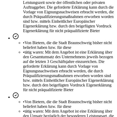
Leistungszeit sowie der öffentlichen oder privaten
Auftraggeber. Die geforderte Erklärung kann durch die
Vorlage von Eignungsnachweisen erbracht werden, die
durch Präqualifizierungsmaßnahmen erworben worden
sind bzw. mittels Einheitlicher Europäischer
Eigenerklärung bzw. durch den beigefügten Vordruck
Eigenerklärung für nicht präqualifizierte Bieter
•
Von Bietern, die die Stadt Braunschweig bisher nicht
beliefert haben bzw. für diese
•
tätig waren: Mit dem Angebot ist eine Erklärung über
den Gesamtumsatz des Unternehmens jeweils bezogen
auf die letzten 3 Geschäftsjahre einzureichen. Die
geforderte Erklärung kann durch Vorlage von
Eignungsnachweisen erbracht werden, die durch
Präqualifizierungsmaßnahmen erworben worden sind
bzw. mittels Einheitlicher Europäischer Eigenerklärung
bzw. durch den beigefügten Vordruck Eigenerklärung
für nicht präqualifizierte Bieter
•
Von Bietern, die die Stadt Braunschweig bisher nicht
beliefert haben bzw. für diese
•
tätig waren: Mit dem Angebot ist eine Erklärung über
den Umsatz bezüglich der besonderen Leistungsart, die