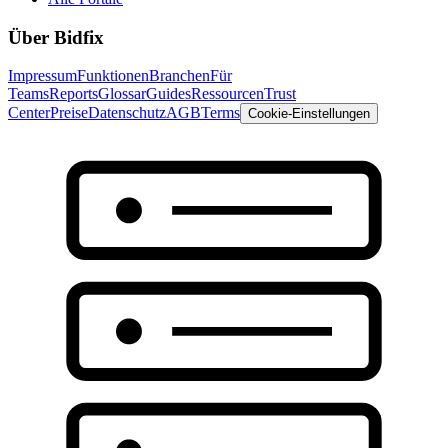
Über Bidfix
Impressum
Funktionen
Branchen
Für
Teams
Reports
Glossar
Guides
Ressourcen
Trust
Center
Preise
Datenschutz
AGB
Terms
Cookie-Einstellungen