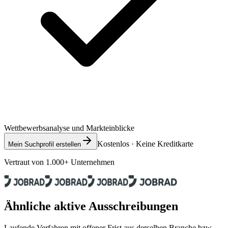
Wettbewerbsanalyse und Markteinblicke
Kostenlos · Keine Kreditkarte
Mein Suchprofil erstellen
Vertraut von 1.000+ Unternehmen
Ähnliche aktive Ausschreibungen
Laufende Verfahren mit offener Frist aus derselben Branche bzw.