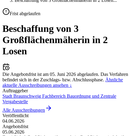
Beschaffung von 3 Großflächenmäherin in 2 Losen
...
Frist abgelaufen
Beschaffung von 3
Großflächenmäherin in 2
Losen
Die Angebotsfrist ist am
05. Juni 2026
abgelaufen.
Das Verfahren
befindet sich in der Zuschlags- bzw. Abschlussphase.
Ähnliche
aktuelle Ausschreibungen ansehen ↓
Auftraggeber
Stadt Braunschweig Fachbereich Bauordnung und Zentrale
Vergabestelle
Alle Ausschreibungen
Veröffentlicht
04.06.2026
Angebotsfrist
05.06.2026