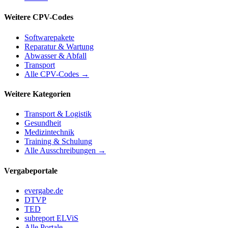
Weitere CPV-Codes
Softwarepakete
Reparatur & Wartung
Abwasser & Abfall
Transport
Alle CPV-Codes →
Weitere Kategorien
Transport & Logistik
Gesundheit
Medizintechnik
Training & Schulung
Alle Ausschreibungen →
Vergabeportale
evergabe.de
DTVP
TED
subreport ELViS
Alle Portale