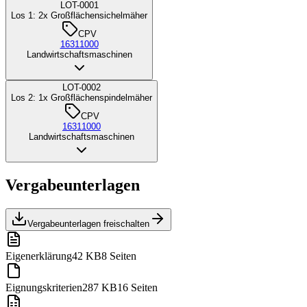
LOT-0001
Los 1: 2x Großflächensichelmäher
CPV
16311000
Landwirtschaftsmaschinen
LOT-0002
Los 2: 1x Großflächenspindelmäher
CPV
16311000
Landwirtschaftsmaschinen
Vergabeunterlagen
Vergabeunterlagen freischalten
Eigenerklärung
42 KB
8 Seiten
Eignungskriterien
287 KB
16 Seiten