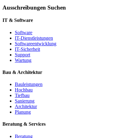
Ausschreibungen Suchen
IT & Software
Software
IT-Dienstleistungen
Softwareentwicklung
IT-Sicherheit
Support
Wartung
Bau & Architektur
Bauleistungen
Hochbau
Tiefbau
Sanierung
Architektur
Planung
Beratung & Services
Beratung