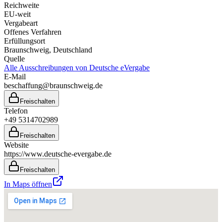
Reichweite
EU-weit
Vergabeart
Offenes Verfahren
Erfüllungsort
Braunschweig
, Deutschland
Quelle
Alle Ausschreibungen von
Deutsche eVergabe
E-Mail
beschaffung@braunschweig.de
Freischalten
Telefon
+49 5314702989
Freischalten
Website
https://www.deutsche-evergabe.de
Freischalten
In Maps öffnen