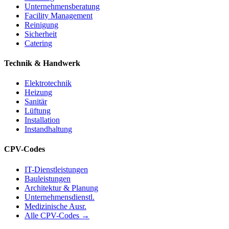
Unternehmensberatung
Facility Management
Reinigung
Sicherheit
Catering
Technik & Handwerk
Elektrotechnik
Heizung
Sanitär
Lüftung
Installation
Instandhaltung
CPV-Codes
IT-Dienstleistungen
Bauleistungen
Architektur & Planung
Unternehmensdienstl.
Medizinische Ausr.
Alle CPV-Codes →