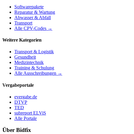
Softwarepakete
Reparatur & Wartung
Abwasser & Abfall
Transport
Alle CPV-Codes →
Weitere Kategorien
Transport & Logistik
Gesundheit
Medizintechnik
Training & Schulung
Alle Ausschreibungen →
Vergabeportale
evergabe.de
DTVP
TED
subreport ELViS
Alle Portale
Über Bidfix