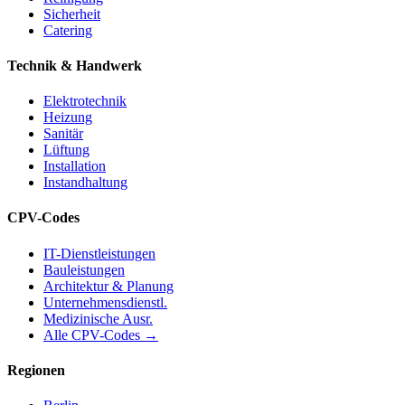
Sicherheit
Catering
Technik & Handwerk
Elektrotechnik
Heizung
Sanitär
Lüftung
Installation
Instandhaltung
CPV-Codes
IT-Dienstleistungen
Bauleistungen
Architektur & Planung
Unternehmensdienstl.
Medizinische Ausr.
Alle CPV-Codes →
Regionen