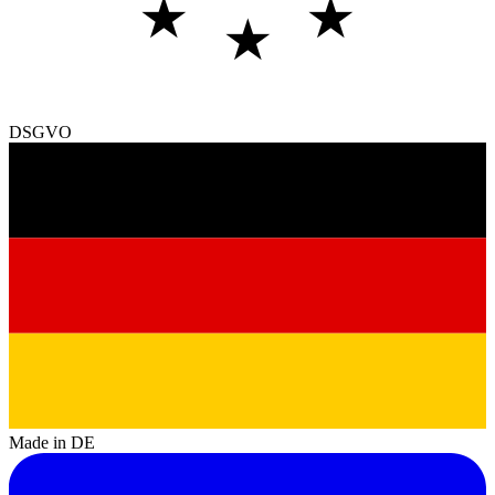
★
★
★
DSGVO
Made in DE