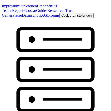
Impressum
Funktionen
Branchen
Für
Teams
Reports
Glossar
Guides
Ressourcen
Trust
Center
Preise
Datenschutz
AGB
Terms
Cookie-Einstellungen