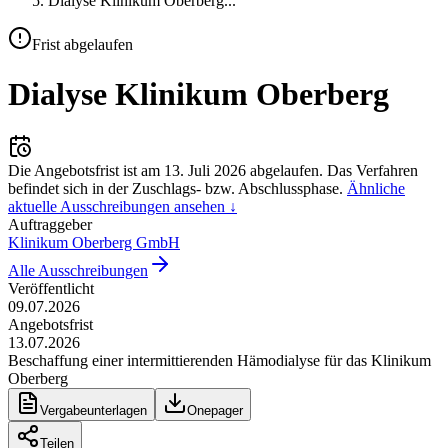
Dialyse Klinikum Oberberg
...
Frist abgelaufen
Dialyse Klinikum Oberberg
Die Angebotsfrist ist am
13. Juli 2026
abgelaufen.
Das Verfahren
befindet sich in der Zuschlags- bzw. Abschlussphase.
Ähnliche
aktuelle Ausschreibungen ansehen ↓
Auftraggeber
Klinikum Oberberg GmbH
Alle Ausschreibungen
Veröffentlicht
09.07.2026
Angebotsfrist
13.07.2026
Beschaffung einer intermittierenden Hämodialyse für das Klinikum
Oberberg
Vergabeunterlagen
Onepager
Teilen