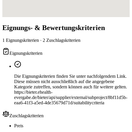
Eignungs- & Bewertungskriterien
1 Eignungskriterien · 2 Zuschlagskriterien
Eignungskriterien
Die Eignungskriterien finden Sie unter nachfolgendem Link.
Diese müssen nicht ausschließlich auf die angegebene
Kategorie zutreffen, sondern können auch für weitere gelten.
https://bieter.ehealth-
evergabe.de/bieter/api/supplier/external/subproject/8bf11d5b-
eaa6-41f3-a5ed-4de35679d71d/suitabilitycriteria
Zuschlagskriterien
Preis