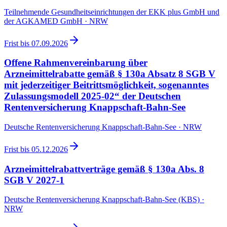
Teilnehmende Gesundheitseinrichtungen der EKK plus GmbH und
der AGKAMED GmbH · NRW
Frist bis
07.09.2026
Offene Rahmenvereinbarung über
Arzneimittelrabatte gemäß § 130a Absatz 8 SGB V
mit jederzeitiger Beitrittsmöglichkeit, sogenanntes
Zulassungsmodell 2025-02“ der Deutschen
Rentenversicherung Knappschaft-Bahn-See
Deutsche Rentenversicherung Knappschaft-Bahn-See · NRW
Frist bis
05.12.2026
Arzneimittelrabattverträge gemäß § 130a Abs. 8
SGB V 2027-1
Deutsche Rentenversicherung Knappschaft-Bahn-See (KBS) ·
NRW