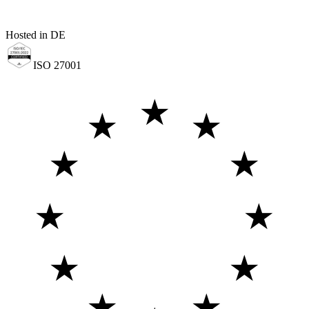
Hosted in DE
ISO 27001
★
★
★
★
★
★
★
★
★
★
★