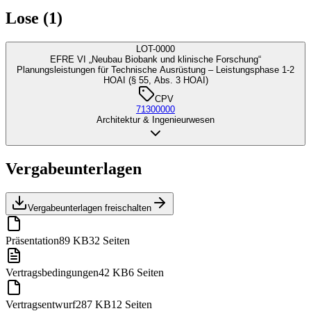
Lose (1)
LOT-0000
EFRE VI „Neubau Biobank und klinische Forschung“
Planungsleistungen für Technische Ausrüstung – Leistungsphase 1-2
HOAI (§ 55, Abs. 3 HOAI)
CPV
71300000
Architektur & Ingenieurwesen
Vergabeunterlagen
Vergabeunterlagen freischalten
Präsentation
89 KB
32 Seiten
Vertragsbedingungen
42 KB
6 Seiten
Vertragsentwurf
287 KB
12 Seiten