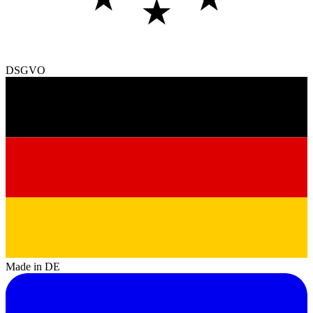
★
DSGVO
Made in DE