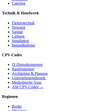
Catering
Technik & Handwerk
Elektrotechnik
Heizung
Sanitär
Lüftung
Installation
Instandhaltung
CPV-Codes
IT-Dienstleistungen
Bauleistungen
Architektur & Planung
Unternehmensdienstl.
Medizinische Ausr.
Alle CPV-Codes →
Regionen
Berlin
München