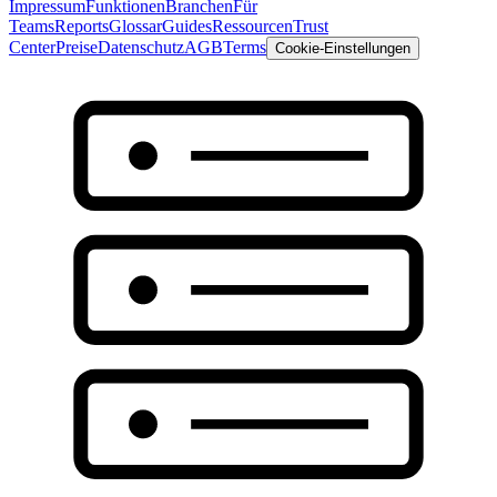
Impressum
Funktionen
Branchen
Für
Teams
Reports
Glossar
Guides
Ressourcen
Trust
Center
Preise
Datenschutz
AGB
Terms
Cookie-Einstellungen