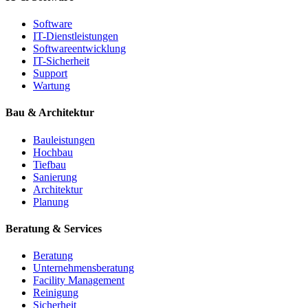
Software
IT-Dienstleistungen
Softwareentwicklung
IT-Sicherheit
Support
Wartung
Bau & Architektur
Bauleistungen
Hochbau
Tiefbau
Sanierung
Architektur
Planung
Beratung & Services
Beratung
Unternehmensberatung
Facility Management
Reinigung
Sicherheit