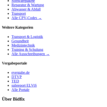
Softwarepakete
Reparatur & Wartung
Abwasser & Abfall
Transport
Alle CPV-Codes →
Weitere Kategorien
Transport & Logistik
Gesundheit
Medizintechnik
Training & Schulung
Alle Ausschreibungen →
Vergabeportale
evergabe.de
DTVP
TED
subreport ELViS
Alle Portale
Über Bidfix