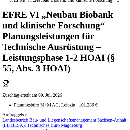
EFRE VI „Neubau Biobank und klinische Forschung“
...
EFRE VI „Neubau Biobank
und klinische Forschung“
Planungsleistungen für
Technische Ausrüstung –
Leistungsphase 1-2 HOAI (§
55, Abs. 3 HOAI)
Zuschlag erteilt
am 09. Juli 2026
Planungsbüro M+M AG
, Leipzig
· 101.286 €
Auftraggeber
Landesbetrieb Bau- und Liegenschaftsmanagement Sachsen-Anhalt
(LB BLSA), Technisches Büro Magdeburg