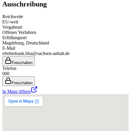
Ausschreibung
Reichweite
EU-weit
Vergabeart
Offenes Verfahren
Erfüllungsort
Magdeburg
, Deutschland
E-Mail
efrebiobank.blsa@sachsen-anhalt.de
Freischalten
Telefon
000
Freischalten
In Maps öffnen