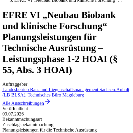
EFRE VI „Neubau Biobank und klinische Forschung“
...
EFRE VI „Neubau Biobank
und klinische Forschung“
Planungsleistungen für
Technische Ausrüstung –
Leistungsphase 1-2 HOAI (§
55, Abs. 3 HOAI)
Auftraggeber
Landesbetrieb Bau- und Liegenschaftsmanagement Sachsen-Anhalt
(LB BLSA), Technisches Büro Magdeburg
Alle Ausschreibungen
Veröffentlicht
09.07.2026
Bekanntmachungsart
Zuschlagsbekanntmachung
Planungsleistungen für die Technische Ausrüstung