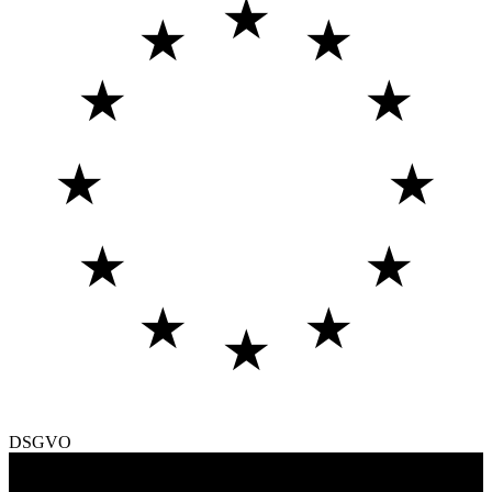
★
★
★
★
★
★
★
★
★
★
★
★
DSGVO