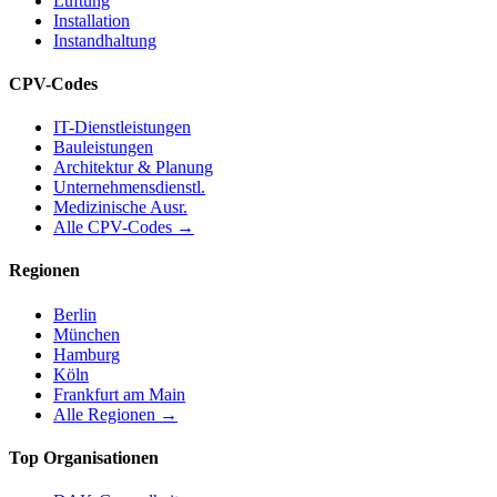
Lüftung
Installation
Instandhaltung
CPV-Codes
IT-Dienstleistungen
Bauleistungen
Architektur & Planung
Unternehmensdienstl.
Medizinische Ausr.
Alle CPV-Codes →
Regionen
Berlin
München
Hamburg
Köln
Frankfurt am Main
Alle Regionen →
Top Organisationen