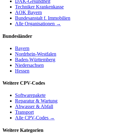
DAK-Gesundheit
Techniker Krankenkasse
AOK Bayern
Bundesanstalt f. Immobilien
Alle Organisationen →
Bundesländer
Bayern
Nordrhein-Westfalen
Baden-Württemberg
Niedersachsen
Hessen
Weitere CPV-Codes
Softwarepakete
Reparatur & Wartung
Abwasser & Abfall
Transport
Alle CPV-Codes →
Weitere Kategorien