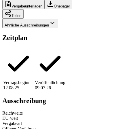
Vergabeunterlagen
Onepager
Teilen
Ähnliche Ausschreibungen
Zeitplan
Vertragsbeginn
Veröffentlichung
12.08.25
09.07.26
Ausschreibung
Reichweite
EU-weit
Vergabeart
Offenes Verfahren