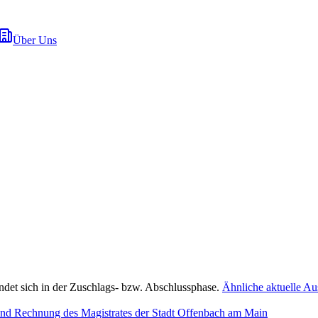
Über Uns
ndet sich in der Zuschlags- bzw. Abschlussphase.
Ähnliche aktuelle A
d Rechnung des Magistrates der Stadt Offenbach am Main