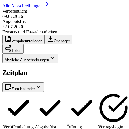
Alle Ausschreibungen
Veröffentlicht
09.07.2026
Angebotsfrist
22.07.2026
Fenster- und Fassadenarbeiten
Vergabeunterlagen
Onepager
Teilen
Ähnliche Ausschreibungen
Zeitplan
Zum Kalender
Veröffentlichung
Abgabefrist
Öffnung
Vertragsbeginn