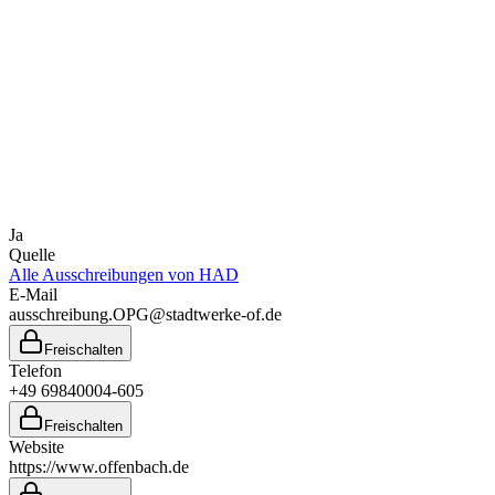
Ja
Quelle
Alle Ausschreibungen von
HAD
E-Mail
ausschreibung.OPG@stadtwerke-of.de
Freischalten
Telefon
+49 69840004-605
Freischalten
Website
https://www.offenbach.de