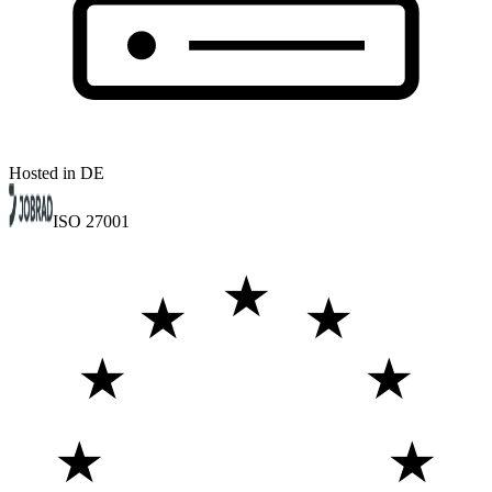
Hosted in DE
ISO 27001
★
★
★
★
★
★
★