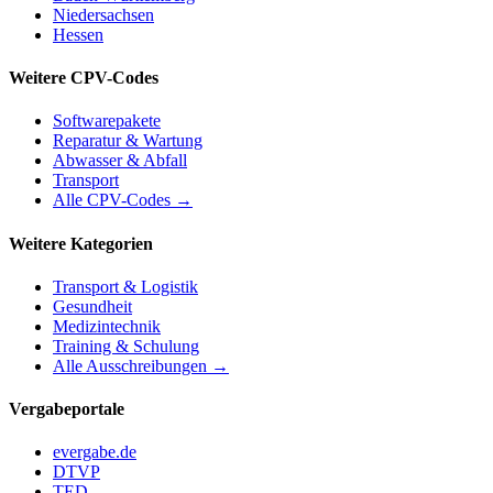
Niedersachsen
Hessen
Weitere CPV-Codes
Softwarepakete
Reparatur & Wartung
Abwasser & Abfall
Transport
Alle CPV-Codes →
Weitere Kategorien
Transport & Logistik
Gesundheit
Medizintechnik
Training & Schulung
Alle Ausschreibungen →
Vergabeportale
evergabe.de
DTVP
TED