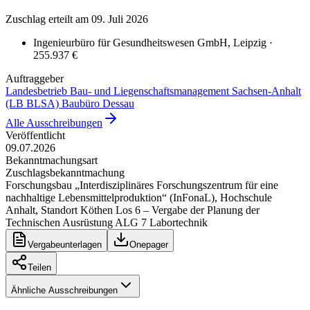
Zuschlag erteilt
am 09. Juli 2026
Ingenieurbüro für Gesundheitswesen GmbH
, Leipzig
·
255.937 €
Auftraggeber
Landesbetrieb Bau- und Liegenschaftsmanagement Sachsen-Anhalt
(LB BLSA) Baubüro Dessau
Alle Ausschreibungen
Veröffentlicht
09.07.2026
Bekanntmachungsart
Zuschlagsbekanntmachung
Forschungsbau „Interdisziplinäres Forschungszentrum für eine
nachhaltige Lebensmittelproduktion“ (InFonaL), Hochschule
Anhalt, Standort Köthen Los 6 – Vergabe der Planung der
Technischen Ausrüstung ALG 7 Labortechnik
Vergabeunterlagen
Onepager
Teilen
Ähnliche Ausschreibungen