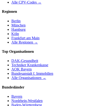
Alle CPV-Codes →
Regionen
Berlin
München
Hamburg
Köln
Frankfurt am Main
Alle Regionen →
Top Organisationen
DAK-Gesundheit
Techniker Krankenkasse
AOK Bayern
Bundesanstalt f. Immobilien
Alle Organisationen →
Bundesländer
Bayern
Nordrhein-Westfalen
Baden-Württemberg