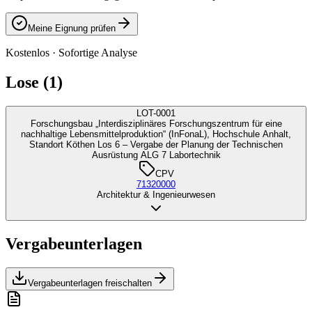
Meine Eignung prüfen
Kostenlos · Sofortige Analyse
Lose (1)
LOT-0001
Forschungsbau „Interdisziplinäres Forschungszentrum für eine
nachhaltige Lebensmittelproduktion“ (InFonaL), Hochschule Anhalt,
Standort Köthen Los 6 – Vergabe der Planung der Technischen
Ausrüstung ALG 7 Labortechnik
CPV
71320000
Architektur & Ingenieurwesen
Vergabeunterlagen
Vergabeunterlagen freischalten