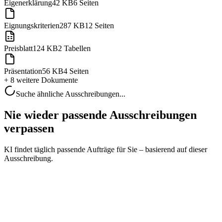
Eigenerklärung
42 KB
6 Seiten
Eignungskriterien
287 KB
12 Seiten
Preisblatt
124 KB
2 Tabellen
Präsentation
56 KB
4 Seiten
+ 8 weitere
Dokumente
Suche ähnliche Ausschreibungen...
Nie wieder passende Ausschreibungen
verpassen
KI findet täglich passende Aufträge für Sie – basierend auf dieser
Ausschreibung.