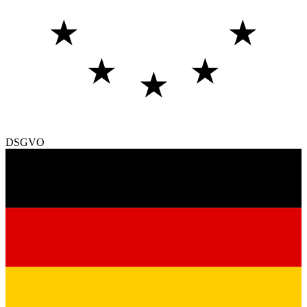
★
★
★
★
★
DSGVO