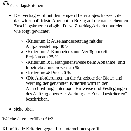
Zuschlagskriterien
Der Vertrag wird mit demjenigen Bieter abgeschlossen, der
das wirtschaftlichste Angebot in Bezug auf die nachstehenden
Zuschlagskriterien abgibt. Diese Zuschlagskriterien werden
wie folgt gewichtet
•
Kriterium 1: Auseinandersetzung mit der
Aufgabenstellung 30 %
•
Kriterium 2: Kompetenz und Verfügbarkeit
Projektteam 25 %
•
Kriterium 3: Herangehensweise beim Abnahme- und
Inbetriebnahmeprozess 25 %
•
Kriterium 4: Preis 20 %
•
Die Anforderungen an die Angebote der Bieter und
Wertung der genannten Kriterien wird in der
Ausschreibungsunterlage "Hinweise und Festlegungen
des Auftraggebers zur Wertung der Zuschlagskriterien"
beschrieben.
siehe oben
Welche davon erfüllen Sie?
KI prüft alle Kriterien gegen Ihr Unternehmensprofil