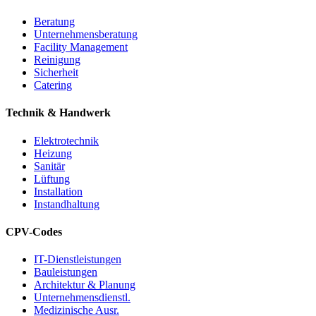
Beratung
Unternehmensberatung
Facility Management
Reinigung
Sicherheit
Catering
Technik & Handwerk
Elektrotechnik
Heizung
Sanitär
Lüftung
Installation
Instandhaltung
CPV-Codes
IT-Dienstleistungen
Bauleistungen
Architektur & Planung
Unternehmensdienstl.
Medizinische Ausr.