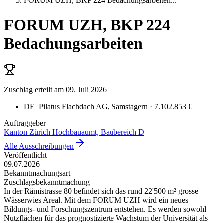
FORUM UZH, BKP 224 Bedachungsarbeiten
...
FORUM UZH, BKP 224
Bedachungsarbeiten
Zuschlag erteilt
am 09. Juli 2026
DE_Pilatus Flachdach AG
, Samstagern
· 7.102.853 €
Auftraggeber
Kanton Zürich Hochbauaumt, Baubereich D
Alle Ausschreibungen
Veröffentlicht
09.07.2026
Bekanntmachungsart
Zuschlagsbekanntmachung
In der Rämistrasse 80 befindet sich das rund 22'500 m² grosse
Wässerwies Areal. Mit dem FORUM UZH wird ein neues
Bildungs- und Forschungszentrum entstehen. Es werden sowohl
Nutzflächen für das prognostizierte Wachstum der Universität als