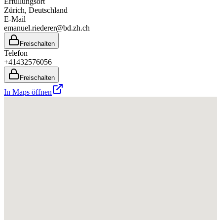
Erfüllungsort
Zürich
, Deutschland
E-Mail
emanuel.riederer@bd.zh.ch
Freischalten
Telefon
+41432576056
Freischalten
In Maps öffnen