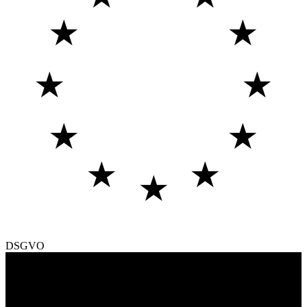
★
★
★
★
★
★
★
★
★
DSGVO