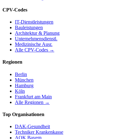
CPV-Codes
IT-Dienstleistungen
Bauleistungen
Architektur & Planung
Unternehmensdienstl.
Medizinische Ausr.
Alle CPV-Codes →
Regionen
Berlin
München
Hamburg
Köln
Frankfurt am Main
Alle Regionen →
Top Organisationen
DAK-Gesundheit
Techniker Krankenkasse
AOK Bayern