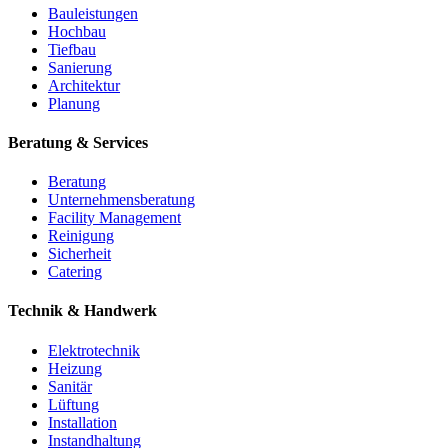
Bauleistungen
Hochbau
Tiefbau
Sanierung
Architektur
Planung
Beratung & Services
Beratung
Unternehmensberatung
Facility Management
Reinigung
Sicherheit
Catering
Technik & Handwerk
Elektrotechnik
Heizung
Sanitär
Lüftung
Installation
Instandhaltung