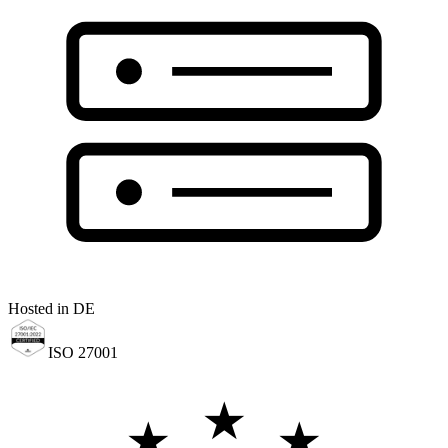
Hosted in DE
ISO 27001
★
★
★