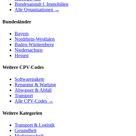
Bundesanstalt f. Immobilien
Alle Organisationen →
Bundesländer
Bayern
Nordrhein-Westfalen
Baden-Württemberg
Niedersachsen
Hessen
Weitere CPV-Codes
Softwarepakete
Reparatur & Wartung
Abwasser & Abfall
Transport
Alle CPV-Codes →
Weitere Kategorien
Transport & Logistik
Gesundheit
Medizintechnik