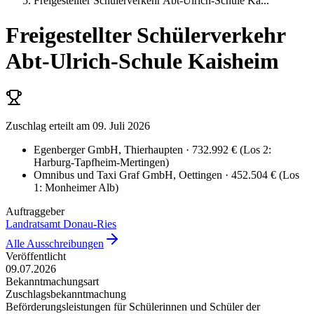
Freigestellter Schülerverkehr Abt-Ulrich-Schule Ka
...
Freigestellter Schülerverkehr
Abt-Ulrich-Schule Kaisheim
Zuschlag erteilt
am 09. Juli 2026
Egenberger GmbH
, Thierhaupten
· 732.992 €
(
Los 2:
Harburg-Tapfheim-Mertingen
)
Omnibus und Taxi Graf GmbH
, Oettingen
· 452.504 €
(
Los
1: Monheimer Alb
)
Auftraggeber
Landratsamt Donau-Ries
Alle Ausschreibungen
Veröffentlicht
09.07.2026
Bekanntmachungsart
Zuschlagsbekanntmachung
Beförderungsleistungen für Schülerinnen und Schüler der