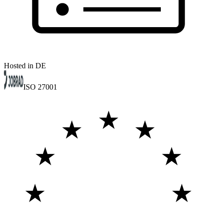
Hosted in DE
ISO 27001
★
★
★
★
★
★
★