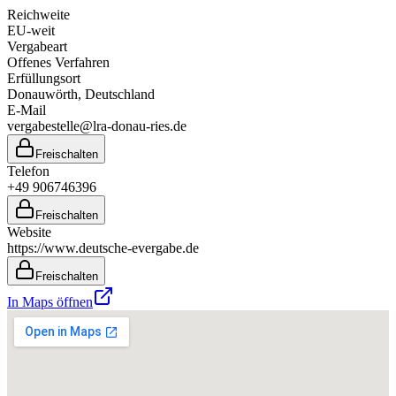
Reichweite
EU-weit
Vergabeart
Offenes Verfahren
Erfüllungsort
Donauwörth
, Deutschland
E-Mail
vergabestelle@lra-donau-ries.de
Freischalten
Telefon
+49 906746396
Freischalten
Website
https://www.deutsche-evergabe.de
Freischalten
In Maps öffnen