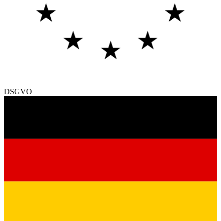
★
★
★
★
★
DSGVO