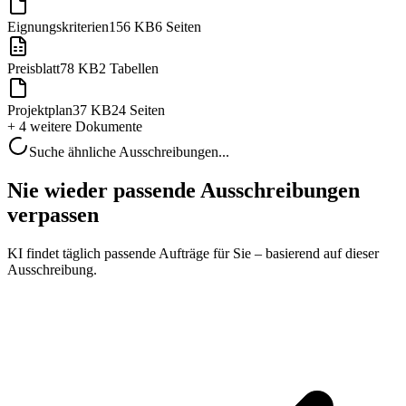
Eignungskriterien
156 KB
6 Seiten
Preisblatt
78 KB
2 Tabellen
Projektplan
37 KB
24 Seiten
+ 4 weitere
Dokumente
Suche ähnliche Ausschreibungen...
Nie wieder passende Ausschreibungen
verpassen
KI findet täglich passende Aufträge für Sie – basierend auf dieser
Ausschreibung.