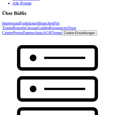
Alle Portale
Über Bidfix
Impressum
Funktionen
Branchen
Für
Teams
Reports
Glossar
Guides
Ressourcen
Trust
Center
Preise
Datenschutz
AGB
Terms
Cookie-Einstellungen