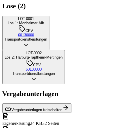
Lose (2)
LOT-0001
Los 1: Monheimer Alb
CPV
60130000
Transportdienstleistungen
LOT-0002
Los 2: Harburg-Tapfheim-Mertingen
CPV
60130000
Transportdienstleistungen
Vergabeunterlagen
Vergabeunterlagen freischalten
Eigenerklärung
24 KB
32 Seiten