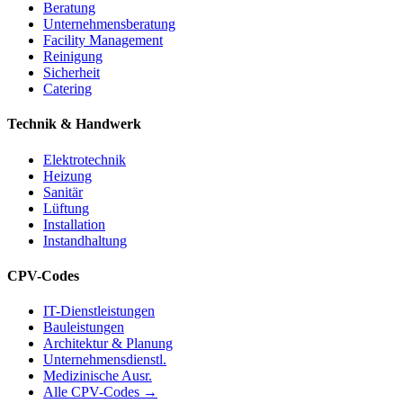
Beratung
Unternehmensberatung
Facility Management
Reinigung
Sicherheit
Catering
Technik & Handwerk
Elektrotechnik
Heizung
Sanitär
Lüftung
Installation
Instandhaltung
CPV-Codes
IT-Dienstleistungen
Bauleistungen
Architektur & Planung
Unternehmensdienstl.
Medizinische Ausr.
Alle CPV-Codes →