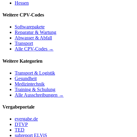
Hessen
Weitere CPV-Codes
Softwarepakete
Reparatur & Wartung
Abwasser & Abfall
Transport
Alle CPV-Codes →
Weitere Kategorien
Transport & Logistik
Gesundheit
Medizintechnik
Training & Schulung
Alle Ausschreibungen →
Vergabeportale
evergabe.de
DTVP
TED
subreport ELViS