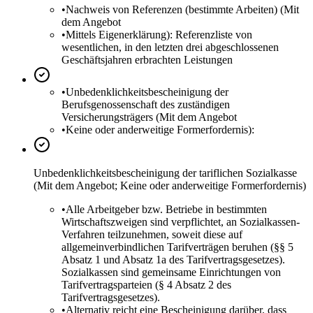
•
Nachweis von Referenzen (bestimmte Arbeiten) (Mit
dem Angebot
•
Mittels Eigenerklärung): Referenzliste von
wesentlichen, in den letzten drei abgeschlossenen
Geschäftsjahren erbrachten Leistungen
•
Unbedenklichkeitsbescheinigung der
Berufsgenossenschaft des zuständigen
Versicherungsträgers (Mit dem Angebot
•
Keine oder anderweitige Formerfordernis):
Unbedenklichkeitsbescheinigung der tariflichen Sozialkasse
(Mit dem Angebot; Keine oder anderweitige Formerfordernis)
•
Alle Arbeitgeber bzw. Betriebe in bestimmten
Wirtschaftszweigen sind verpflichtet, an Sozialkassen-
Verfahren teilzunehmen, soweit diese auf
allgemeinverbindlichen Tarifverträgen beruhen (§§ 5
Absatz 1 und Absatz 1a des Tarifvertragsgesetzes).
Sozialkassen sind gemeinsame Einrichtungen von
Tarifvertragsparteien (§ 4 Absatz 2 des
Tarifvertragsgesetzes).
•
Alternativ reicht eine Bescheinigung darüber, dass