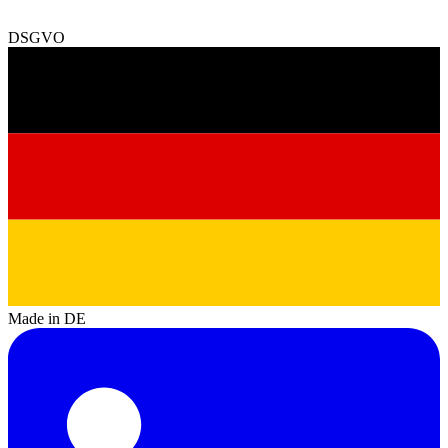
DSGVO
Made in DE