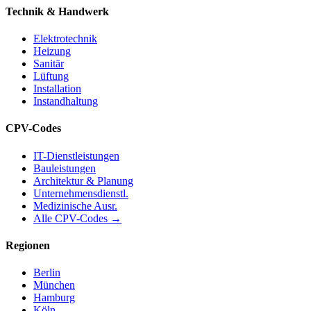
Technik & Handwerk
Elektrotechnik
Heizung
Sanitär
Lüftung
Installation
Instandhaltung
CPV-Codes
IT-Dienstleistungen
Bauleistungen
Architektur & Planung
Unternehmensdienstl.
Medizinische Ausr.
Alle CPV-Codes →
Regionen
Berlin
München
Hamburg
Köln