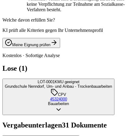
keine Verpflichtung zur Teilnahme am Sozialkasse-
Verfahren besteht.
Welche davon erfüllen Sie?
KI prüft alle Kriterien gegen Ihr Unternehmensprofil
Meine Eignung prüfen
Kostenlos · Sofortige Analyse
Lose (1)
LOT-0001
KMU geeignet
Grundschule Nenndorf, Um- und Anbau - Trockenbauarbeiten
CPV
45324000
Bauarbeiten
Vergabeunterlagen
31
Dokumente