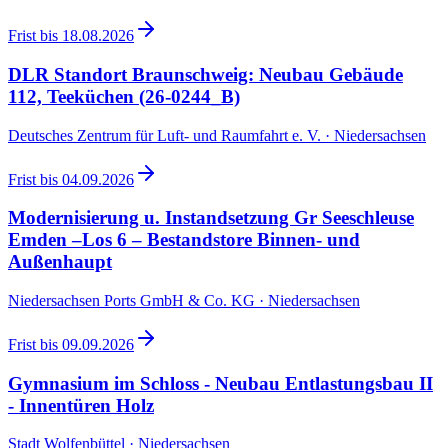
Frist bis
18.08.2026
DLR Standort Braunschweig: Neubau Gebäude
112, Teeküchen (26-0244_B)
Deutsches Zentrum für Luft- und Raumfahrt e. V. · Niedersachsen
Frist bis
04.09.2026
Modernisierung u. Instandsetzung Gr Seeschleuse
Emden –Los 6 – Bestandstore Binnen- und
Außenhaupt
Niedersachsen Ports GmbH & Co. KG · Niedersachsen
Frist bis
09.09.2026
Gymnasium im Schloss - Neubau Entlastungsbau II
- Innentüren Holz
Stadt Wolfenbüttel · Niedersachsen