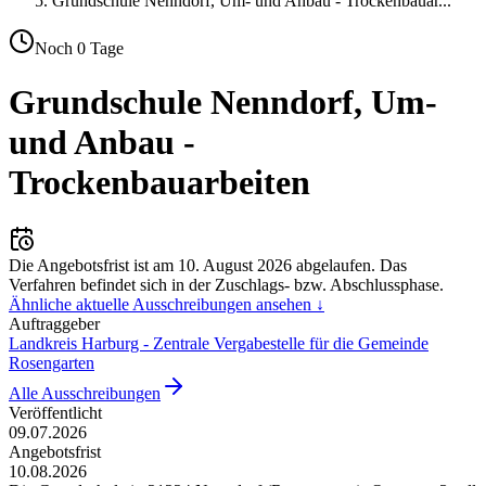
Grundschule Nenndorf, Um- und Anbau - Trockenbauar
...
Noch
0
Tage
Grundschule Nenndorf, Um-
und Anbau -
Trockenbauarbeiten
Die Angebotsfrist ist am
10. August 2026
abgelaufen.
Das
Verfahren befindet sich in der Zuschlags- bzw. Abschlussphase.
Ähnliche aktuelle Ausschreibungen ansehen ↓
Auftraggeber
Landkreis Harburg - Zentrale Vergabestelle für die Gemeinde
Rosengarten
Alle Ausschreibungen
Veröffentlicht
09.07.2026
Angebotsfrist
10.08.2026