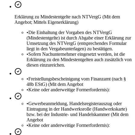
Erklärung zu Mindestentgelte nach NTVergG (Mit dem
Angebot; Mittels Eigenerklärung)
•
Die Einhaltung der Vorgaben des NTVergG
(Mindestentgelte) ist durch Abgabe einer Erklärung zur
Umsetzung des NTVergG (entsprechendes Formular
liegt in den Vergabeunterlagen) zu bestätigen.
•
Sofern Nachunternehmer eingesetzt werden, ist die
Erklärung zu den Mindestentgelten auch zusätzlich von
diesen einzureichen.
•
Freistellungsbescheinigung vom Finanzamt (nach §
48b EStG) (Mit dem Angebot
•
Keine oder anderweitige Formerfordernis):
•
Gewerbeanmeldung, Handelsregisterauszug oder
Eintragung in der Handwerksrolle (Handwerkskarte)
bzw. bei der Industrie- und Handelskammer (Mit dem
Angebot
•
Keine oder anderweitige Formerfordernis):