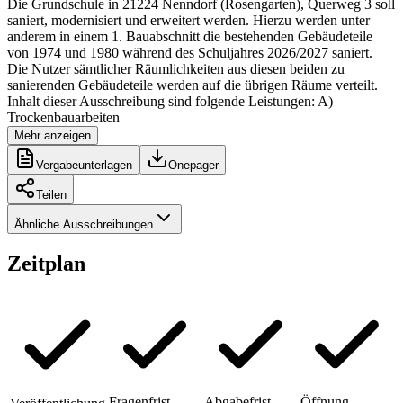
Die Grundschule in 21224 Nenndorf (Rosengarten), Querweg 3 soll
saniert, modernisiert und erweitert werden. Hierzu werden unter
anderem in einem 1. Bauabschnitt die bestehenden Gebäudeteile
von 1974 und 1980 während des Schuljahres 2026/2027 saniert.
Die Nutzer sämtlicher Räumlichkeiten aus diesen beiden zu
sanierenden Gebäudeteile werden auf die übrigen Räume verteilt.
Inhalt dieser Ausschreibung sind folgende Leistungen: A)
Trockenbauarbeiten
Mehr anzeigen
Vergabeunterlagen
Onepager
Teilen
Ähnliche Ausschreibungen
Zeitplan
Fragenfrist
Abgabefrist
Öffnung