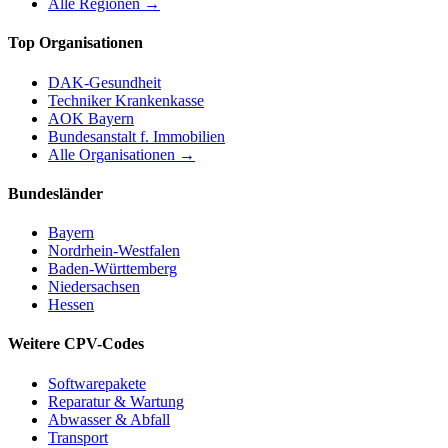
Alle Regionen →
Top Organisationen
DAK-Gesundheit
Techniker Krankenkasse
AOK Bayern
Bundesanstalt f. Immobilien
Alle Organisationen →
Bundesländer
Bayern
Nordrhein-Westfalen
Baden-Württemberg
Niedersachsen
Hessen
Weitere CPV-Codes
Softwarepakete
Reparatur & Wartung
Abwasser & Abfall
Transport