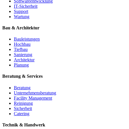
Softwareentwicklung
IT-Sicherheit
Support
Wartung
Bau & Architektur
Bauleistungen
Hochbau
Tiefbau
Sanierung
Architektur
Planung
Beratung & Services
Beratung
Unternehmensberatung
Facility Management
Reinigung
Sicherheit
Catering
Technik & Handwerk