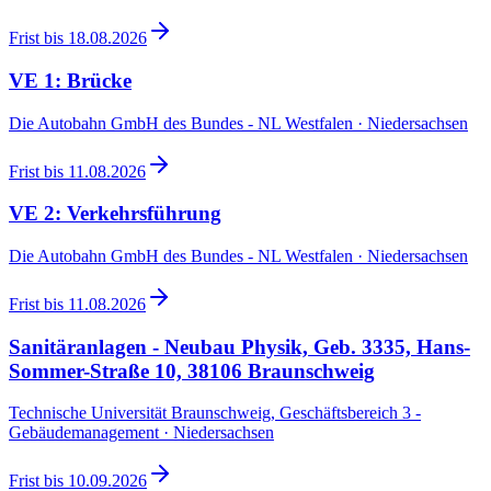
Frist bis
18.08.2026
VE 1: Brücke
Die Autobahn GmbH des Bundes - NL Westfalen · Niedersachsen
Frist bis
11.08.2026
VE 2: Verkehrsführung
Die Autobahn GmbH des Bundes - NL Westfalen · Niedersachsen
Frist bis
11.08.2026
Sanitäranlagen - Neubau Physik, Geb. 3335, Hans-
Sommer-Straße 10, 38106 Braunschweig
Technische Universität Braunschweig, Geschäftsbereich 3 -
Gebäudemanagement · Niedersachsen
Frist bis
10.09.2026