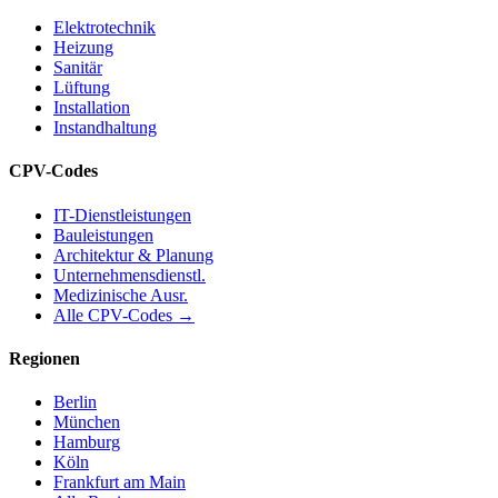
Elektrotechnik
Heizung
Sanitär
Lüftung
Installation
Instandhaltung
CPV-Codes
IT-Dienstleistungen
Bauleistungen
Architektur & Planung
Unternehmensdienstl.
Medizinische Ausr.
Alle CPV-Codes →
Regionen
Berlin
München
Hamburg
Köln
Frankfurt am Main