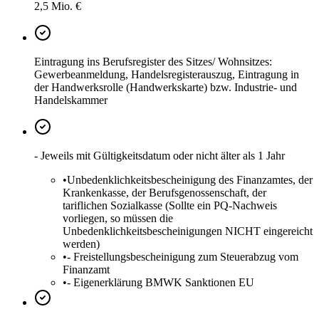
2,5 Mio. €
Eintragung ins Berufsregister des Sitzes/ Wohnsitzes:
Gewerbeanmeldung, Handelsregisterauszug, Eintragung in
der Handwerksrolle (Handwerkskarte) bzw. Industrie- und
Handelskammer
- Jeweils mit Gültigkeitsdatum oder nicht älter als 1 Jahr
•
Unbedenklichkeitsbescheinigung des Finanzamtes, der
Krankenkasse, der Berufsgenossenschaft, der
tariflichen Sozialkasse (Sollte ein PQ-Nachweis
vorliegen, so müssen die
Unbedenklichkeitsbescheinigungen NICHT eingereicht
werden)
•
- Freistellungsbescheinigung zum Steuerabzug vom
Finanzamt
•
- Eigenerklärung BMWK Sanktionen EU