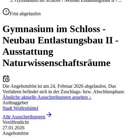
Gymnasium im Schloss - Neubau Entlastungsbau II -
...
Frist abgelaufen
Gymnasium im Schloss -
Neubau Entlastungsbau II -
Ausstattung
Naturwissenschaftsräume
Die Angebotsfrist ist am
24. Februar 2026
abgelaufen.
Das
Verfahren befindet sich in der Zuschlags- bzw. Abschlussphase.
Ähnliche aktuelle Ausschreibungen ansehen ↓
Auftraggeber
Stadt Wolfenbüttel
Alle Ausschreibungen
Veröffentlicht
27.01.2026
Angebotsfrist