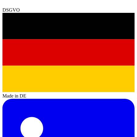
DSGVO
Made in DE