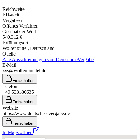
Reichweite
EU-weit
Vergabeart
Offenes Verfahren
Geschätzter Wert
540.312 €
Erfüllungsort
Wolfenbüttel
, Deutschland
Quelle
Alle Ausschreibungen von
Deutsche eVergabe
E-Mail
zvs@wolfenbuettel.de
Freischalten
Telefon
+49 533186635
Freischalten
Website
https://www.deutsche-evergabe.de
Freischalten
In Maps öffnen