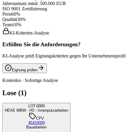
Jahresumsatz mind. 500.000 EUR
ISO 9001 Zertifizierung
Preis
60%
Qualität
30%
Team
10%
KI-Kriterien-Analyse
Erfüllen Sie die Anforderungen?
KI-Analyse prüft Eignungskriterien gegen Ihr Unternehmensprofil
Eignung prüfen
Kostenlos · Sofortige Analyse
Lose (1)
LOT-0000
HEAE MBW - H3 - Innenputzarbeiten
CPV
45410000
Bauarbeiten