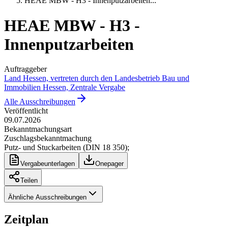
HEAE MBW - H3 - Innenputzarbeiten
...
HEAE MBW - H3 -
Innenputzarbeiten
Auftraggeber
Land Hessen, vertreten durch den Landesbetrieb Bau und
Immobilien Hessen, Zentrale Vergabe
Alle Ausschreibungen
Veröffentlicht
09.07.2026
Bekanntmachungsart
Zuschlagsbekanntmachung
Putz- und Stuckarbeiten (DIN 18 350);
Vergabeunterlagen
Onepager
Teilen
Ähnliche Ausschreibungen
Zeitplan