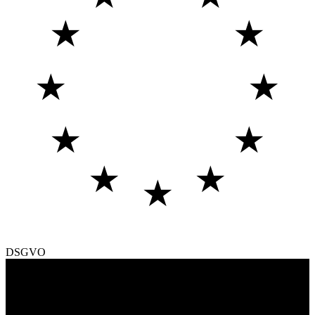
★
★
★
★
★
★
★
★
★
DSGVO