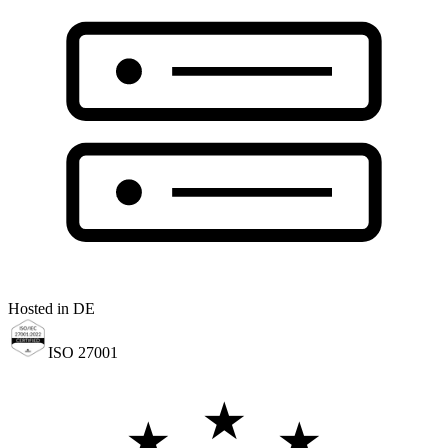
Hosted in DE
ISO 27001
★
★
★