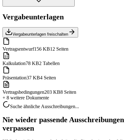
Vergabeunterlagen
Vergabeunterlagen freischalten
Vertragsentwurf
156 KB
12 Seiten
Kalkulation
78 KB
2 Tabellen
Präsentation
37 KB
4 Seiten
Vertragsbedingungen
203 KB
8 Seiten
+ 8 weitere
Dokumente
Suche ähnliche Ausschreibungen...
Nie wieder passende Ausschreibungen
verpassen