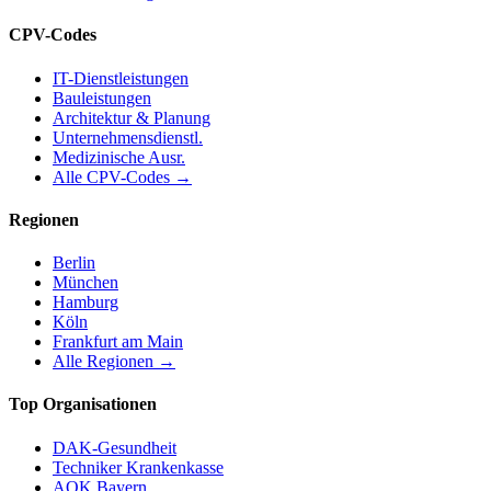
CPV-Codes
IT-Dienstleistungen
Bauleistungen
Architektur & Planung
Unternehmensdienstl.
Medizinische Ausr.
Alle CPV-Codes →
Regionen
Berlin
München
Hamburg
Köln
Frankfurt am Main
Alle Regionen →
Top Organisationen
DAK-Gesundheit
Techniker Krankenkasse
AOK Bayern