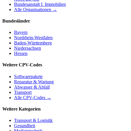
Bundesanstalt f. Immobilien
Alle Organisationen →
Bundesländer
Bayern
Nordrhein-Westfalen
Baden-Württemberg
Niedersachsen
Hessen
Weitere CPV-Codes
Softwarepakete
Reparatur & Wartung
Abwasser & Abfall
Transport
Alle CPV-Codes →
Weitere Kategorien
Transport & Logistik
Gesundheit
Medizintechnik